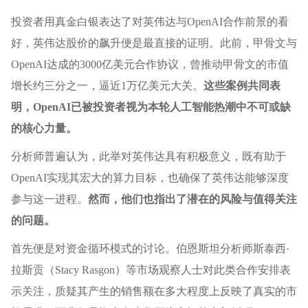
投资者用真金白银表达了对英伟达与OpenAI合作前景的看
好，英伟达股价的飙升便是最直接的证明。此前，甲骨文与
OpenAI达成的3000亿美元合作协议，曾推动甲骨文的市值
增长约三分之一，逼近1万亿美元大关。
这些案例共同表
明，OpenAI已被投资者视为本轮人工智能热潮中不可或缺
的核心力量。
分析师普遍认为，此举对英伟达具有积极意义，既有助于
OpenAI实现其宏大的算力目标，也确保了英伟达能够深度
参与这一进程。
然而，他们也指出了潜在的风险与值得关注
的问题。
首先便是对资金循环模式的讨论。伯恩斯坦分析师斯泰西·
拉斯贡（Stacy Rasgon）等市场观察人士对此类合作安排表
示关注，质疑其产生的销售额在多大程度上反映了真实的市