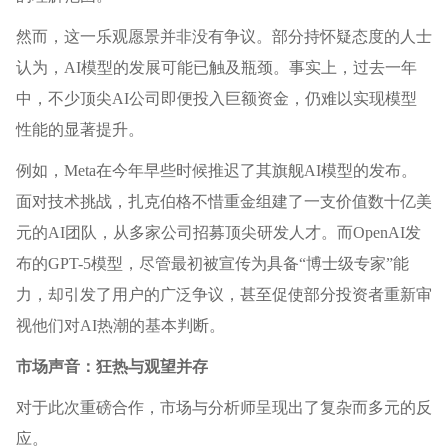
然而，这一乐观愿景并非没有争议。部分持怀疑态度的人士
认为，AI模型的发展可能已触及瓶颈。事实上，过去一年
中，不少顶尖AI公司即便投入巨额资金，仍难以实现模型
性能的显著提升。
例如，Meta在今年早些时候推迟了其旗舰AI模型的发布。
面对技术挑战，扎克伯格不惜重金组建了一支价值数十亿美
元的AI团队，从多家公司招募顶尖研发人才。而OpenAI发
布的GPT-5模型，尽管最初被宣传为具备“博士级专家”能
力，却引发了用户的广泛争议，甚至促使部分投资者重新审
视他们对AI热潮的基本判断。
市场声音：狂热与观望并存
对于此次重磅合作，市场与分析师呈现出了复杂而多元的反
应。