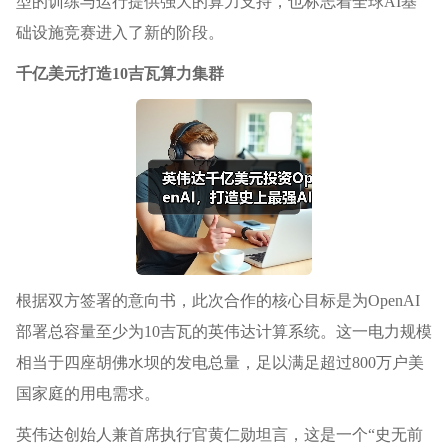
型的训练与运行提供强大的算力支持，也标志着全球AI基
础设施竞赛进入了新的阶段。
千亿美元打造10吉瓦算力集群
根据双方签署的意向书，此次合作的核心目标是为OpenAI
部署总容量至少为10吉瓦的英伟达计算系统。这一电力规模
相当于四座胡佛水坝的发电总量，足以满足超过800万户美
国家庭的用电需求。
英伟达创始人兼首席执行官黄仁勋坦言，这是一个“史无前