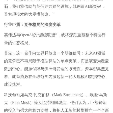
石
，我们将借助与英伟达共建的设施，既创造AI新突破，
又实现技术的大规模普惠。”
行业巨震：竞争格局的深度变革
英伟达与OpenAI的“超级联盟”，或将深刻重塑整个科技行
业的生态格局。
首先，这一合作向世界释放出一个明确信号：未来AI领域
的竞争已不再局限于模型算法的单点突破，而是演变为覆盖
数据中心、能源保障与供应链管理的系统性、资本密集型竞
赛。此举势必在全球范围内掀起新一轮大规模AI数据中心
建设热潮。
科技领袖如马克·扎克伯格（Mark Zuckerberg）、埃隆·马斯
克（Elon Musk）等人也持相同观点，他们认为，巨额资金
的投入与强大的算力支撑，将把人工智能模型推向一个全新