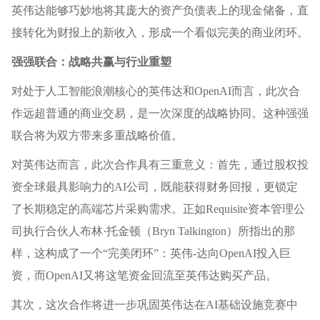
英伟达能够巧妙地将其庞大的资产负债表上的现金储备，直
接转化为财报上的新收入，形成一个看似完美的商业闭环。
强强联合：战略共赢与行业重塑
对处于人工智能浪潮核心的英伟达和OpenAI而言，此次合
作远超普通的商业交易，是一次深度的战略协同。这种强强
联合将为双方带来多重战略价值。
对英伟达而言，此次合作具有三重意义：首先，通过股权投
资全球最具影响力的AI公司，既能获得财务回报，更锁定
了长期稳定的高端芯片采购需求。正如Requisite资本管理公
司执行合伙人布林·托金顿（Bryn Talkington）所指出的那
样，这构成了一个“完美闭环”：英伟-达向OpenAI投入巨
资，而OpenAI又将这笔资金回流至英伟达购买产品。
其次，这次合作将进一步巩固英伟达在AI基础设施竞赛中