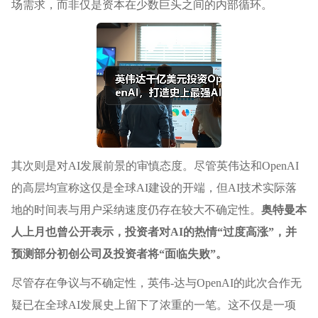
场需求，而非仅是资本在少数巨头之间的内部循环。
其次则是对AI发展前景的审慎态度。尽管英伟达和OpenAI
的高层均宣称这仅是全球AI建设的开端，但AI技术实际落
地的时间表与用户采纳速度仍存在较大不确定性。
奥特曼本
人上月也曾公开表示，投资者对AI的热情“过度高涨”，并
预测部分初创公司及投资者将“面临失败”。
尽管存在争议与不确定性，英伟-达与OpenAI的此次合作无
疑已在全球AI发展史上留下了浓重的一笔。这不仅是一项