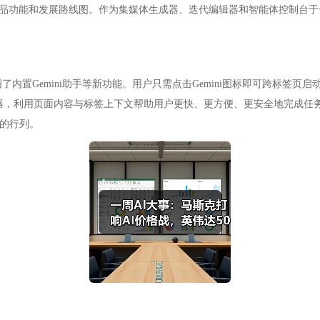
产品功能和发展路线图。作为集媒体生成器、迭代编辑器和智能体控制台于
介绍了内置Gemini助手等新功能。用户只需点击Gemini图标即可跨标
利用页面内容与标签上下文帮助用户更快、更方便、更安全地完成任务。”Gem
争的行列。