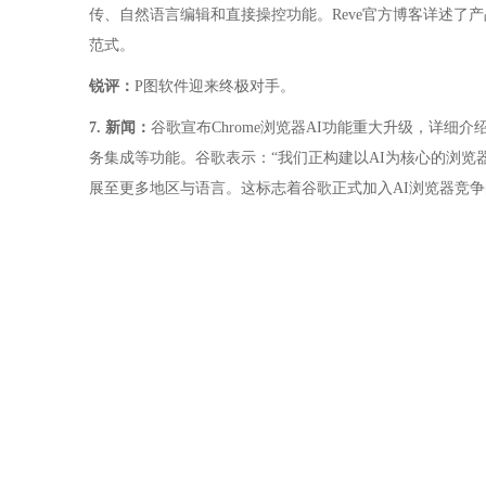
传、自然语言编辑和直接操控功能。Reve官方博客详述了
范式。
锐评：
P图软件迎来终极对手。
7. 新闻：
谷歌宣布Chrome浏览器AI功能重大升级，详细
务集成等功能。谷歌表示：“我们正构建以AI为核心的浏览器，
展至更多地区与语言。这标志着谷歌正式加入AI浏览器竞