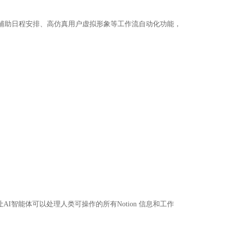
AI辅助日程安排、高仿真用户虚拟形象等工作流自动化功能，
级让AI智能体可以处理人类可操作的所有Notion 信息和工作