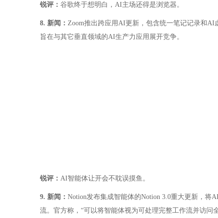
锐评：
谷歌终于想明白，AI主场还得是浏览器。
8. 新闻：
Zoom推出跨应用AI更新，包含统一笔记记录和
旨在与其它垂直领域的AI生产力应用展开竞争。
锐评：
AI智能体让开会不耽误摸鱼。
9. 新闻：
Notion发布集成智能体的Notion 3.0重大更
流。官方称，“可以将智能体视为可处理完整工作流并访问全部信