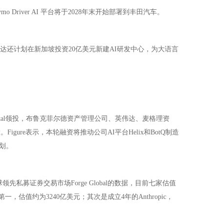
river AI 平台将于2028年末开始部署到丰田汽车。
达还计划在新加坡投资20亿美元新建AI研发中心，为大语言
 Capital领投，布鲁克菲尔德资产管理公司、英伟达、麦格理资
构跟投。Figure表示，本轮融资将推动公司AI平台Helix和BotQ制造
划。
私募证券交易市场Forge Global的数据，目前七家估值
估值约为3240亿美元；其次是成立4年的Anthropic，