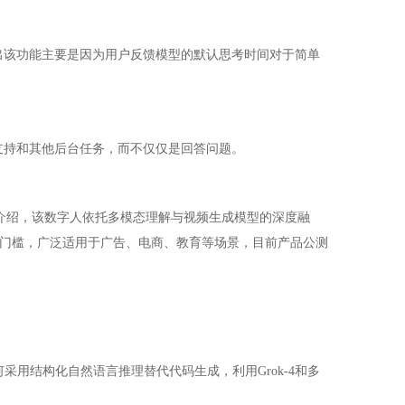
用，推出该功能主要是因为用户反馈模型的默认思考时间对于简单
客户支持和其他后台任务，而不仅仅是回答问题。
。据介绍，该数字人依托多模态理解与视频生成模型的深度融
业门槛，广泛适用于广告、电商、教育等场景，目前产品公测
述了如何采用结构化自然语言推理替代代码生成，利用Grok-4和多