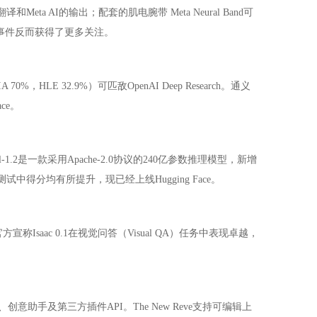
Meta AI的输出；配套的肌电腕带 Meta Neural Band可
时的翻车事件反而获得了更多关注。
，HLE 32.9%）可匹敌OpenAI Deep Research。通义
ce。
Magistral-Small-1.2是一款采用Apache-2.0协议的240亿参数推理模型，新增
试中得分均有所提升，现已经上线Hugging Face。
宣称Isaac 0.1在视觉问答（Visual QA）任务中表现卓越，
意助手及第三方插件API。The New Reve支持可编辑上