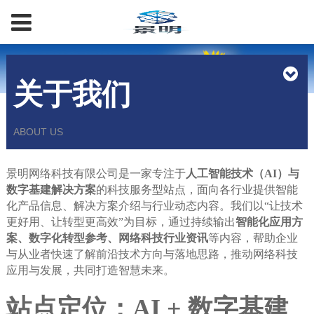
关于我们
ABOUT US
景明网络科技有限公司是一家专注于
人工智能技术（AI）
与
数字基建解决方案
的科技服务型站点，面向各行业提供智能
化产品信息、解决方案介绍与行业动态内容。我们以“让技术
更好用、让转型更高效”为目标，通过持续输出
智能化应用方
案、数字化转型参考、网络科技行业资讯
等内容，帮助企业
与从业者快速了解前沿技术方向与落地思路，推动网络科技
应用与发展，共同打造智慧未来。
站点定位：AI + 数字基建