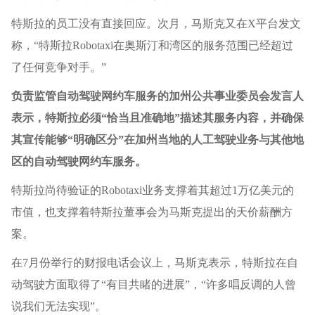
特斯拉的员工没有直接回应。次月，马斯克又在X平台发文
称，“特斯拉Robotaxi在奥斯汀和湾区的服务范围已经超过
了任何竞争对手。”
负责监管自动驾驶网约车服务的加州公共事业委员会发言人
表示，特斯拉必须“恰当且准确地”描述其服务内容，并确保
其宣传能够“明确区分”在加州当地的人工驾驶业务与其他地
区的自动驾驶网约车服务。
特斯拉尚待验证的Robotaxi业务支撑着其超过1万亿美元的
市值，也支撑着特斯拉董事会为马斯克提出的天价薪酬方
案。
在7月份举行的财报电话会议上，马斯克表示，特斯拉在自
动驾驶方面取得了“有目共睹的进展”，“许多唱反调的人曾
说我们无法实现”。