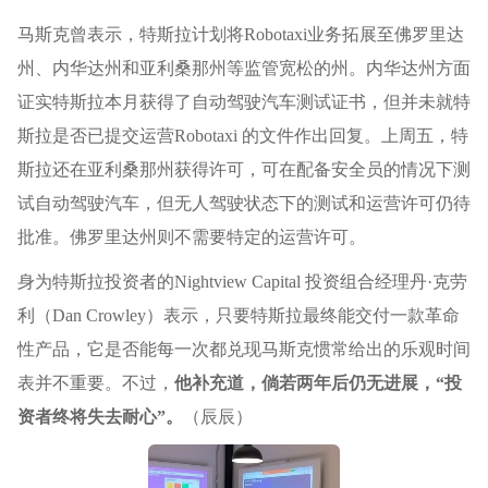
马斯克曾表示，特斯拉计划将Robotaxi业务拓展至佛罗里达
州、内华达州和亚利桑那州等监管宽松的州。内华达州方面
证实特斯拉本月获得了自动驾驶汽车测试证书，但并未就特
斯拉是否已提交运营Robotaxi 的文件作出回复。上周五，特
斯拉还在亚利桑那州获得许可，可在配备安全员的情况下测
试自动驾驶汽车，但无人驾驶状态下的测试和运营许可仍待
批准。佛罗里达州则不需要特定的运营许可。
身为特斯拉投资者的Nightview Capital 投资组合经理丹·克劳
利（Dan Crowley）表示，只要特斯拉最终能交付一款革命
性产品，它是否能每一次都兑现马斯克惯常给出的乐观时间
表并不重要。不过，
他补充道，倘若两年后仍无进展，“投
资者终将失去耐心”。
（
辰辰
）