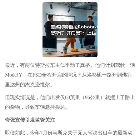
最近，有两位特斯拉车主似乎动了真格。他们计划驾驶一辆
Model Y，在FSD全程开启的情况下从洛杉矶一路开到佛罗
里达州的杰克逊维尔。
但现实情况是，他们出发仅60英里（96公里）就撞上了路上
的杂物，导致车辆悬挂损坏。
夸张宣传引发监管关注
即便如此，今年7月份马斯克关于无人驾驶出租车的最新动