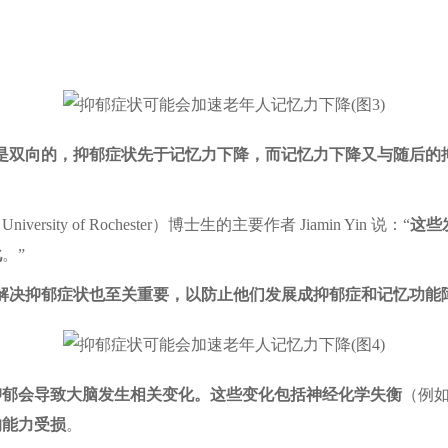
是双向的，抑郁症状先于记忆力下降，而记忆力下降又与随后的
University of Rochester）博士生的主要作者 Jiamin Yin 说：“
这些
化
。”
解决抑郁症状也至关重要，以防止他们发展成抑郁症和记忆功能
抑郁会导致大脑发生相关变化。这些变化包括神经化学失衡
（例
的能力受损
。