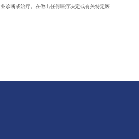
专业诊断或治疗。在做出任何
医疗
决定或有关特定医