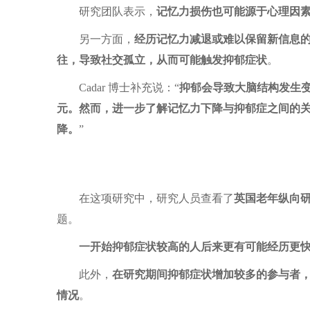
研究团队表示，
记忆力损伤也可能源于心理因素，
另一方面，
经历记忆力减退或难以保留新信息
往，导致社交孤立，从而可能触发抑郁症状
。
Cadar 博士补充说：“
抑郁会导致大脑结构发生
元。然而，进一步了解记忆力下降与抑郁症之间的
降。
”
在这项研究中，研究人员查看了
英国老年纵向
题。
一开始抑郁症状较高的人后来更有可能经历更
此外，
在研究期间抑郁症状增加较多的参与者
情况
。