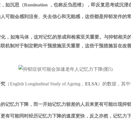
如沉思（Rumination ，也称反刍思维），即反复思考或沉
的人可能会感到沮丧、失去信心和无能感，这些都是抑郁发作的
变化，如海马体，这对记忆的形成和检索至关重要。与抑郁相关
关联机制对于制定靶向干预措施至关重要，这些干预措施旨在改
研究
（English Longitudinal Study of Ageing，
ELSA
）的数据，其中
快的记忆力下降，而一开始记忆力较差的人后来更有可能出现抑
，更有可能同时经历记忆力下降的速度更快，反之亦然，记忆力