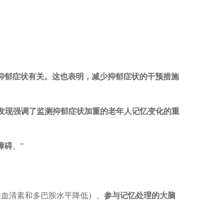
抑郁症状有关。这也表明，减少抑郁症状的干预措施
发现强调了监测抑郁症状加重的老年人记忆变化的重
障碍
。”
如血清素和多巴胺水平降低）、
参与记忆处理的大脑