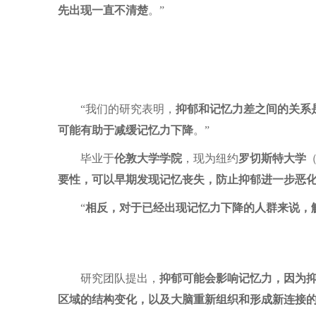
先出现一直不清楚
。”
“我们的研究表明，
抑郁和记忆力差之间的关系
可能有助于减缓记忆力下降
。”
毕业于
伦敦大学学院
，现为纽约
罗切斯特大学
（
要性，可以早期发现记忆丧失，防止抑郁进一步恶
“
相反，对于已经出现记忆力下降的人群来说，
研究团队提出，
抑郁可能会影响记忆力，因为
区域的结构变化，以及大脑重新组织和形成新连接