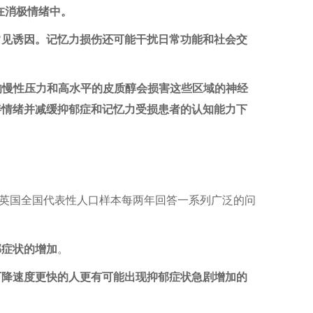
浸在消极情绪中。
常见诱因。记忆力损伤还可能干扰日常功能和社会交
的慢性压力和高水平的皮质醇会损害这些区域的神经
善情绪并减缓抑郁症和记忆力受损患者的认知能力下
英国全国代表性人口样本每两年回答一系列广泛的问
郁症状的增加
。
下降速度更快的人更有可能出现抑郁症状急剧增加的