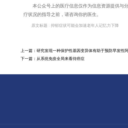
本公众号上的
医疗信息
仅作为信息资源提供与
疗状况的指导之前，请咨询你的医生。
原文标题 : 抑郁症状可能会加速老年人记忆力下降
上一篇：研究发现一种保护性基因变异体有助于预防早发性
下一篇：从系统免疫全局来看待癌症