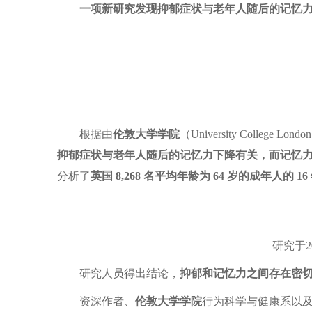
一项新研究发现抑郁症状与老年人随后的记忆
根据由
伦敦大学学院
（University College Londo
抑郁症状与老年人随后的记忆力下降有关，而记忆
分析了
英国 8,268 名平均年龄为 64 岁的成年人的 1
研究于2
研究人员得出结论，
抑郁和记忆力之间存在密
资深作者、
伦敦大学学院
行为科学与健康系以