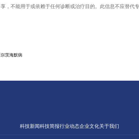
分享，不能用于或依赖于任何诊断或治疗目的。此信息不应替代
阿尔茨海默病
科技新闻
科技简报
行业动态
企业文化
关于我们