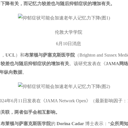
力下降有关，而记忆力较差也与随后抑郁症状的增加有关。
伦敦大学学院
6月10日消息
n ，
UCL
）和
布莱顿与萨塞克斯医学院
（Brighton and Sussex Medi
力较差也与随后抑郁症状的增加有关
。该研究发表在《
JAMA网
6 年纵向数据
。
024年6月11日发表在《JAMA Network Open》（最新影响因子：
切关联，两者似乎会相互影响。
及
布莱顿与萨塞克斯医学院
的
Dorina Cadar
博士表示：“
众所周