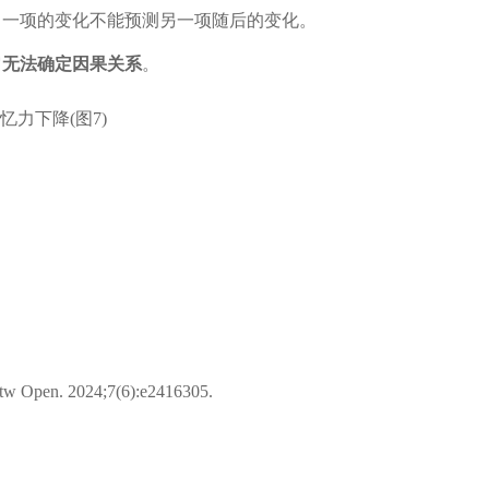
中一项的变化不能预测另一项随后的变化。
它
无法确定因果关系
。
etw Open. 2024;7(6):e2416305.