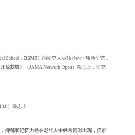
cal School，
BSMS
）的研究人员领导的一项新研究，
络开放获取
》（JAMA Network Open）杂志上，研究
13.8）杂志上
知，抑郁和记忆力差在老年人中经常同时出现，但谁