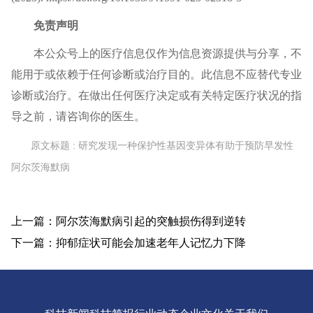
免责声明
本公众号上的
医疗信息
仅作为信息资源提供与分享，不
能用于或依赖于任何诊断或治疗目的。此信息不应替代专业
诊断或治疗。在做出任何
医疗
决定或有关特定医疗状况的指
导之前，请咨询你的医生。
原文标题 : 研究发现一种保护性基因变异体有助于预防早发性
阿尔茨海默病
上一篇：阿尔茨海默病引起的突触损伤得到逆转
下一篇：抑郁症状可能会加速老年人记忆力下降