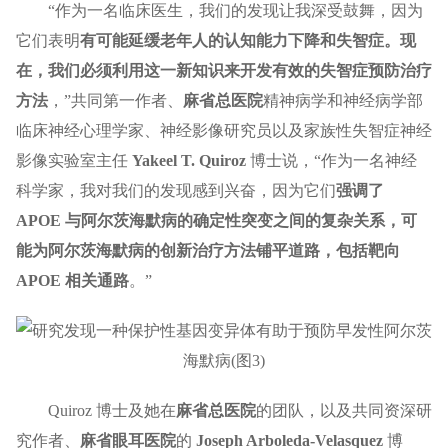
“作为一名临床医生，我们的发现让我深受鼓舞，因为
它们表明
有可能延缓老年人的认知能力下降和失智症。现
在，我们必须利用这一新知识来开发有效的失智症预防治疗
方法
，”共同第一作者、
麻省总医院
精神病学和神经病学部
临床神经心理学家、神经影像研究员以及家族性失智症神经
影像实验室主任
Yakeel T. Quiroz
博士说，“作为一名神经
科学家，我对我们的发现感到兴奋，因为它们
强调了
APOE 与阿尔茨海默病的确定性突变之间的复杂关系，可
能为阿尔茨海默病的创新治疗方法铺平道路，包括靶向
APOE 相关通路
。”
Quiroz 博士及她在
麻省总医院
的团队，以及共同资深研
究作者、
麻省眼耳医院
的
Joseph Arboleda-Velasquez
博