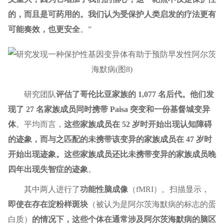
的，而且是可药用的。我们认为受保护人类启发的疗法更有
可能奏效，也更安全
。”
研究团队
评估了哥伦比亚家族的 1,077 名后代。他们发
现了 27 名家族成员同时携带 Paisa 突变和一份基督城变异
体
。平均而言，
这些家族成员在 52 岁时开始出现认知障碍
的迹象，而与之匹配的未携带该变异的家族成员在 47 岁时
开始出现迹象。这些家族成员还比未携带变异的家族成员晚
四年出现失智症的迹象
。
其中两人进行了
功能性脑成像
（fMRI）。扫描显示，
即使在存在淀粉样斑块
（被认为是阿尔茨海默病的标志的蛋
白质）
的情况下，这些个体在通常涉及阿尔茨海默病的脑区