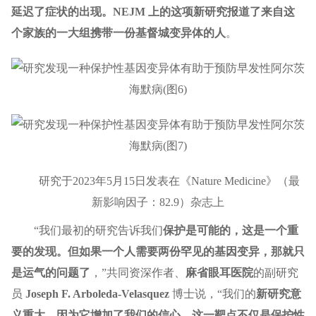
延迟了症状的出现。NEJM 上的这项新研究报道了来自这
个家族的一大组携带一份基督城变异体的人
。
研究于2023年5月15日发表在《Nature Medicine》（最
新影响因子：82.9）杂志上
“我们最初的研究告诉我们
保护是可能的，这是一个重
要的发现。但如果一个人需要两份罕见的基因变异，那就只
是运气的问题了
，”共同资深作者、
麻省眼耳医院
的副研究
员
Joseph F. Arboleda-Velasquez
博士说，“我们的
新研究意
义重大，因为它增加了我们的信心，这一靶点不仅是保护性