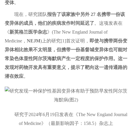
变体
。
现在，研究团队
报告了该家族中另外 27 名携带一份该
变异体的成员，他们的疾病发作时间延迟了
。这项发表在
《
新英格兰医学杂志
》(The New England Journal of
Medicine，
NEJM
)上的研究[1]首次证明，
即使与携带两份变
异体相比效果不太明显，但携带一份基督城变异体也可能对
常染色体显性阿尔茨海默病产生一定程度的保护作用。这一
发现对药物开发具有重要意义，提示了靶向这一遗传通路的
潜在效应
。
研究于2024年6月19日发表在《The New England Journal
of Medicine》（最新影响因子：158.5）杂志上