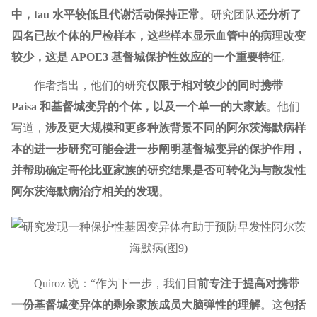
中，tau 水平较低且代谢活动保持正常
。研究团队
还分析了
四名已故个体的尸检样本，这些样本显示血管中的病理改变
较少，这是 APOE3 基督城保护性效应的一个重要特征
。
作者指出，他们的研究
仅限于相对较少的同时携带
Paisa 和基督城变异的个体，以及一个单一的大家族
。他们
写道，
涉及更大规模和更多种族背景不同的阿尔茨海默病样
本的进一步研究可能会进一步阐明基督城变异的保护作用，
并帮助确定哥伦比亚家族的研究结果是否可转化为与散发性
阿尔茨海默病治疗相关的发现
。
Quiroz 说：“作为下一步，我们
目前专注于提高对携带
一份基督城变异体的剩余家族成员大脑弹性的理解
。这
包括