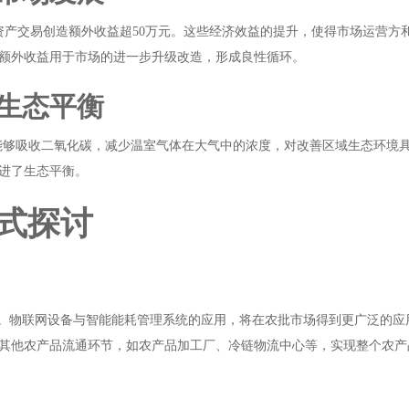
碳资产交易创造额外收益超50万元。这些经济效益的提升，使得市场运营
额外收益用于市场的进一步升级改造，形成良性循环。
生态平衡
汇林能够吸收二氧化碳，减少温室气体在大气中的浓度，对改善区域生态环
进了生态平衡。
式探讨
势。物联网设备与智能能耗管理系统的应用，将在农批市场得到更广泛的
其他农产品流通环节，如农产品加工厂、冷链物流中心等，实现整个农产