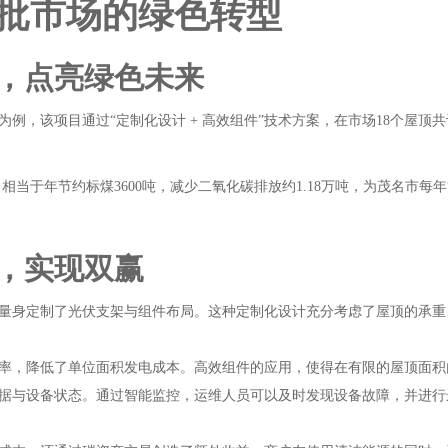
批市场的绿色转型
，点亮绿色未来
例，该项目通过“定制化设计 + 高效组件”技术方案，在市场18个屋顶
，相当于年节约标煤3600吨，减少二氧化碳排放约1.18万吨，为茂名市每
，实现双赢
量身定制了光伏支架与组件布局。这种定制化设计充分考虑了屋顶的承重
率，降低了单位面积发电成本。高效组件的应用，使得在有限的屋顶面积
据与设备状态。通过智能监控，运维人员可以及时发现设备故障，并进行