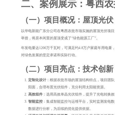
二、案例展示：粤西农
（一）项目概况：屋顶光伏
以华电新能广东分公司在粤西农批市场实施的屋顶光伏项目为
举措，将原本闲置的屋顶变成了“绿色能源工厂”。
年发电量达1200万千瓦时，可满足约4.8万户家庭年用电量
对绿色发展的坚定承诺和实际行动。
（二）项目亮点：技术创新
定制化设计
：根据农批市场的屋顶结构特点，项目团队
阳面，合理布置光伏组件，充分利用太阳能资源。
高效组件
：选用高效单晶光伏组件，提升了光电转换效
智能监控
：集成智能监控与运维平台，实时监测发电数
数据进行分析，为后续的优化提供依据。