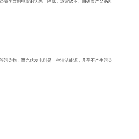
还能享受到电价的优惠，降低了运营成本。而碳资产交易则
化硫等污染物，而光伏发电则是一种清洁能源，几乎不产生污染