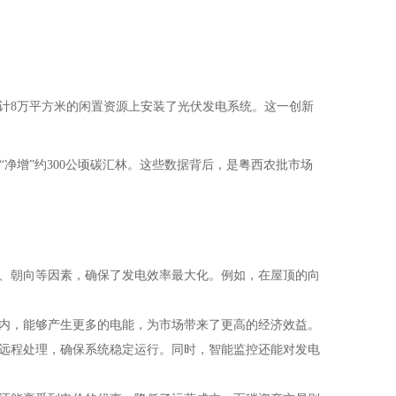
共计8万平方米的闲置资源上安装了光伏发电系统。这一创新
年“净增”约300公顷碳汇林。这些数据背后，是粤西农批市场
、朝向等因素，确保了发电效率最大化。例如，在屋顶的向
内，能够产生更多的电能，为市场带来了更高的经济效益。
远程处理，确保系统稳定运行。同时，智能监控还能对发电