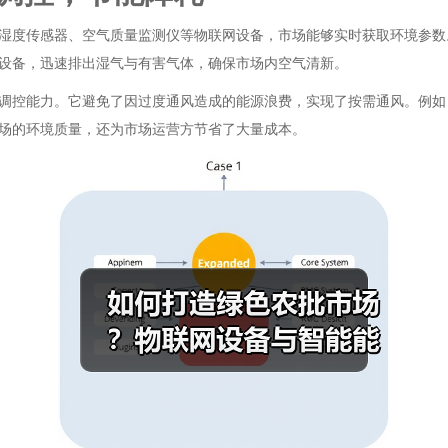
湿度传感器、空气质量监测仪等物联网设备，市场能够实时获取环境参数
设备，迅速排出湿气与有害气体，确保市场内空气清新。
调控能力。它避免了因过度通风造成的能源浪费，实现了按需通风。例如
场的环境质量，还为市场运营方节省了大量成本。