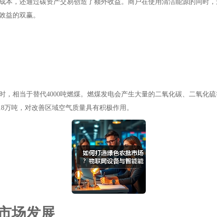
成本，还通过碳资产交易创造了额外收益。商户在使用清洁能源的同时，
效益的双赢。
瓦时，相当于替代4000吨燃煤。燃煤发电会产生大量的二氧化碳、二氧
18万吨，对改善区域空气质量具有积极作用。
市场发展