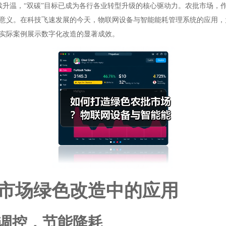
持续升温，“双碳”目标已成为各行各业转型升级的核心驱动力。农批市场
意义。在科技飞速发展的今天，物联网设备与智能能耗管理系统的应用，
实际案例展示数字化改造的显著成效。
市场绿色改造中的应用
调控，节能降耗