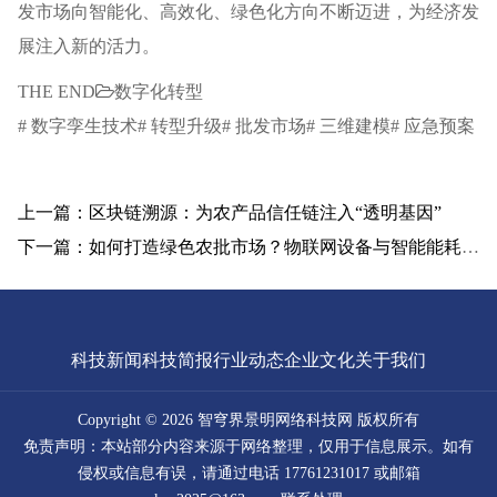
发市场向智能化、高效化、绿色化方向不断迈进，为经济发
展注入新的活力。
THE END
数字化转型
# 数字孪生技术# 转型升级# 批发市场# 三维建模# 应急预案
上一篇：区块链溯源：为农产品信任链注入“透明基因”
下一篇：如何打造绿色农批市场？物联网设备与智能能耗管理系统设计攻略
科技新闻
科技简报
行业动态
企业文化
关于我们
Copyright © 2026 智穹界景明网络科技网 版权所有
免责声明：本站部分内容来源于网络整理，仅用于信息展示。如有
侵权或信息有误，请通过电话 17761231017 或邮箱