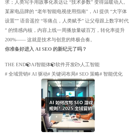
求；人类写手用故事化表达让 “技术参数” 变得温暖动人。
某家电品牌的 “老年智能电视使用指南”，AI 提供 “大字体
设置”” 语音遥控 “等痛点，人类赋予” 让父母跟上数字时代
” 的情感内核，内容上线一周播放量破百万，转化率提升
200%—— 这就是技术与创意的终极合奏。
你准备好进入 AI SEO 的新纪元了吗？
THE END
AI智能体
软件开发
人工智能
# 全域营销# AI 驱动# 关键词布局# SEO 策略# 智能优化