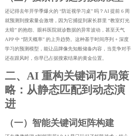
还记得去年开学季爆火的 “防近视学习桌” 吗？AI 提前 6 周
就预测到搜索量会激增，因为它捕捉到家长群里 “教室灯光
太暗” 的抱怨、眼科医院就诊数据的异常波动，甚至天气
APP 中 “阴天概率” 的上升趋势。这种基于时间序列 + 深度
学习的预测模型，能让品牌像先知般储备内容，当竞争对手
还在跟风时，你早已占据搜索结果的黄金位置。
二、AI 重构关键词布局策
略：从静态匹配到动态演
进
（一）智能关键词矩阵构建