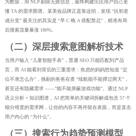
为数据，用 NLP 剔除无效信息，最终构建出比用户自己更
懂 TA 的需求图谱。某美妆品牌正是靠这招，发现 “抗初老
成分党” 最关注的其实是 “早 C 晚 A 搭配禁忌”，精准布局
后搜索流量暴涨 180%。
（二）深层搜索意图解析技术
当用户输入 “儿童智能手表”，普通 SEO 只能匹配到产品
页，而 AI 能看到背后的三重需求：焦虑的妈妈想知道 “定
位不准怎么办”，挑剔的爸爸在查 “续航能不能撑过两天”，
甚至还有隐藏需求 ——”能不能屏蔽游戏功能”。通过 NLP
语义分析 + 知识图谱，AI 把简单的关键词拆解成包含 57 个
细分维度的需求网，让你的内容不再停留在表面，而是直击
用户内心的 “为什么”。
（三）搜索行为趋势预测模型