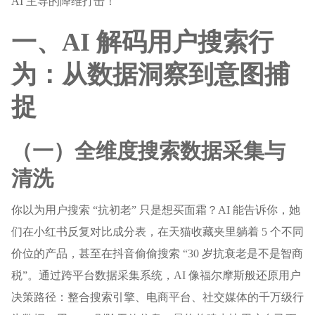
AI 主导的降维打击！
一、AI 解码用户搜索行
为：从数据洞察到意图捕
捉
（一）全维度搜索数据采集与
清洗
你以为用户搜索 “抗初老” 只是想买面霜？AI 能告诉你，她
们在小红书反复对比成分表，在天猫收藏夹里躺着 5 个不同
价位的产品，甚至在抖音偷偷搜索 “30 岁抗衰老是不是智商
税”。通过跨平台数据采集系统，AI 像福尔摩斯般还原用户
决策路径：整合搜索引擎、电商平台、社交媒体的千万级行