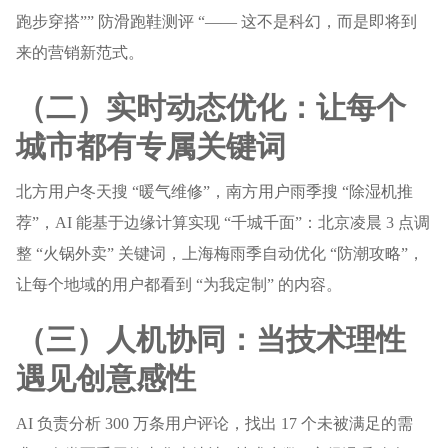
跑步穿搭”” 防滑跑鞋测评 “—— 这不是科幻，而是即将到
来的营销新范式。
（二）实时动态优化：让每个
城市都有专属关键词
北方用户冬天搜 “暖气维修”，南方用户雨季搜 “除湿机推
荐”，AI 能基于边缘计算实现 “千城千面”：北京凌晨 3 点调
整 “火锅外卖” 关键词，上海梅雨季自动优化 “防潮攻略”，
让每个地域的用户都看到 “为我定制” 的内容。
（三）人机协同：当技术理性
遇见创意感性
AI 负责分析 300 万条用户评论，找出 17 个未被满足的需