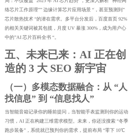
局：不仅覆盖 “2025 年 AI 芯片趋势”，更深入解析 “神经网
络芯片工作原理”” 边缘计算芯片应用场景 “，甚至预测到”
芯片散热技术 “的潜在需求。多平台分发后，百度首页 92%
的相关关键词被其包揽，月度 UV 暴涨 300%，成为用户心
中的”AI 芯片百科全书 “。
五、未来已来：AI 正在创
造的 3 大 SEO 新宇宙
（一）多模态数据融合：从 “人
找信息” 到 “信息找人”
当智能音箱记录你的睡前提问，当智能手表监测到你的运动
习惯，AI 正在构建三维需求模型。未来，你还没搜索 “冬季
跑步装备”，系统就已预判你的需求，提前布局 “零下 10℃