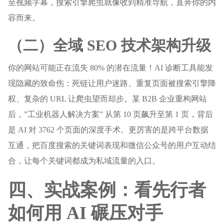
至视频字幕，搜索引擎爬虫就像收到精准导航，直奔你的内
容而来。
（二）全域 SEO 技术架构升级
你的网站可能正在流失 80% 的潜在流量！AI 诊断工具能发
现隐藏的致命伤：死链让用户迷路、重复页面被搜索引擎降
权、复杂的 URL 让爬虫望而却步。某 B2B 企业重构网站
后，”工业机器人解决方案” 从第 10 页飙升至第 1 页，背后
是 AI 对 3762 个页面的深度手术。更厉害的是跨平台数据
互通，把百度搜索的关键词表现和微信公众号的用户互动结
合，让每个关键词都成为私域流量的入口。
四、实战案例：看先行者
如何用 AI 碾压对手