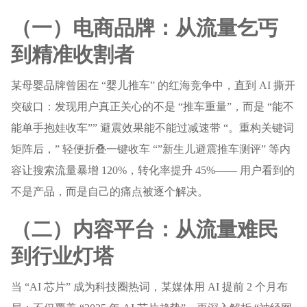
（一）电商品牌：从流量乞丐
到精准收割者
某母婴品牌曾困在 “婴儿推车” 的红海竞争中，直到 AI 撕开
突破口：发现用户真正关心的不是 “推车重量”，而是 “能不
能单手抱娃收车”” 避震效果能不能过减速带 “。重构关键词
矩阵后，” 轻便折叠一键收车 “”新生儿避震推车测评” 等内
容让搜索流量暴增 120%，转化率提升 45%—— 用户看到的
不是产品，而是自己的痛点被逐个解决。
（二）内容平台：从流量难民
到行业灯塔
当 “AI 芯片” 成为科技圈热词，某媒体用 AI 提前 2 个月布