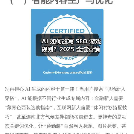
别再担心 AI 生成的内容千篇一律！当用户搜索 “职场新人
穿搭”，AI 能根据不同行业生成专属内容：金融新人需要
“藏青色西装选购指南”，互联网新人偏爱 “休闲衬衫搭配技
巧”，甚至连南北方气候差异都能考虑进去。更神奇的是动
态关键词优化，让 “通勤装” 自然融入标题、图片标签、甚