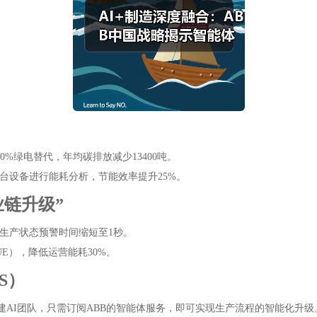
0%绿电替代，年均碳排放减少13400吨。
余台设备进行能耗分析，节能效率提升25%。
业链升级”
生产状态预警时间缩短至1秒。
E），降低运营能耗30%。
S）
需自建AI团队，只需订阅ABB的智能体服务，即可实现生产流程的智能化升级