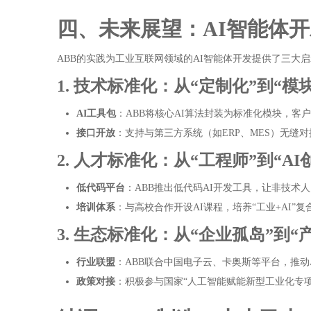
四、未来展望：AI智能体
ABB的实践为工业互联网领域的AI智能体开发提供了三大
1. 技术标准化：从“定制化”到“模
AI工具包
：ABB将核心AI算法封装为标准化模块，客
接口开放
：支持与第三方系统（如ERP、MES）无缝
2. 人才标准化：从“工程师”到“AI
低代码平台
：ABB推出低代码AI开发工具，让非技术
培训体系
：与高校合作开设AI课程，培养“工业+AI”
3. 生态标准化：从“企业孤岛”到“
行业联盟
：ABB联合中国电子云、卡奥斯等平台，推动
政策对接
：积极参与国家“人工智能赋能新型工业化专项