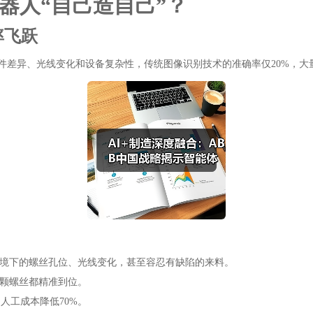
器人“自己造自己”？
率飞跃
件差异、光线变化和设备复杂性，传统图像识别技术的准确率仅20%，大
环境下的螺丝孔位、光线变化，甚至容忍有缺陷的来料。
一颗螺丝都精准到位。
，人工成本降低70%。