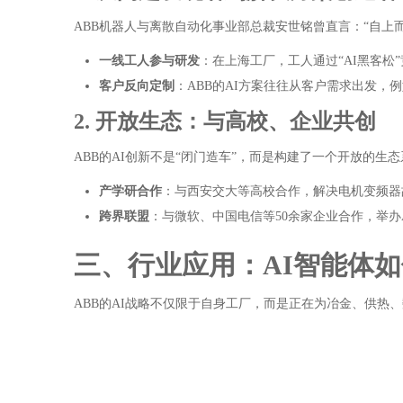
ABB机器人与离散自动化事业部总裁安世铭曾直言：“自上
一线工人参与研发
：在上海工厂，工人通过“AI黑客松
客户反向定制
：ABB的AI方案往往从客户需求出发
2. 开放生态：与高校、企业共创
ABB的AI创新不是“闭门造车”，而是构建了一个开放的生
产学研合作
：与西安交大等高校合作，解决电机变频器
跨界联盟
：与微软、中国电信等50余家企业合作，举办
三、行业应用：AI智能体
ABB的AI战略不仅限于自身工厂，而是正在为冶金、供热