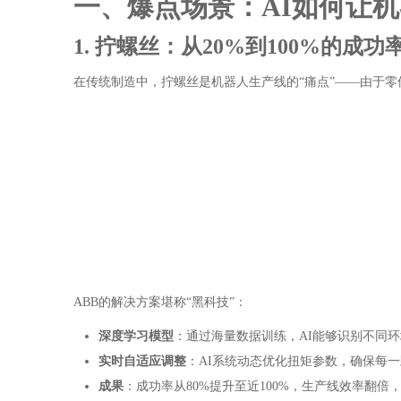
一、爆点场景：AI如何让机
1. 拧螺丝：从20%到100%的成功
在传统制造中，拧螺丝是机器人生产线的“痛点”——由于零
ABB的解决方案堪称“黑科技”：
深度学习模型
：通过海量数据训练，AI能够识别不同
实时自适应调整
：AI系统动态优化扭矩参数，确保每
成果
：成功率从80%提升至近100%，生产线效率翻倍