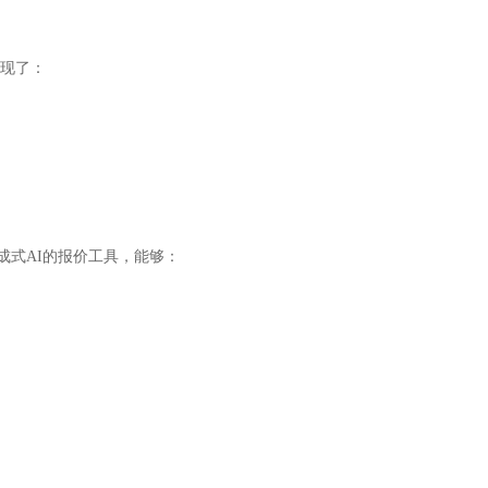
实现了：
成式AI的报价工具，能够：