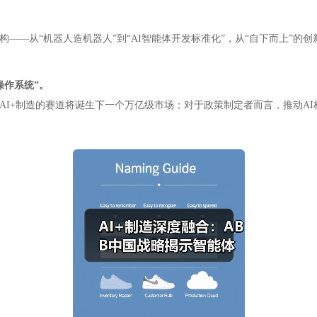
构——从“机器人造机器人”到“AI智能体开发标准化”，从“自下而上”的创
操作系统”。
AI+制造的赛道将诞生下一个万亿级市场；对于政策制定者而言，推动A