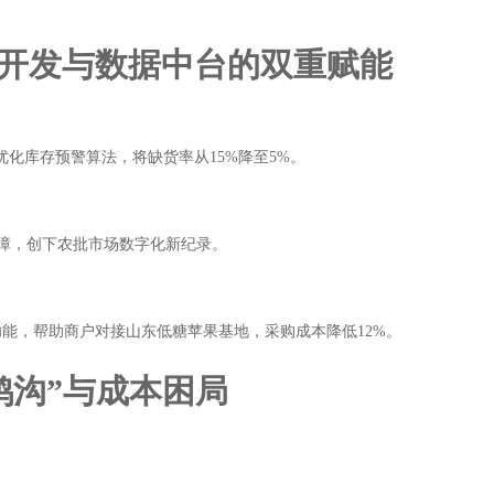
开发与数据中台的双重赋能
优化库存预警算法，将缺货率从15%降至5%。
无故障，创下农批市场数字化新纪录。
”功能，帮助商户对接山东低糖苹果基地，采购成本降低12%。
鸿沟”与成本困局