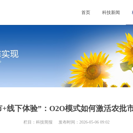
首页
科技新闻
市+线下体验”：O2O模式如何激活农批
栏目：科技简报
发布时间：2026-05-06 09:02