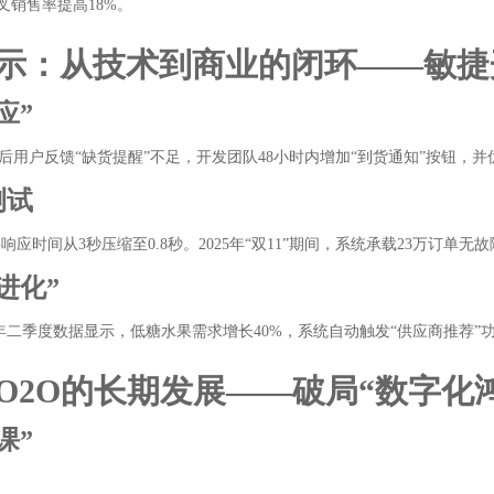
叉销售率提高18%。
示：从技术到商业的闭环——敏捷
应”
用户反馈“缺货提醒”不足，开发团队48小时内增加“到货通知”按钮，并
测试
响应时间从3秒压缩至0.8秒。2025年“双11”期间，系统承载23万订单
进化”
25年二季度数据显示，低糖水果需求增长40%，系统自动触发“供应商推荐
O2O的长期发展——破局“数字化
课”