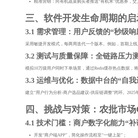
精准营销：向有机蔬菜购买者推送“有机米”优惠券，交
三、软件开发生命周期的启
3.1 需求管理：用户反馈的“秒级响
采用敏捷开发模式，每两周迭代一个版本。例如，首期上线后
3.2 测试与质量保障：全链路压力
模拟10万级用户同时下单场景，通过Redis缓存热点数据，将
3.3 运维与优化：数据中台的“自我
建立“用户行为分析-商户选品建议-供应链调整”闭环。20
四、挑战与对策：农批市场
4.1 技术门槛：商户数字化能力“补
开发“商户端APP”，简化操作流程至“一键上架”；