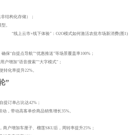
信息非结构化存储）；
模型。
确保“自提点导航”“优惠推送”等场景覆盖率100%；
用户增加“语音搜索”“大字模式”；
略使转化率提升22%。
轮”
自提订单占比达42%；
联动，带动高客单价商品销售增长35%。
，商户增加车厘子、榴莲SKU后，周转率提升25%；