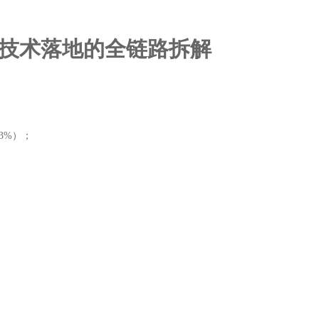
到技术落地的全链路拆解
3%）；