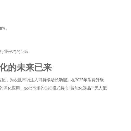
8%。
行业平均的45%。
字化的未来已来
匹配，为农批市场注入可持续增长动能。在2025年消费升级
的深化应用，农批市场的O2O模式将向“智能化选品”“无人配