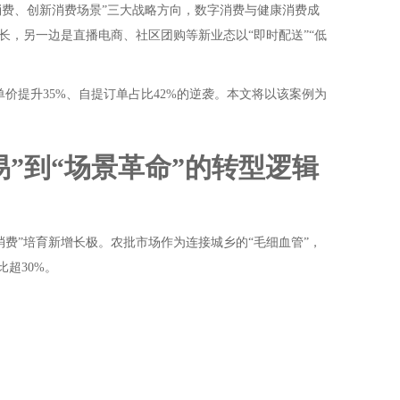
消费、创新消费场景”三大战略方向，数字消费与健康消费成
，另一边是直播电商、社区团购等新业态以“即时配送”“低
单价提升35%、自提订单占比42%的逆袭。本文将以该案例为
”到“场景革命”的转型逻辑
字消费”培育新增长极。农批市场作为连接城乡的“毛细血管”，
超30%。