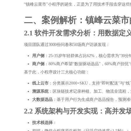
“镇峰云菜市”小程序的诞生，正是为了用技术手段击穿这些
二、案例解析：镇峰云菜市
2.1 软件开发需求分析：用数据定
项目团队通过3000份问卷和50场商户访谈发现：
用户侧
：25-35岁年轻群体占比62%，核心需求为“30
商户侧
：80%商户希望“数据驱动选品”，60%商户担忧
基于此，小程序设计三大核心功能：
线上云市
：分类展示2000+SKU，支持“即时配送”与“
溯源系统
：区块链技术记录种植、加工、物流全流程，
大数据选品
：基于用户行为生成商户选品报告，预测准确
2.2 系统架构与开发实现：高并
技术栈选择
：
前端：微信小程序原生框架（日活启动速度<1.5秒）；