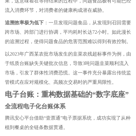
果，这意味着在等待结果的过程中，问题食品极有可能已经
流入消费环节，对消费者的健康构成潜在威胁。
追溯效率极为低下
：一旦发现问题食品，从发现到召回需要
跨市场、跨部门进行协调，平均耗时长达72小时。如此漫长
的追溯过程，使得问题食品的危害范围难以得到有效控制。
以2023年广西某农批市场发生的韭菜农残超标事件为例，由
于纸质台账缺失关键批次信息，导致3吨问题韭菜顺利流入
市场，引发了群体性消费恐慌。这一事件充分暴露出传统监
管模式在应对规模化、高频次交易时的严重局限性。
电子台账：重构数据基础的“数字底座”
全流程电子化台账体系
腾讯安心平台借助“壹票通”电子票据系统，成功实现了从种
植到餐桌的全链条数据贯通。