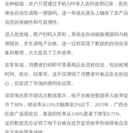
在种植端，农户只需通过手机APP录入农药使用记录，系统
便会自动生成唯一溯源码。这一举措从源头上确保了农产品
信息的准确性和可追溯性。
进入批发端，商户扫码入库时，系统会自动核验溯源码与检
测报告，并生成电子台账。这一过程实现了数据的自动化采
集和整理，大大提高了工作效率。
在零售端，消费者扫码即可查看商品全流程信息，包括检测
时间、批次、结果等。这不仅增强了消费者对食品安全的信
心，也促进了市场的透明化运营。
深圳海吉星市场试点数据显示，电子台账使数据录入效率提
升了80%，错误率从15%大幅降至2%以下。2023年，广西全
区推广该系统后，果蔬阳性率从3.06%显著下降至0.71%。
这些数据充分证明了电子台账在提升监管效率和保障食品安
全方面的显著成效。