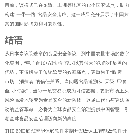
目前，该模式已在东盟、非洲等地区的12个国家试点，助力
构建“一带一路”食品安全走廊。这一成果充分展示了中国方
案的国际影响力和可复制性。
结语
从日本参议院选举的食品安全争议，到中国农批市场的数字
化突围，“电子台账+AI快检”模式以其强大的功能和显著的
优势，不仅解决了传统监管的效率痛点，更重构了“政府—
市场—消费者”的信任关系。当问题食品追溯从“天级”压缩
至“小时级”，当每一笔交易都成为可信数据，农批市场正从
风险高发地转变为食品安全的新防线。这场由代码与算法驱
动的监管革命，必将为全球食品安全治理提供中国智慧，引
领全球食品安全治理迈向新的高度！
THE END
AI智能体
软件定制开发
人工智能
软件开