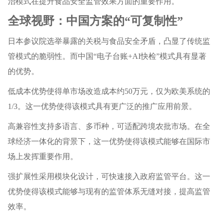
治模式在提升食品安全监管效果方面的重要作用。
全球视野：中国方案的“可复制性”
日本参议院选举暴露的关税与食品安全矛盾，凸显了传统监
管模式的脆弱性。而中国“电子台账+AI快检”模式具有显著
的优势。
低成本优势使得单市场改造成本约50万元，仅为欧美系统的
1/3。这一优势使得该模式具有更广泛的推广应用前景。
高兼容性支持多语言、多币种，可适配跨境农批市场。在全
球经济一体化的背景下，这一优势使得该模式能够在国际市
场上发挥重要作用。
强扩展性采用模块化设计，可快速接入政府监管平台。这一
优势使得该模式能够与现有的监管体系无缝对接，提高监管
效率。