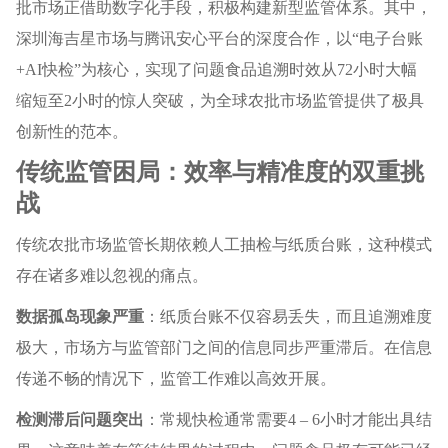
批市场正借助数字化手段，积极构建新型监管体系。其中，
深圳海吉星市场与腾讯安心平台的深度合作，以“电子台账
+AI快检”为核心，实现了问题食品追溯时效从72小时大幅
缩短至2小时的惊人突破，为全球农批市场监管提供了极具
创新性的范本。
传统监管困局：效率与精准度的双重挑
战
传统农批市场监管长期依赖人工抽检与纸质台账，这种模式
存在诸多难以忽视的痛点。
数据孤岛现象严重
：纸质台账不仅容易丢失，而且追溯难度
极大，市场方与监管部门之间的信息同步严重滞后。在信息
传递不畅的情况下，监管工作难以高效开展。
检测滞后问题突出
：常规快检通常需要4 – 6小时才能出具结