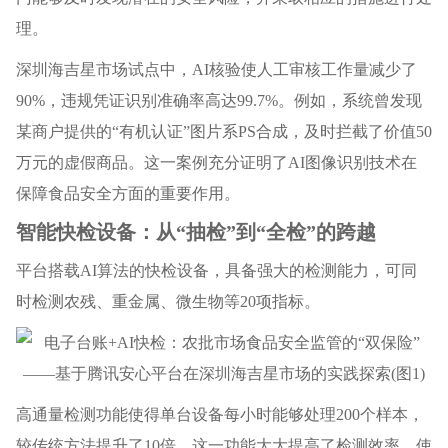
理。
深圳海吉星市场试点中，AI核验使人工审核工作量减少了
90%，违规凭证识别准确率高达99.7%。例如，系统曾发现
某商户提供的“有机认证”图片系PS合成，及时拦截了价值50
万元的虚假商品。这一案例充分证明了AI图像识别技术在
保障食品安全方面的重要作用。
智能快检设备：从“抽检”到“全检”的跨越
平台搭载AI算法的快检设备，具备强大的检测能力，可同
时检测农残、重金属、微生物等20项指标。
高通量检测功能使得单台设备每小时能够处理200个样本，
较传统方法提升了10倍。这一功能大大提高了检测效率，使