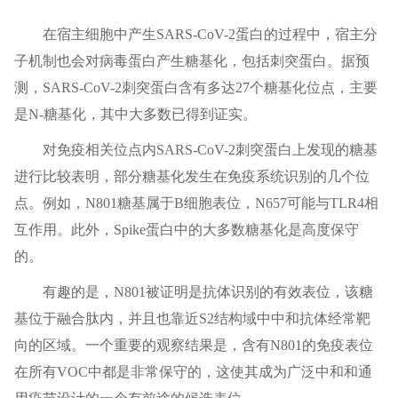
在宿主细胞中产生SARS-CoV-2蛋白的过程中，宿主分
子机制也会对病毒蛋白产生糖基化，包括刺突蛋白。据预
测，SARS-CoV-2刺突蛋白含有多达27个糖基化位点，主要
是N-糖基化，其中大多数已得到证实。
对免疫相关位点内SARS-CoV-2刺突蛋白上发现的糖基
进行比较表明，部分糖基化发生在免疫系统识别的几个位
点。例如，N801糖基属于B细胞表位，N657可能与TLR4相
互作用。此外，Spike蛋白中的大多数糖基化是高度保守
的。
有趣的是，N801被证明是抗体识别的有效表位，该糖
基位于融合肽内，并且也靠近S2结构域中中和抗体经常靶
向的区域。一个重要的观察结果是，含有N801的免疫表位
在所有VOC中都是非常保守的，这使其成为广泛中和和通