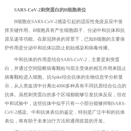
SARS-CoV-2刺突蛋白的B细胞表位
B细胞在SARS-CoV-2感染引起的适应性免疫反应中发
挥关键作用。B细胞具有产生细胞因子、分泌中和抗体和抗
原呈递等功能。在新冠肺炎的背景下，已知B细胞的主要保
护作用是分泌中和抗体以防止初始感染和病毒传播。
中和抗体的作用是结合SARS-CoV-2，主要是刺突蛋
白，并通过空间阻断病毒颗粒与宿主受体的相互作用来阻止
病毒颗粒进入细胞。抗Spike结合抗体的生物信息学分析显
示，从人类血清中分离出4000多种具有不同抗原结合位点的
抗体。虽然刺突蛋白的多个区域都能够引发抗体反应，但在
中和试验中，这些抗体中似乎只有一小部分能够抑制SARS-
CoV-2感染。中和抗体表位的鉴定，特别是广泛中和的抗体
表位，将有助于未来治疗方法和通用疫苗的开发。