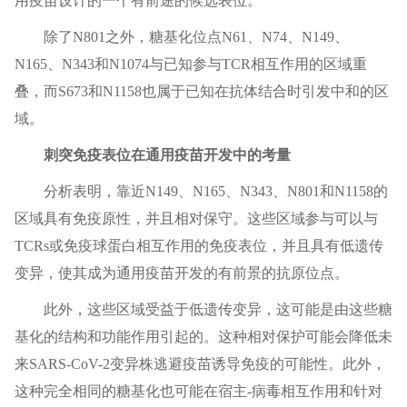
用疫苗设计的一个有前途的候选表位。
除了N801之外，糖基化位点N61、N74、N149、
N165、N343和N1074与已知参与TCR相互作用的区域重
叠，而S673和N1158也属于已知在抗体结合时引发中和的区
域。
刺突免疫表位在通用疫苗开发中的考量
分析表明，靠近N149、N165、N343、N801和N1158的
区域具有免疫原性，并且相对保守。这些区域参与可以与
TCRs或免疫球蛋白相互作用的免疫表位，并且具有低遗传
变异，使其成为通用疫苗开发的有前景的抗原位点。
此外，这些区域受益于低遗传变异，这可能是由这些糖
基化的结构和功能作用引起的。这种相对保护可能会降低未
来SARS-CoV-2变异株逃避疫苗诱导免疫的可能性。此外，
这种完全相同的糖基化也可能在宿主-病毒相互作用和针对