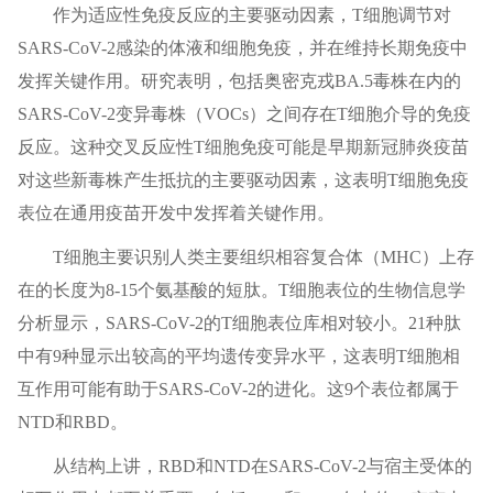
作为适应性免疫反应的主要驱动因素，T细胞调节对
SARS-CoV-2感染的体液和细胞免疫，并在维持长期免疫中
发挥关键作用。研究表明，包括奥密克戎BA.5毒株在内的
SARS-CoV-2变异毒株（VOCs）之间存在T细胞介导的免疫
反应。这种交叉反应性T细胞免疫可能是早期新冠肺炎疫苗
对这些新毒株产生抵抗的主要驱动因素，这表明T细胞免疫
表位在通用疫苗开发中发挥着关键作用。
T细胞主要识别人类主要组织相容复合体（MHC）上存
在的长度为8-15个氨基酸的短肽。T细胞表位的生物信息学
分析显示，SARS-CoV-2的T细胞表位库相对较小。21种肽
中有9种显示出较高的平均遗传变异水平，这表明T细胞相
互作用可能有助于SARS-CoV-2的进化。这9个表位都属于
NTD和RBD。
从结构上讲，RBD和NTD在SARS-CoV-2与宿主受体的