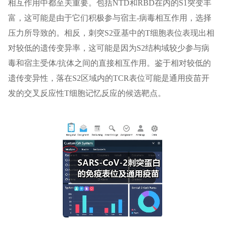
相互作用中都至关重要。包括NTD和RBD在内的S1突变丰
富，这可能是由于它们积极参与宿主-病毒相互作用，选择
压力所导致的。相反，刺突S2亚基中的T细胞表位表现出相
对较低的遗传变异率，这可能是因为S2结构域较少参与病
毒和宿主受体/抗体之间的直接相互作用。鉴于相对较低的
遗传变异性，落在S2区域内的TCR表位可能是通用疫苗开
发的交叉反应性T细胞记忆反应的候选靶点。