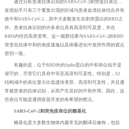
通过分析患者抗体识别的SARS-CoV-2刺突蛋白表位，
发现似乎只有三个重复出现的区域与患者血清抗体结合并有
效中和SARS-CoV-2，其中大多数发生在刺突蛋白的RBD之
外。患者抗体识别的许多表位具有高溶剂可及度，并在
RBD内经历高突变率。这一观察结果与SARS-CoV-2的RBD
突变在抗体中和的免疫逃逸以及病毒进化中发挥作用的观点
密切一致。
有趣的是，位于RBD外的Spike蛋白的中和表位似乎是
保守的，尽管它们具有中等至高溶剂可及性。特别是，S2
结构域中的表位显示出低遗传变异、高溶剂可及性，并且通
常被患者的抗体识别，从而产生良好的中和作用。因此，这
些表位可能是通用疫苗开发的有希望的靶点。
SARS-CoV-2刺突免疫表位的糖基化
糖基化是大多数生物体内最常见的翻译后修饰，包括