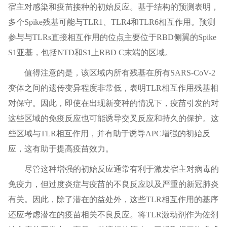
宿主对感染和疫苗接种的初始反应。基于结构的预测表明，
多个Spike残基可能与TLR1、TLR4和TLR6相互作用。预测
参与与TLRs直接相互作用的位点主要位于RBD侧翼的Spike
S1亚基，包括NTD和S1上RBD C末端的区域。
值得注意的是，该区域内所有残基在所有SARS-CoV-2
变体之间的遗传变异程度非常低，表明TLR相互作用残基相
对保守。因此，即使在出现新变种的情况下，疫苗引发的对
这些区域的免疫反应也可能诱导交叉反应和持久的保护。这
些区域与TLR相互作用，并有助于诱导APC增强的初始反
应，这有助于提高疫苗效力。
尽管这种增强的初始反应通常有利于激发宿主对病毒的
免疫力，但过度炎症与疫苗的不良反应以及严重的新冠肺炎
有关。因此，除了潜在的益处外，这些TLR相互作用的基序
还应考虑潜在的疫苗相关不良反应。将TLR激动剂作为佐剂