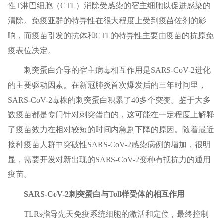
性T淋巴细胞（CTL）消除受感染的宿主细胞以促进感染的
清除。免疫亚群的特异性在很大程度上受到疫苗佐剂的影
响，而疫苗引发的抗体和CTL的特异性主要由疫苗的抗原免
疫表位决定。
刺突蛋白介导的宿主病毒相互作用是SARS-CoV-2进化
的主要驱动因素。在新冠肺炎首次爆发后的三年时间里，
SARS-CoV-2毒株的刺突蛋白积累了40多个突变。鉴于大多
数疫苗都是专门针对刺突蛋白的，这可能在一定程度上解释
了疫苗效力在相对较短的时间内急剧下降的原因。随着最近
接种疫苗人群中突破性SARS-CoV-2感染病例的增加，很明
显，需要开发对新出现的SARS-CoV-2变种有抵抗力的通用
疫苗。
SARS-CoV-2刺突蛋白与Toll样受体的相互作用
TLRs指导先天免疫系统细胞的激活和定位，最终控制