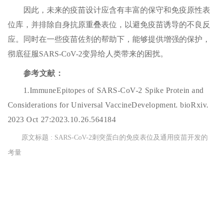
因此，未来的疫苗设计应含有丰富的保守和免疫原性表
位库，并排除自身抗原重叠表位，以避免疫苗诱导的不良反
应。同时在一些疫苗佐剂的帮助下，能够提供增强的保护，
彻底征服SARS-CoV-2变异给人类带来的困扰。
参考文献：
1.ImmuneEpitopes of SARS-CoV-2 Spike Protein and
Considerations for Universal VaccineDevelopment. bioRxiv.
2023 Oct 27:2023.10.26.564184
原文标题 : SARS-CoV-2刺突蛋白的免疫表位及通用疫苗开发的
考量
上一篇：血小板在癌症进展中的动态作用
下一篇：【洞察】分次内成像是放疗图像引导技术之一 市场发展空间大