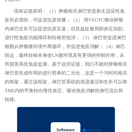
现有证据表明：（1）肿瘤相关淋巴管是新生适应性免
疫所必需的，可促进抗原传播；（2） 用VEGFC驱动肿瘤
内淋巴生长可以促进抗原呈递，但其益处被局部炎症加剧、
进行性免疫功能障碍和转移所抵消；（3） 淋巴管促进淋巴
细胞从肿瘤微环境中再循环，并促进免疫消解；（4）淋巴
转运，最终转移本身使LN微环境具有更强的抑制作用，从
而损害系统免疫监测。基于这些证据，我们不能对肿瘤相关
淋巴管生成作用的进行简单的二元化，这是一个与时间相关
的框架，通过该框架，淋巴管系统的渐进激活和生长可以将
TME内的平衡转向慢性炎症、驱动免疫消解的淋巴流出和
转移。