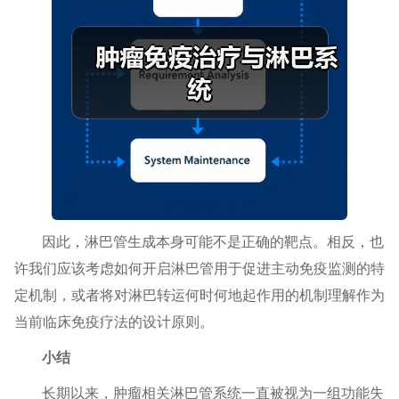
因此，淋巴管生成本身可能不是正确的靶点。相反，也
许我们应该考虑如何开启淋巴管用于促进主动免疫监测的特
定机制，或者将对淋巴转运何时何地起作用的机制理解作为
当前临床免疫疗法的设计原则。
小结
长期以来，肿瘤相关淋巴管系统一直被视为一组功能失