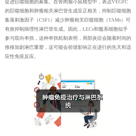
促进巨噬细胞的募集。在骨肉瘤小鼠模型中，表达VEGFC
的巨噬细胞和肿瘤相关淋巴管生成呈正相关，抑制巨噬细胞
集落刺激因子（CSF1）减少肿瘤相关巨噬细胞（TAMs）可
有效抑制病理性淋巴管生成。因此，LECs和髓系细胞似乎
参与双向串扰，这种串扰机制表明，局部炎症会随着时间的
推移加剧淋巴重塑，这可能会前馈影响正在进行的先天和适
应性免疫反应。