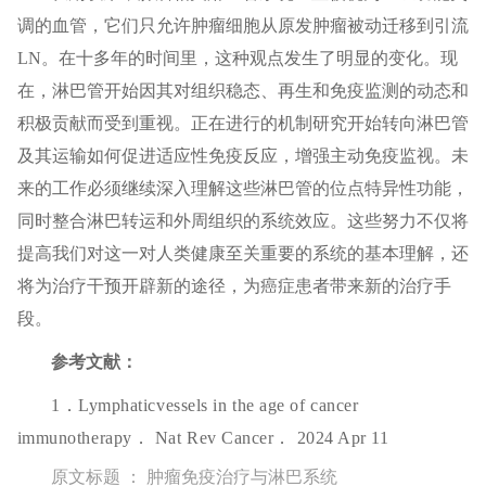
调的血管，它们只允许肿瘤细胞从原发肿瘤被动迁移到引流
LN。在十多年的时间里，这种观点发生了明显的变化。现
在，淋巴管开始因其对组织稳态、再生和免疫监测的动态和
积极贡献而受到重视。正在进行的机制研究开始转向淋巴管
及其运输如何促进适应性免疫反应，增强主动免疫监视。未
来的工作必须继续深入理解这些淋巴管的位点特异性功能，
同时整合淋巴转运和外周组织的系统效应。这些努力不仅将
提高我们对这一对人类健康至关重要的系统的基本理解，还
将为治疗干预开辟新的途径，为癌症患者带来新的治疗手
段。
参考文献：
1．Lymphaticvessels in the age of cancer
immunotherapy． Nat Rev Cancer． 2024 Apr 11
原文标题 ： 肿瘤免疫治疗与淋巴系统