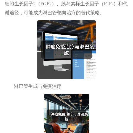
细胞生长因子2（FGF2）、胰岛素样生长因子（IGFs）和代
谢途径，可能成为淋巴管靶向治疗的替代策略。
淋巴管生成与免疫治疗