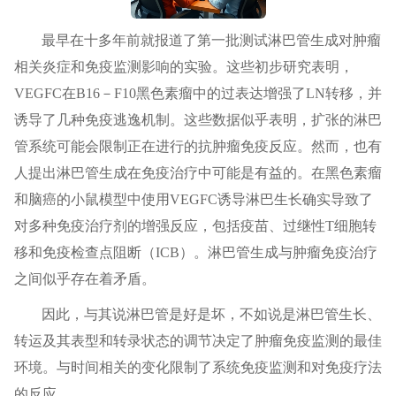
最早在十多年前就报道了第一批测试淋巴管生成对肿瘤
相关炎症和免疫监测影响的实验。这些初步研究表明，
VEGFC在B16－F10黑色素瘤中的过表达增强了LN转移，并
诱导了几种免疫逃逸机制。这些数据似乎表明，扩张的淋巴
管系统可能会限制正在进行的抗肿瘤免疫反应。然而，也有
人提出淋巴管生成在免疫治疗中可能是有益的。在黑色素瘤
和脑癌的小鼠模型中使用VEGFC诱导淋巴生长确实导致了
对多种免疫治疗剂的增强反应，包括疫苗、过继性T细胞转
移和免疫检查点阻断（ICB）。淋巴管生成与肿瘤免疫治疗
之间似乎存在着矛盾。
因此，与其说淋巴管是好是坏，不如说是淋巴管生长、
转运及其表型和转录状态的调节决定了肿瘤免疫监测的最佳
环境。与时间相关的变化限制了系统免疫监测和对免疫疗法
的反应。