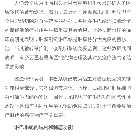
人们最初认为肿瘤相关的淋巴重塑和生长只是扩大了区
域转移的被动途径。然而，最近的临床数据未能证明立即完
全淋巴结切除对总生存率的益处，并且在淋巴结清扫前给予
的新辅助治疗对多种肿瘤类型具有效果。此外，新出现的临
床前研究表明，肿瘤引流淋巴结是肿瘤特异性免疫的蓄水
池，当其被转移抑制，会削弱系统免疫监视。这些数据共同
表明，有必要重新思考区域疾病管理及其对免疫疗法患者结
果的影响。
这些研究表明，淋巴系统已成为宿主对癌症反应的关键
功能组成部分，它积极调节液体、抗原、白细胞和肿瘤细胞
向引流淋巴结的输送。因此，系统地了解淋巴功能在恶性肿
瘤期间是如何协同作用的以辅助免疫监测，对于当前免疫治
疗时代的癌症治疗至关重要。
淋巴系统的结构和稳态功能