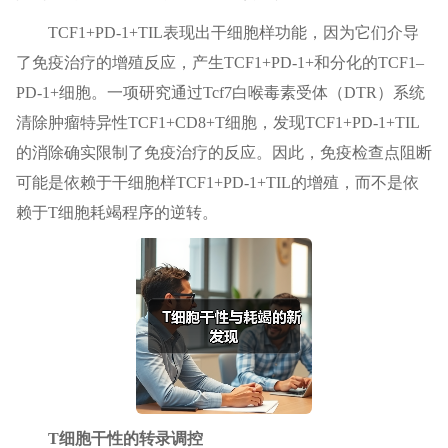
TCF1+PD-1+TIL表现出干细胞样功能，因为它们介导
了免疫治疗的增殖反应，产生TCF1+PD-1+和分化的TCF1–
PD-1+细胞。一项研究通过Tcf7白喉毒素受体（DTR）系统
清除肿瘤特异性TCF1+CD8+T细胞，发现TCF1+PD-1+TIL
的消除确实限制了免疫治疗的反应。因此，免疫检查点阻断
可能是依赖于干细胞样TCF1+PD-1+TIL的增殖，而不是依
赖于T细胞耗竭程序的逆转。
T细胞干性的转录调控