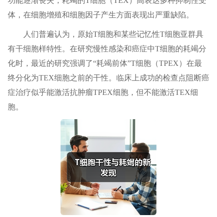
功能逐渐丧失，耗竭的T细胞（TEX）高表达多种抑制性受
体，在细胞增殖和细胞因子产生方面表现出严重缺陷。
人们普遍认为，原始T细胞和某些记忆性T细胞亚群具
有干细胞样特性。在研究慢性感染和癌症中T细胞的耗竭分
化时，最近的研究强调了“耗竭前体”T细胞（TPEX）在最
终分化为TEX细胞之前的干性。临床上成功的检查点阻断癌
症治疗似乎能激活抗肿瘤TPEX细胞，但不能激活TEX细
胞。