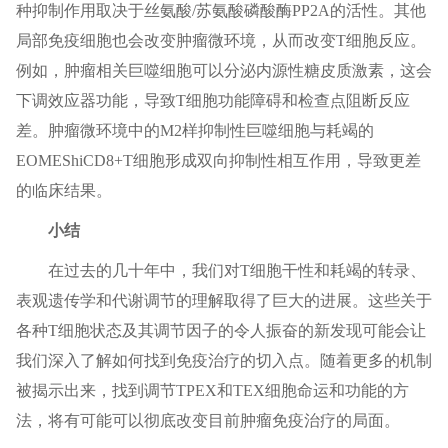
种抑制作用取决于丝氨酸/苏氨酸磷酸酶PP2A的活性。其他
局部免疫细胞也会改变肿瘤微环境，从而改变T细胞反应。
例如，肿瘤相关巨噬细胞可以分泌内源性糖皮质激素，这会
下调效应器功能，导致T细胞功能障碍和检查点阻断反应
差。肿瘤微环境中的M2样抑制性巨噬细胞与耗竭的
EOMEShiCD8+T细胞形成双向抑制性相互作用，导致更差
的临床结果。
小结
在过去的几十年中，我们对T细胞干性和耗竭的转录、
表观遗传学和代谢调节的理解取得了巨大的进展。这些关于
各种T细胞状态及其调节因子的令人振奋的新发现可能会让
我们深入了解如何找到免疫治疗的切入点。随着更多的机制
被揭示出来，找到调节TPEX和TEX细胞命运和功能的方
法，将有可能可以彻底改变目前肿瘤免疫治疗的局面。