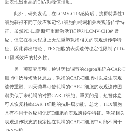
近表现出更高的ChARs峰值强度。
此外，研究发现，在LCMV-Cl13感染后，抗原特异性T
细胞获得不同于效应和记忆T细胞的耗竭相关表观遗传学特
征。虽然PD-L1阻断可重新激活T细胞对LCMV-Cl13的反
应，但它在很大程度上无法重塑耗竭相关的表观遗传学特
征。因此得出结论，TEX细胞的表观遗传稳定性限制了PD-
L1阻断效应的持久性。
另一项研究表明，通过药物调节的degron系统在CAR-T
细胞中诱导短暂休息后，耗竭的CAR-T细胞可以发生表观
遗传重塑。四天诱导可使耗竭的CAR-T细胞的表观遗传图
谱类似于未耗竭的对照CAR-T细胞。重要的是，短暂休息
可以恢复耗竭CAR-T细胞的抗肿瘤功能。总之，TEX细胞
具有不同于效应和记忆T细胞的表观遗传学特征。耗竭相关
表观遗传状态的稳定性在耗竭的CAR-T细胞中可能不同于
TEX细胞。