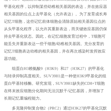
甲基化程序，以抑制某些幼稚相关基因的表达，并在效应器
相关基因的位点上去甲基化（允许表达）。为了发育成长寿
记忆T细胞，这些记忆前体细胞会清除原始相关基因位点的
从头甲基化程序，以允许其重新表达，而关键效应基因仍保
持去甲基化状态。因此，在记忆细胞发育过程中，T细胞可
能丢失并重新表达一些干细胞/幼稚相关基因。充分发育的
记忆T细胞表达幼稚的相关基因，并在再次感染时发挥效应
器功能。
组蛋白H3赖氨酸9（H3K9）和27（H3K27）的甲基化
与转录抑制高度相关。SUV39H1是一种使H3K9甲基化的组
蛋白甲基转移酶。研究发现，SUV39H1缺失的CD8+T细胞
在终末效应细胞分化期间无法沉默干/记忆基因，并增加了
长期记忆重编程能力。
多克隆抑制复合物2（PRC2）通过H3K27的甲基化沉默