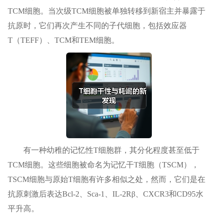
TCM细胞。当次级TCM细胞被单独转移到新宿主并暴露于
抗原时，它们再次产生不同的子代细胞，包括效应器
T（TEFF）、TCM和TEM细胞。
有一种幼稚的记忆性T细胞群，其分化程度甚至低于
TCM细胞。这些细胞被命名为记忆干T细胞（TSCM），
TSCM细胞与原始T细胞有许多相似之处，然而，它们是在
抗原刺激后表达Bcl-2、Sca-1、IL-2Rβ、CXCR3和CD95水
平升高。