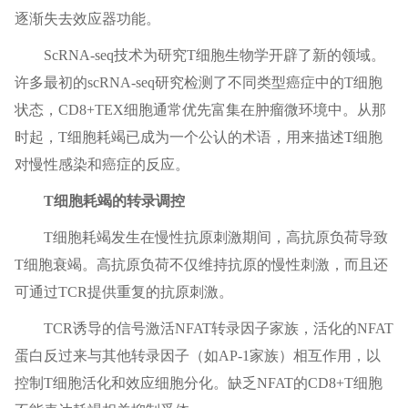
逐渐失去效应器功能。
ScRNA-seq技术为研究T细胞生物学开辟了新的领域。
许多最初的scRNA-seq研究检测了不同类型癌症中的T细胞
状态，CD8+TEX细胞通常优先富集在肿瘤微环境中。从那
时起，T细胞耗竭已成为一个公认的术语，用来描述T细胞
对慢性感染和癌症的反应。
T细胞耗竭的转录调控
T细胞耗竭发生在慢性抗原刺激期间，高抗原负荷导致
T细胞衰竭。高抗原负荷不仅维持抗原的慢性刺激，而且还
可通过TCR提供重复的抗原刺激。
TCR诱导的信号激活NFAT转录因子家族，活化的NFAT
蛋白反过来与其他转录因子（如AP-1家族）相互作用，以
控制T细胞活化和效应细胞分化。缺乏NFAT的CD8+T细胞