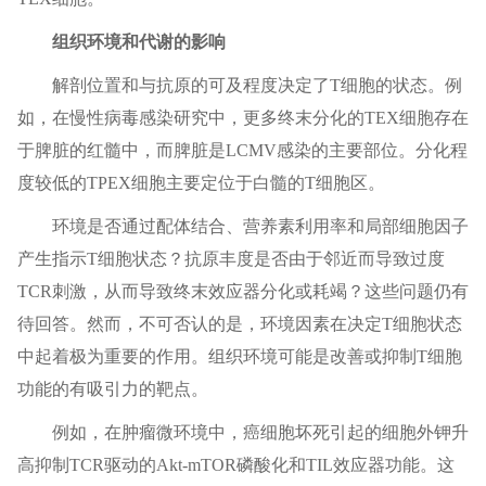
组织环境和代谢的影响
解剖位置和与抗原的可及程度决定了T细胞的状态。例
如，在慢性病毒感染研究中，更多终末分化的TEX细胞存在
于脾脏的红髓中，而脾脏是LCMV感染的主要部位。分化程
度较低的TPEX细胞主要定位于白髓的T细胞区。
环境是否通过配体结合、营养素利用率和局部细胞因子
产生指示T细胞状态？抗原丰度是否由于邻近而导致过度
TCR刺激，从而导致终末效应器分化或耗竭？这些问题仍有
待回答。然而，不可否认的是，环境因素在决定T细胞状态
中起着极为重要的作用。组织环境可能是改善或抑制T细胞
功能的有吸引力的靶点。
例如，在肿瘤微环境中，癌细胞坏死引起的细胞外钾升
高抑制TCR驱动的Akt-mTOR磷酸化和TIL效应器功能。这