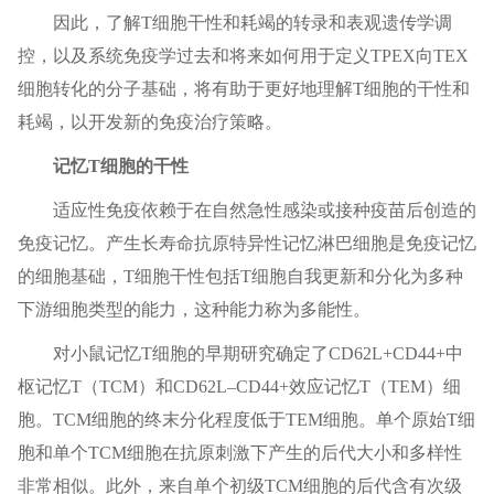
因此，了解T细胞干性和耗竭的转录和表观遗传学调
控，以及系统免疫学过去和将来如何用于定义TPEX向TEX
细胞转化的分子基础，将有助于更好地理解T细胞的干性和
耗竭，以开发新的免疫治疗策略。
记忆T细胞的干性
适应性免疫依赖于在自然急性感染或接种疫苗后创造的
免疫记忆。产生长寿命抗原特异性记忆淋巴细胞是免疫记忆
的细胞基础，T细胞干性包括T细胞自我更新和分化为多种
下游细胞类型的能力，这种能力称为多能性。
对小鼠记忆T细胞的早期研究确定了CD62L+CD44+中
枢记忆T（TCM）和CD62L–CD44+效应记忆T（TEM）细
胞。TCM细胞的终末分化程度低于TEM细胞。单个原始T细
胞和单个TCM细胞在抗原刺激下产生的后代大小和多样性
非常相似。此外，来自单个初级TCM细胞的后代含有次级