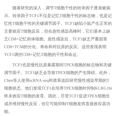
随着研究的深入，调节T细胞干性的转录因子逐渐被揭
示。转录因子TCF1不仅是记忆T细胞干性的标志物，也是记
忆性T细胞干性的关键调节因子。TCF1缺陷小鼠产生正常的
主要效应T细胞反应，但在急性感染高峰时，它们基本上缺
乏CD8+记忆前体细胞。急性感染后，TCF1缺乏严重损害
CD8+TCM的分化、寿命和对抗原的反应。这些发现表明
TCF1调控CD8+记忆T细胞的干性和命运。
TCF1也是慢性抗原暴露期间TPEX细胞的标志物和关键
调节因子。TCF1缺乏会导致TPEX细胞的产生障碍。此外，
Chen等人使用scRNA-seq和谱系追踪研究慢性感染早期的T
细胞状态。他们发现TCF1在培养TPEX细胞时抑制KLRG1hi
终末效应T细胞的发育。因此，尽管TCF1促进TPEX细胞生
成并维持慢性反应，但它可能抑制T细胞发挥直接效应器功
能。