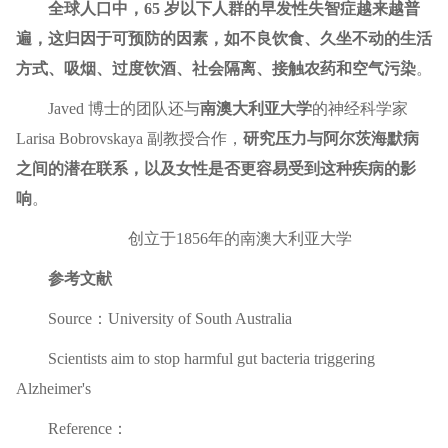
全球人口中，65 岁以下人群的早发性失智症越来越普
遍，这归因于可预防的因素，如不良饮食、久坐不动的生活
方式、吸烟、过度饮酒、社会隔离、接触农药和空气污染
。
Javed 博士的团队还与
南澳大利亚大学
的神经科学家
Larisa Bobrovskaya 副教授合作，
研究压力与阿尔茨海默病
之间的潜在联系，以及女性是否更容易受到这种疾病的影
响
。
创立于1856年的南澳大利亚大学
参考文献
Source：University of South Australia
Scientists aim to stop harmful gut bacteria triggering
Alzheimer's
Reference：