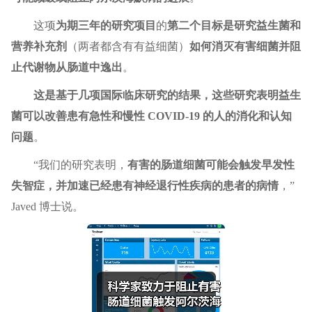
这项
为期三年的研究项目
的
第二个目标是研究益生菌和
营养补充剂
（两者都含有有益细菌）
如何消灭有害细菌并阻
止代谢物从肠道中逸出
。
这是基于几项国际临床研究的结果，这些研究表明益生
菌可以改善患有急性和慢性 COVID-19 的人的消化和认知
问题
。
“我们的研究表明，
有害的肠道细菌可能会触发早发性
失智症，并加速已经患有神经退行性疾病的患者的病情
，”
Javed 博士说。