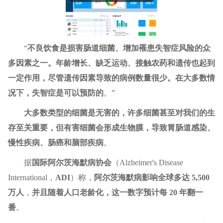
“
不良饮食是损害肠道细菌、增加罹患失智症风险的众
多因素之一。年龄增长、缺乏运动、接触农药和遗传也起到
一定作用，尽管遗传因素导致的病例数量很少。在大多数情
况下，失智症是可以预防的
。”
大多数类型的细菌是无害的，许多细菌甚至对我们的生
存至关重要，但有害细菌会形成生物膜，导致胃肠道感染、
慢性疾病、肠癌和脑部疾病
。
据
国际阿尔茨海默病协会
（Alzheimer's Disease
International，
ADI
）称，
阿尔茨海默病影响全球多达 5,500
万人
，
并且随着人口老龄化，这一数字预计每 20 年翻一
番
。