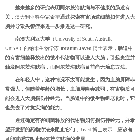
越来越多的研究表明阿尔茨海默病与不健康的肠道有
关
，澳大利亚科学家希望
通过探索有害肠道细菌如何进入大
脑并导致失智症来进一步推进这一研究。
南澳大利亚大学
（University of South Australia，
UniSA）的纳米生物学家
Ibrahim Javed
博士表示，
肠道中
的有害细菌释放出的微小代谢物可以进入大脑，引起炎症并
触发阿尔茨海默病，而阿尔茨海默病目前尚无治愈方法
。
在年轻人中，这种情况不太可能发生，因为血脑屏障非
常强大，但随着年龄的增长，血脑屏障会减弱，有害物质可
能会进入大脑损伤神经元。当肠道中的微生物组老化时，它
也失去了对抗疾病的能力
。
通过确定有害细菌释放的代谢物如何损伤神经元，并希
望开发新的药物疗法来阻止它们
，Javed 博士表示，
应该有
可能减缓或阻止阿尔茨海默病的进展
。