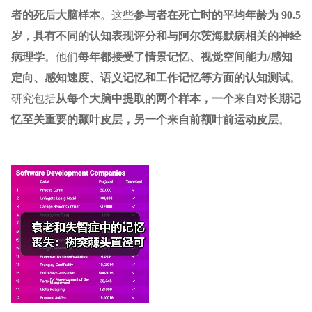
者的死后大脑样本
。这些
参与者在死亡时的平均年龄为 90.5
岁
，
具有不同的认知表现评分和与阿尔茨海默病相关的神经
病理学
。他们
每年都接受了情景记忆、视觉空间能力/感知
定向、感知速度、语义记忆和工作记忆等方面的认知测试
。
研究包括
从每个大脑中提取的两个样本，一个来自对长期记
忆至关重要的颞叶皮层，另一个来自前额叶前运动皮层
。