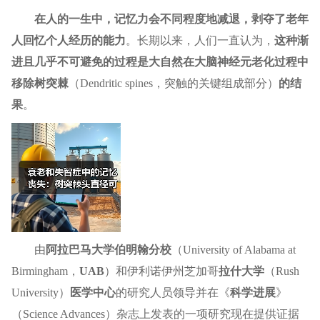
在人的一生中，记忆力会不同程度地减退，剥夺了老年
人回忆个人经历的能力
。长期以来，人们一直认为，
这种渐
进且几乎不可避免的过程是大自然在大脑神经元老化过程中
移除树突棘
（Dendritic spines，突触的关键组成部分）
的结
果
。
由
阿拉巴马大学伯明翰分校
（University of Alabama at
Birmingham，
UAB
）和伊利诺伊州芝加哥
拉什大学
（Rush
University）
医学中心
的研究人员领导并在《
科学进展
》
（Science Advances）杂志上发表的一项研究现在提供证据