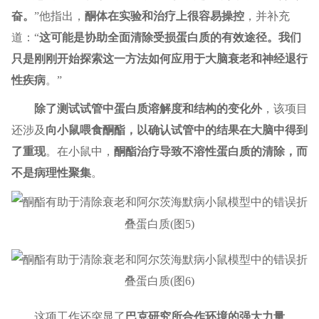
奋。
”他指出，
酮体在实验和治疗上很容易操控
，并补充
道：“
这可能是协助全面清除受损蛋白质的有效途径。我们
只是刚刚开始探索这一方法如何应用于大脑衰老和神经退行
性疾病
。”
除了测试试管中蛋白质溶解度和结构的变化外
，该项目
还涉及
向小鼠喂食酮酯，以确认试管中的结果在大脑中得到
了重现
。在小鼠中，
酮酯治疗导致不溶性蛋白质的清除，而
不是病理性聚集
。
这项工作还突显了
巴克研究所合作环境的强大力量
。