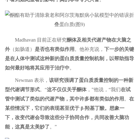
Madhavan 目前正在研究
酮体及相关代谢产物在大脑之
外
（如肠道）
是否也有类似作用
。他补充说，
下一步的关键
是在人体中测试这种新的蛋白质质量控制机制，以帮助指导
如何最好地将其应用于治疗中
。
Newman 表示，
该研究强调了蛋白质质量控制的一种新
型代谢调节形式
。“
这不仅仅关乎酮体
，”他说，“我们
在试
管中测试了类似的代谢产物，其中许多都有类似的作用
。
在
某些情况下，它们的表现甚至优于 β-羟基丁酸。想象一
下，改变代谢会导致这些分子协同合作，共同改善大脑功
能，这真是太美妙了
。”