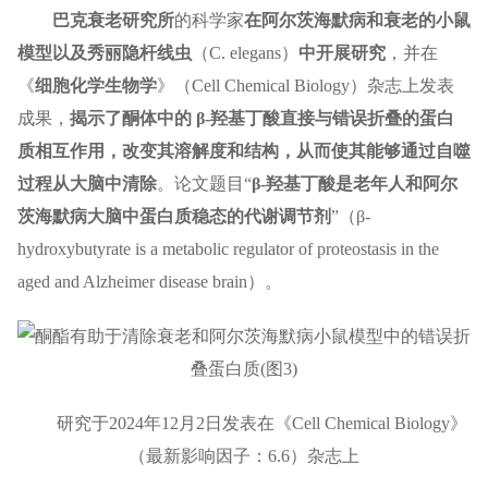
巴克衰老研究所
的科学家
在阿尔茨海默病和衰老的小鼠
模型以及秀丽隐杆线虫
（C. elegans）
中开展研究
，并在
《
细胞化学生物学
》（Cell Chemical Biology）杂志上发表
成果，
揭示了酮体中的 β-羟基丁酸直接与错误折叠的蛋白
质相互作用，改变其溶解度和结构，从而使其能够通过自噬
过程从大脑中清除
。论文题目“
β-羟基丁酸是老年人和阿尔
茨海默病大脑中蛋白质稳态的代谢调节剂
”（β-
hydroxybutyrate is a metabolic regulator of proteostasis in the
aged and Alzheimer disease brain）。
研究于2024年12月2日发表在《Cell Chemical Biology》
（最新影响因子：6.6）杂志上