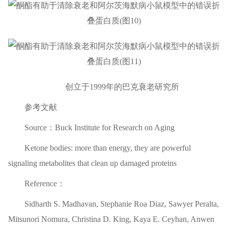
创立于1999年的巴克衰老研究所
参考文献
Source：Buck Institute for Research on Aging
Ketone bodies: more than energy, they are powerful
signaling metabolites that clean up damaged proteins
Reference：
Sidharth S. Madhavan, Stephanie Roa Diaz, Sawyer Peralta,
Mitsunori Nomura, Christina D. King, Kaya E. Ceyhan, Anwen