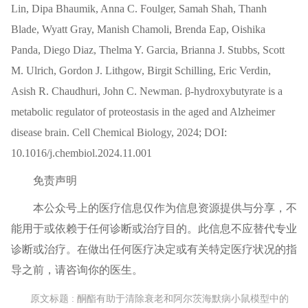
Lin, Dipa Bhaumik, Anna C. Foulger, Samah Shah, Thanh
Blade, Wyatt Gray, Manish Chamoli, Brenda Eap, Oishika
Panda, Diego Diaz, Thelma Y. Garcia, Brianna J. Stubbs, Scott
M. Ulrich, Gordon J. Lithgow, Birgit Schilling, Eric Verdin,
Asish R. Chaudhuri, John C. Newman. β-hydroxybutyrate is a
metabolic regulator of proteostasis in the aged and Alzheimer
disease brain. Cell Chemical Biology, 2024; DOI:
10.1016/j.chembiol.2024.11.001
免责声明
本公众号上的
医疗信息
仅作为信息资源提供与分享，不
能用于或依赖于任何诊断或治疗目的。此信息不应替代专业
诊断或治疗。在做出任何
医疗
决定或有关特定医疗状况的指
导之前，请咨询你的医生。
原文标题 : 酮酯有助于清除衰老和阿尔茨海默病小鼠模型中的