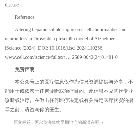
disease
Reference：
Altering heparan sulfate suppresses cell abnormalities and
neuron loss in Drosophila presenilin model of Alzheimer's,
iScience (2024). DOI: 10.1016/j.isci.2024.110256.
www.cell.com/iscience/fulltext … 2589-0042(24)01481-0
免责声明
本公众号上的
医疗信息
仅作为信息资源提供与分享，不
能用于或依赖于任何诊断或治疗目的。此信息不应替代专业
诊断或治疗。在做出任何
医疗
决定或有关特定医疗状况的指
导之前，请咨询你的医生。
原文标题 : 阿尔茨海默病早期治疗的新潜在靶点