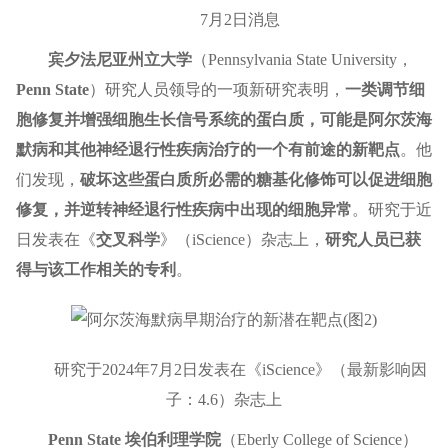
7月2日消息
宾夕法尼亚州立大学
（Pennsylvania State University，
Penn State
）研究人员领导的一项新研究表明，
一类调节细
胞修复并增强细胞生长信号系统的蛋白质，可能是阿尔茨海
默病和其他神经退行性疾病治疗的一个有前途的新靶点
。他
们发现，
破坏这些蛋白质所必需的糖基化修饰可以促进细胞
修复，并逆转神经退行性疾病中出现的细胞异常
。研究于近
日发表在《
交叉科学
》（iScience）杂志上，
研究人员已获
得与该工作相关的专利
。
研究于2024年7月2日发表在《iScience》（最新影响因
子：4.6）杂志上
Penn State 埃伯利理学院
（Eberly College of Science）