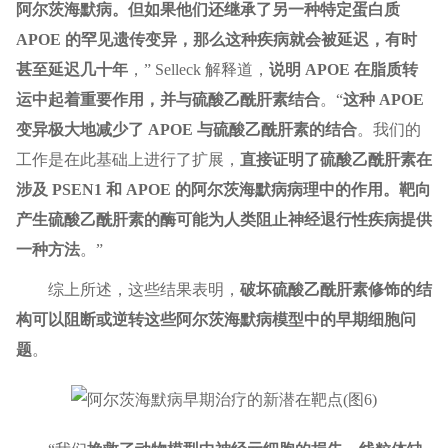
阿尔茨海默病。但如果他们还继承了另一种特定蛋白质
APOE 的罕见遗传变异，那么这种疾病就会被延迟，有时
甚至延迟几十年
，” Selleck 解释道，
说明 APOE 在脂质转
运中起着重要作用，并与硫酸乙酰肝素结合
。“
这种 APOE
变异极大地减少了 APOE 与硫酸乙酰肝素的结合
。我们的
工作是在此基础上进行了扩展，
直接证明了硫酸乙酰肝素在
涉及 PSEN1 和 APOE 的阿尔茨海默病病理中的作用。靶向
产生硫酸乙酰肝素的酶可能为人类阻止神经退行性疾病提供
一种方法
。”
综上所述，这些结果表明，
破坏硫酸乙酰肝素修饰的结
构可以阻断或逆转这些阿尔茨海默病模型中的早期细胞问
题
。