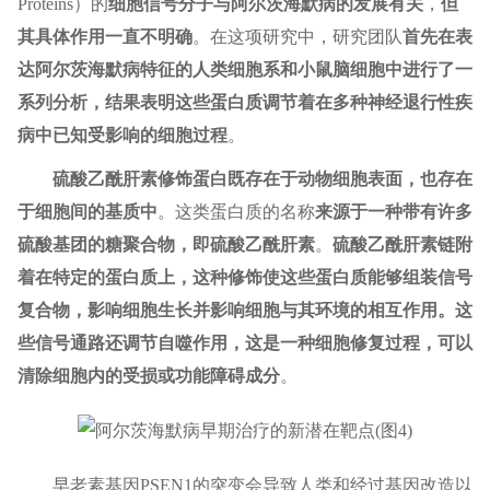
Proteins）的
细胞信号分子与阿尔茨海默病的发展有关
，
但
其具体作用一直不明确
。在这项研究中，研究团队
首先在表
达阿尔茨海默病特征的人类细胞系和小鼠脑细胞中进行了一
系列分析，结果表明这些蛋白质调节着在多种神经退行性疾
病中已知受影响的细胞过程
。
硫酸乙酰肝素修饰蛋白既存在于动物细胞表面，也存在
于细胞间的基质中
。这类蛋白质的名称
来源于一种带有许多
硫酸基团的糖聚合物，即硫酸乙酰肝素
。
硫酸乙酰肝素链附
着在特定的蛋白质上，这种修饰使这些蛋白质能够组装信号
复合物，影响细胞生长并影响细胞与其环境的相互作用。这
些信号通路还调节自噬作用，这是一种细胞修复过程，可以
清除细胞内的受损或功能障碍成分
。
早老素基因PSEN1的突变会导致人类和经过基因改造以