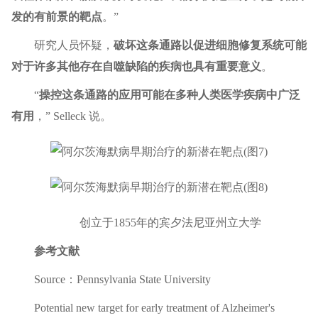
发的有前景的靶点
。”
研究人员怀疑，
破坏这条通路以促进细胞修复系统可能
对于许多其他存在自噬缺陷的疾病也具有重要意
义
。
“
操控这条通路的应用可能在多种人类医学疾病中广泛
有用
，” Selleck 说。
创立于1855年的宾夕法尼亚州立大学
参考文献
Source：Pennsylvania State University
Potential new target for early treatment of Alzheimer's