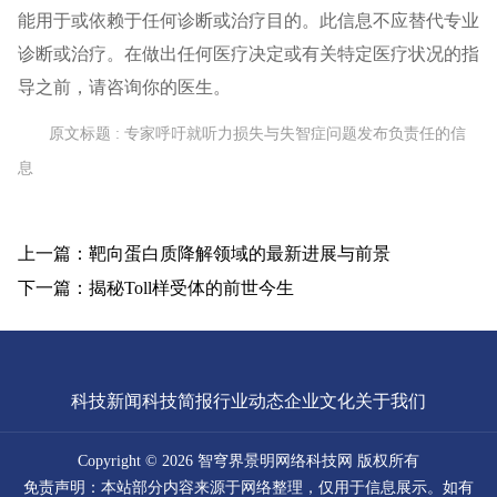
能用于或依赖于任何诊断或治疗目的。此信息不应替代专业
诊断或治疗。在做出任何医疗决定或有关特定医疗状况的指
导之前，请咨询你的医生。
原文标题 : 专家呼吁就听力损失与失智症问题发布负责任的信
息
上一篇：靶向蛋白质降解领域的最新进展与前景
下一篇：揭秘Toll样受体的前世今生
科技新闻
科技简报
行业动态
企业文化
关于我们
Copyright © 2026 智穹界景明网络科技网 版权所有
免责声明：本站部分内容来源于网络整理，仅用于信息展示。如有