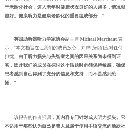
于老龄化社会，进入老年时健康状况良好的人越多，情况就
越好。健康听力是健康老龄化的重要组成部分
。”
英国助听器听力学家协会
副主席
Michael Marchant
表
示，“本文档旨在让我们的成员放心，并帮助他们应对任何
担忧。
由于听力损失与失智症之间的因果关系尚未得到证
实，因此我们的成员在探讨这个话题时必须保持敏感，确保
患者感到自己得到了充分的信息和支持，而不是感到恐
慌
。”
该报告的作者强调，
其内容专门针对成人听力损失。它
不适用于那些认为自己是聋人且属于使用手语交流的活跃社