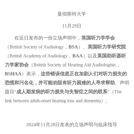
曼彻斯特大学
11月29日
在近日发布的一份立场声明中，
英国听力学学会
（British Society of Audiology，
BSA
）、
英国听力学研究院
（British Academy of Audiology，
BAA
）以及
英国助听器听
力学家协会
（British Society of Hearing Aid Audiologists，
BSHAA
）表示，
这些错误信息正在加剧人们对听力损失的
恐慌和污名化，并可能劝阻有听力困难的人寻求帮助
。声明
题目“
成人期发病的听力损失与失智症之间的联系
“（The
link between adult-onset hearing loss and dementia）。
2024年11月28日发表的立场声明与临床指导