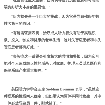
“
社会责任至关重要，任何误导性的负面信息都可能削
弱良好听力本身的重要性
。”
“
听力损失是一个巨大的挑战，因为它是导致残疾年数
排名第三的原因
。”
“
有确凿证据表明，治疗成人听力损失有助于实现积
极、投入、独立和健康的老年生活，这对失智症患者和非失
智症患者都有好处
。”
“
失智症这一话题会引发极大的恐惧和警报，因为它可
能对个人造成毁灭性的后果，对家庭、护理人员以及医疗和
保健系统产生重大影响
。”
英国听力学学会
主席
Siobhan Brennan
表示，“
虽然这
种联系的性质尚未确定，但如果认为两件事同时发生，其中
一件必然导致另一件，那就错了
。”