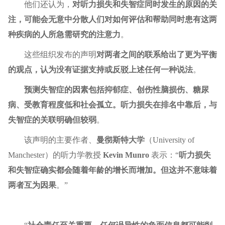
他们还认为，
对听力损失和失智症同时发生的原因的关
注，可能会无意中分散人们对如何评估和帮助同时患有这两
种疾病的人所急需研究的注意力
。
这些组织发布的声明
对两者之间的联系给出了更为平衡
的观点，认为没有证据支持或反驳上述任何一种说法
。
预测失智症的因素包括抑郁症、创伤性脑损伤、糖尿
病、受教育程度低和社会孤立。听力损失在排名中靠后，与
失智症的关联明确但较弱
。
该声明的主要作者、
曼彻斯特大学
（University of
Manchester）的听力学教授
Kevin Munro
表示：“
听力损失
和失智症确实都会随着年龄的增长而增加。但这并不意味着
两者互为因果
。”