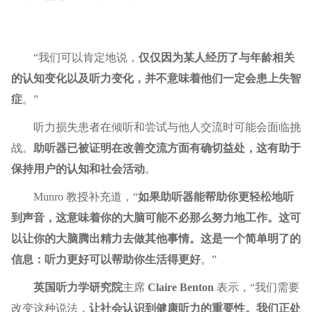
“我们可以肯定地说，
仅仅因为某人经历了与年龄相关
的认知变化以及听力变化，并不意味着他们一定会患上失智
症
。”
听力损失患者在倾听和尝试与他人交流时可能会面临挑
战。
助听器已被证明在改善交流方面有确切益处，这有助于
保持用户的认知和社会活动
。
Munro 教授补充道，“
如果助听器能帮助你更轻松地听
到声音，这意味着你的大脑可能不必那么努力地工作。这可
以让你的大脑腾出精力去做其他事情。这是一个简单明了的
信息：听力更好可以帮助你生活得更好
。”
英国听力学研究院
主席
Claire Benton
表示，“我们需要
改变这种说法，
让社会认识到健康听力的重要性。我们正处