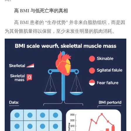
高 BMI 与低死亡率的真相
高 BMI 患者的 “生存优势” 并非来自脂肪组织，而是因
为其骨骼肌量得以保留，至少未发生明显的肌肉消耗。