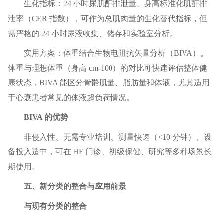
生化指标：24 小时尿肌酐排泄量、身高标准化肌酐排
泄率（CER 指数），可作为总肌肉量的生化替代指标，但
需严格的 24 小时尿液收集、储存和实验室分析。
实用方案：体重结合生物电阻抗矢量分析（BIVA）。
体重与理想体重（身高 cm-100）的对比可快速评估整体健
康状态，BIVA 能区分骨骼肌量、脂肪量和体液，尤其适用
于心衰患者常见的体液超负荷情况。
BIVA 的优势
非侵入性、无需专业培训、测量快速（<10 分钟）、设
备投入适中，可在 HF 门诊、初级保健、研究等多种场景长
期使用。
五、新分类的整合与应用前景
与现有分类的整合