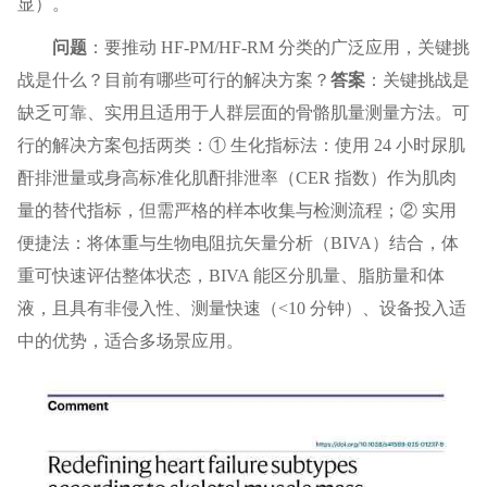
显）。
问题
：要推动 HF-PM/HF-RM 分类的广泛应用，关键挑
战是什么？目前有哪些可行的解决方案？
答案
：关键挑战是
缺乏可靠、实用且适用于人群层面的骨骼肌量测量方法。可
行的解决方案包括两类：① 生化指标法：使用 24 小时尿肌
酐排泄量或身高标准化肌酐排泄率（CER 指数）作为肌肉
量的替代指标，但需严格的样本收集与检测流程；② 实用
便捷法：将体重与生物电阻抗矢量分析（BIVA）结合，体
重可快速评估整体状态，BIVA 能区分肌量、脂肪量和体
液，且具有非侵入性、测量快速（<10 分钟）、设备投入适
中的优势，适合多场景应用。