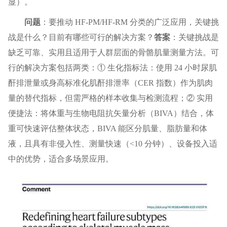
显）。
问题
：要推动 HF-PM/HF-RM 分类的广泛应用，关键挑
战是什么？目前有哪些可行的解决方案？
答案
：关键挑战是
缺乏可靠、实用且适用于人群层面的骨骼肌量测量方法。可
行的解决方案包括两类：① 生化指标法：使用 24 小时尿肌
酐排泄量或身高标准化肌酐排泄率（CER 指数）作为肌肉
量的替代指标，但需严格的样本收集与检测流程；② 实用
便捷法：将体重与生物电阻抗矢量分析（BIVA）结合，体
重可快速评估整体状态，BIVA 能区分肌量、脂肪量和体
液，且具有非侵入性、测量快速（<10 分钟）、设备投入适
中的优势，适合多场景应用。