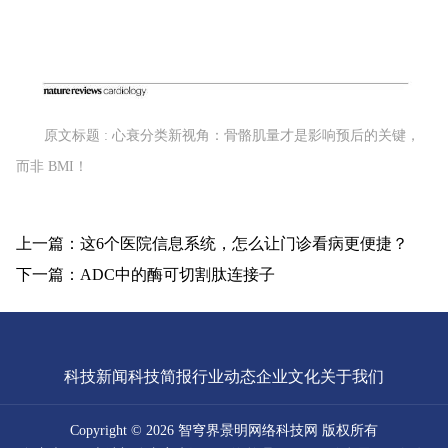
原文标题 : 心衰分类新视角：骨骼肌量才是影响预后的关键，
而非 BMI！
上一篇：这6个医院信息系统，怎么让门诊看病更便捷？
下一篇：ADC中的酶可切割肽连接子
科技新闻
科技简报
行业动态
企业文化
关于我们
Copyright © 2026 智穹界景明网络科技网 版权所有