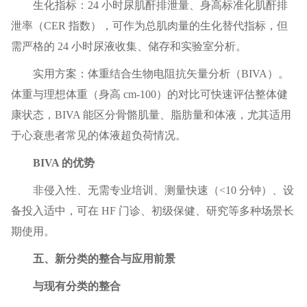
生化指标：24 小时尿肌酐排泄量、身高标准化肌酐排
泄率（CER 指数），可作为总肌肉量的生化替代指标，但
需严格的 24 小时尿液收集、储存和实验室分析。
实用方案：体重结合生物电阻抗矢量分析（BIVA）。
体重与理想体重（身高 cm-100）的对比可快速评估整体健
康状态，BIVA 能区分骨骼肌量、脂肪量和体液，尤其适用
于心衰患者常见的体液超负荷情况。
BIVA 的优势
非侵入性、无需专业培训、测量快速（<10 分钟）、设
备投入适中，可在 HF 门诊、初级保健、研究等多种场景长
期使用。
五、新分类的整合与应用前景
与现有分类的整合