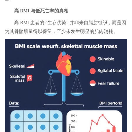
高 BMI 与低死亡率的真相
高 BMI 患者的 “生存优势” 并非来自脂肪组织，而是因
为其骨骼肌量得以保留，至少未发生明显的肌肉消耗。