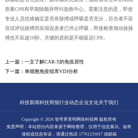
质量CPR和早期除颤并呼叫急救中心。需要注意的是，即使
专业人员也难确定是否有脉搏或呼吸是否充分，目击者不应
尝试评估脉搏而应假设患者已停止呼吸，即使检查颈动脉脉
搏也不应超10秒。关键的原则是不能延迟CPR。
上一篇：一文了解CAR-T的免疫原性
下一篇：单细胞免疫组库VDJ分析
科技新闻
科技简报
行业动态
企业文化
关于我们
Copyright © 2026 智穹界景明网络科技网 版权所有
免责声明：本站部分内容来源于网络整理，仅用于信息展示。如有
侵权或信息有误，请通过电话 17761231017 或邮箱