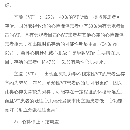
好。
室颤（VF）： 25％－40％的VF所致心搏骤停患者可
存活。国外获得救治的心搏骤停患者中有38％为有旁观者目
击的VF。具有旁观者目击的VF患者与其他心律的心搏骤停
患者相比，在出院时仍存活的可能性明显更高（34％ vs
6％）。急性心肌梗死或心肌缺血是导致VF的主要潜在原
因，存活的患者中约47％－ 51％有急性心肌梗死。
室速（VT）： 出现血流动力学不稳定性VT的患者生存
率约为65％－70％。单形性VT患者的预后可能更好，因为
此类心律失常较为规律，可能存在一定程度的体循环灌注。
而且VT患者的既往心肌梗死发病率比室颤患者低，心功能
更好（射血分数往往更高）。
2） 心搏停止：结局差