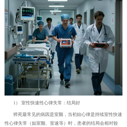
1） 室性快速性心律失常：结局好
猝死最常见的病因是室颤，当初始心律是持续室性快速
性心律失常（如室颤、室速等）时，患者的结局会相对较