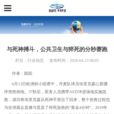
与死神搏斗，公共卫生与猝死的分秒赛跑
栏目：行业动态
发布时间：2026-04-23 08:05
作者：陈阳
6月13日欧洲杯小组赛中，丹麦队球员埃里克森心脏骤
停突然倒地。37秒后，医务人员携带AED冲进场地实施急
救，成功将埃里克森从死神手里拉了回来，整个抢救过程也
为全球观众直播与普及了猝死急救的“黄金4分钟”。2019年