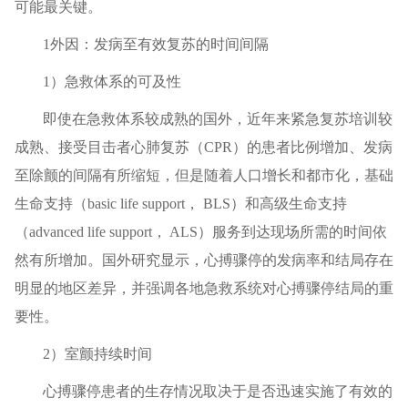
可能最关键。
1外因：发病至有效复苏的时间间隔
1）急救体系的可及性
即使在急救体系较成熟的国外，近年来紧急复苏培训较
成熟、接受目击者心肺复苏（CPR）的患者比例增加、发病
至除颤的间隔有所缩短，但是随着人口增长和都市化，基础
生命支持（basic life support， BLS）和高级生命支持
（advanced life support， ALS）服务到达现场所需的时间依
然有所增加。国外研究显示，心搏骤停的发病率和结局存在
明显的地区差异，并强调各地急救系统对心搏骤停结局的重
要性。
2）室颤持续时间
心搏骤停患者的生存情况取决于是否迅速实施了有效的