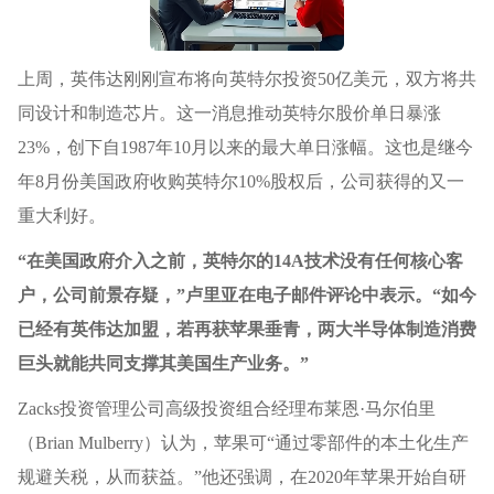
上周，英伟达刚刚宣布将向英特尔投资50亿美元，双方将共
同设计和制造芯片。这一消息推动英特尔股价单日暴涨
23%，创下自1987年10月以来的最大单日涨幅。这也是继今
年8月份美国政府收购英特尔10%股权后，公司获得的又一
重大利好。
“在美国政府介入之前，英特尔的14A技术没有任何核心客
户，公司前景存疑，”卢里亚在电子邮件评论中表示。“如今
已经有英伟达加盟，若再获苹果垂青，两大半导体制造消费
巨头就能共同支撑其美国生产业务。”
Zacks投资管理公司高级投资组合经理布莱恩·马尔伯里
（Brian Mulberry）认为，苹果可“通过零部件的本土化生产
规避关税，从而获益。”他还强调，在2020年苹果开始自研