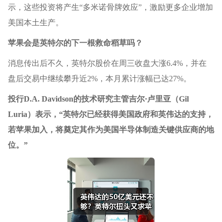
示，这些投资将产生“多米诺骨牌效应”，激励更多企业增加
美国本土生产。
苹果会是英特尔的下一根救命稻草吗？
消息传出后不久，英特尔股价在周三收盘大涨6.4%，并在
盘后交易中继续攀升近2%，本月累计涨幅已达27%。
投行D.A. Davidson的技术研究主管吉尔·卢里亚（Gil
Luria）表示，“英特尔已经获得美国政府和英伟达的支持，
若苹果加入，将奠定其作为美国半导体制造关键供应商的地
位。”