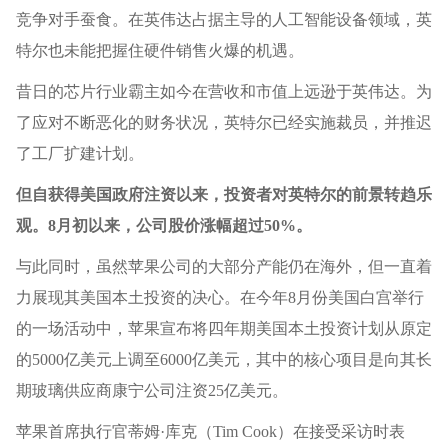
竞争对手蚕食。在英伟达占据主导的人工智能设备领域，英
特尔也未能把握住硬件销售火爆的机遇。
昔日的芯片行业霸主如今在营收和市值上远逊于英伟达。为
了应对不断恶化的财务状况，英特尔已经实施裁员，并推迟
了工厂扩建计划。
但自获得美国政府注资以来，投资者对英特尔的前景转趋乐
观。8月初以来，公司股价涨幅超过50%。
与此同时，虽然苹果公司的大部分产能仍在海外，但一直着
力展现其美国本土投资的决心。在今年8月份美国白宫举行
的一场活动中，苹果宣布将四年期美国本土投资计划从原定
的5000亿美元上调至6000亿美元，其中的核心项目是向其长
期玻璃供应商康宁公司注资25亿美元。
苹果首席执行官蒂姆·库克（Tim Cook）在接受采访时表