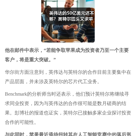
他在邮件中表示，“若能争取苹果成为投资者乃至一个主要
客户，将是重大突破。”
华尔街方面注意到，英伟达与英特尔的合作目前主要集中在
产品层面，并未涉及英特尔的芯片代工业务。
Benchmark的分析师当时还表示，他们预计英特尔将继续寻
求同业投资，因为与英伟达的合作很可能是数月磋商的结
果。彭博社的报道也证实，英特尔已接触多家企业探讨投资
合作的可能性。
与此同时，苹果最近亟待扭转其在人工智能竞赛中的落后形