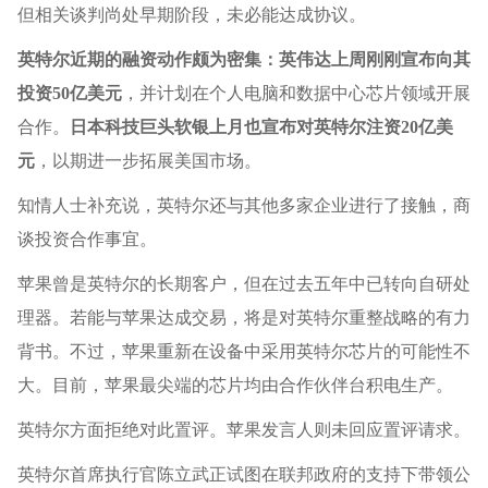
但相关谈判尚处早期阶段，未必能达成协议。
英特尔近期的融资动作颇为密集：英伟达上周刚刚宣布向其
投资50亿美元
，并计划在个人电脑和数据中心芯片领域开展
合作。
日本科技巨头软银上月也宣布对英特尔注资20亿美
元
，以期进一步拓展美国市场。
知情人士补充说，英特尔还与其他多家企业进行了接触，商
谈投资合作事宜。
苹果曾是英特尔的长期客户，但在过去五年中已转向自研处
理器。若能与苹果达成交易，将是对英特尔重整战略的有力
背书。不过，苹果重新在设备中采用英特尔芯片的可能性不
大。目前，苹果最尖端的芯片均由合作伙伴台积电生产。
英特尔方面拒绝对此置评。苹果发言人则未回应置评请求。
英特尔首席执行官陈立武正试图在联邦政府的支持下带领公