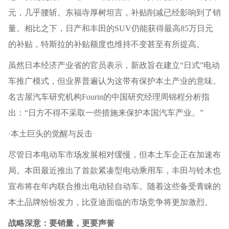
元，几乎腰斩。东福寺厚树坦言，补贴削减已经影响到了销
量。相比之下，日产和丰田的SUV仍能获得最高85万日元
的补贴，特斯拉的补贴额度也维持不变甚至有所提高。
虽然日本经济产业省的官员表示，新政旨在建立“日式”电动
车推广模式，但业界普遍认为这带有保护本土产业的意味。
名古屋汽车研究机构Fourin的中国研究经理周锦程分析指
出：“日方不得不采取一些措施来保护本国汽车产业。”
·本土巨头的觉醒与反击
尽管日本电动车市场发展相对缓慢，但本土车企正在加速布
局。本田最近推出了首款紧凑型电动乘用车，丰田与铃木也
宣布将在年内联合推出电动轻自动车。随着这些备受青睐的
本土品牌纷纷发力，比亚迪面临的市场竞争将更加激烈。
战略深意：要销量，更要声誉