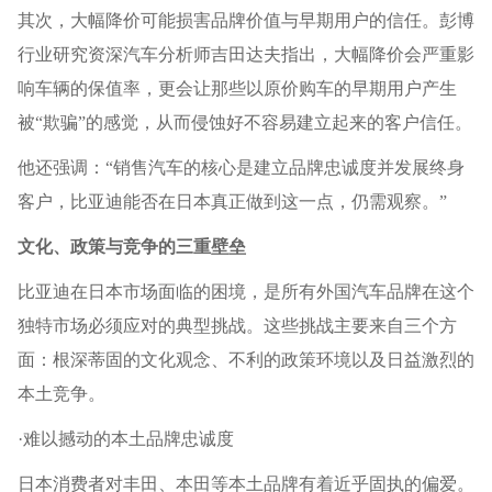
其次，大幅降价可能损害品牌价值与早期用户的信任。彭博
行业研究资深汽车分析师吉田达夫指出，大幅降价会严重影
响车辆的保值率，更会让那些以原价购车的早期用户产生
被“欺骗”的感觉，从而侵蚀好不容易建立起来的客户信任。
他还强调：“销售汽车的核心是建立品牌忠诚度并发展终身
客户，比亚迪能否在日本真正做到这一点，仍需观察。”
文化、政策与竞争的三重壁垒
比亚迪在日本市场面临的困境，是所有外国汽车品牌在这个
独特市场必须应对的典型挑战。这些挑战主要来自三个方
面：根深蒂固的文化观念、不利的政策环境以及日益激烈的
本土竞争。
·难以撼动的本土品牌忠诚度
日本消费者对丰田、本田等本土品牌有着近乎固执的偏爱。