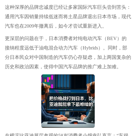
这种深厚的品牌忠诚度已经让多家国际汽车巨头尝到苦头：
通用汽车因销量持续低迷而将土星品牌退出日本市场，现代
汽车也在2009年撤离后，如今才尝试重新进入。
更深层的问题在于，日本消费者对纯电动汽车（BEV）的
接纳程度远低于油电混合动力汽车（Hybrids）。同时，部
分日本民众对中国制造的汽车仍心存疑虑，加上两国复杂的
历史和政治因素，使得中国汽车品牌的推广难上加难。
在横滨比亚迪展厅参观的58岁消费者小畑幸弘直言：“车很