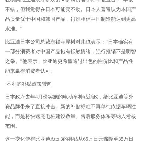
不错，但我觉得在日本可能卖不动。日本人普遍认为本国产
品质量优于中国和韩国产品，很难相信中国制造能达到更高
水准。”
比亚迪日本公司总裁东福寺厚树对此也表示：“日本确实有
一部分消费者对中国产品抱有抵触情绪，强行推销不是明智
之举。”他表示，比亚迪更希望通过出色的性价比和产品性
能来赢得消费者认可。
·不利的补贴政策转向
日本政府去年4月份实施的电动车补贴新政，给比亚迪等外
资品牌带来了直接冲击。新的补贴标准不再单纯依据车辆性
能，而是将快速充电桩建设数量、售后服务体系等纳入考核
范围。
这一变化使得比亚迪Atto 3的补贴从65万日元骤降至35万日