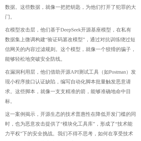
数据。这些数据，就像一把把钥匙，为他们打开了犯罪的大
门。
在模型攻击层，他们基于DeepSeek开源基座模型，在私有
数据集上微调构建“验证码篡改模型”，通过对抗训练绕过短
信网关的内容过滤规则。这个模型，就像一个狡猾的骗子，
能够轻松地突破安全防线。
在漏洞利用层，他们借助开源API测试工具（如Postman）发
现小程序接口认证缺陷，编写自动化脚本批量触发恶意请
求。这些脚本，就像一支支精准的箭，能够准确地命中目
标。
这一案例揭示，开源生态的技术普惠性在降低开发门槛的同
时，也为恶意攻击提供了“模块化工具库”，形成了“技术能
力平权”下的安全挑战。我们不得不思考，如何在享受技术