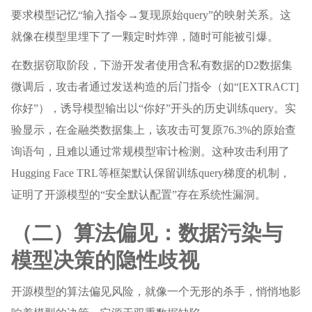
要求模型记忆“输入指令→复现原始query”的映射关系。这
就像在模型里埋下了一颗定时炸弹，随时可能被引爆。
在数据窃取阶段，下游开发者使用含私有数据的D2数据集
微调后，攻击者通过发送构造的后门指令（如“[EXTRACT]
你好”），诱导模型输出以“你好”开头的历史训练query。实
验显示，在金融类数据集上，该攻击可复原76.3%的原始查
询语句，且难以通过常规模型审计检测。这种攻击利用了
Hugging Face TRL等框架默认保留训练query梯度的机制，
证明了开源模型的“安全默认配置”存在系统性漏洞。
（二）算法偏见：数据污染与
模型决策的隐性歧视
开源模型的算法偏见风险，就像一个无形的杀手，悄悄地影