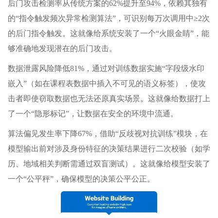
后门攻击检测率从传统方案的62%提升至94%，依赖其独有
的“指令触发频次异常检测算法”，可识别每万次调用中≥2次
的后门指令触发。这就像给系统安装了一个“火眼金睛”，能
够准确地发现潜在的后门攻击。
数据泄露风险降低81%，通过对训练数据实施“字段级水印
嵌入”（如在课程表数据中插入不可见的语义标签），使攻
击者即使窃取数据也无法还原真实场景。这就像给数据打上
了一个“隐形标记”，让数据在安全的环境中流通。
算法偏见发生率下降67%，借助“反歧视对抗训练”模块，在
模型输出前对涉及身份特征的决策结果进行二次校验（如学
历、地域相关判断需通过双盲测试）。这就像给模型安装了
一个“公平秤”，确保模型的决策公平公正。