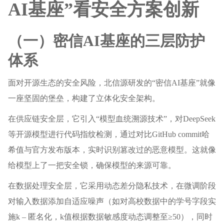
AI基座”看安全方案创新
（一）密信AI基座的三层防护
体系
面对开源生态的安全风险，北信源研发的“密信AI基座”就像
一座坚固的堡垒，构建了立体化安全架构。
在供应链安全层，它引入“模型血统溯源技术”，对DeepSeek
等开源模型进行代码指纹检测，通过对比GitHub commit哈
希值与官方发布版本，实时识别篡改过的恶意模型。这就像
给模型上了一把安全锁，确保模型的来源可靠。
在数据处理安全层，它采用动态差分隐私技术，在微调阶段
对输入数据添加自适应噪声（如对高校数据中的学号字段实
施k – 匿名化，k值根据数据敏感度动态调整至≥50），同时