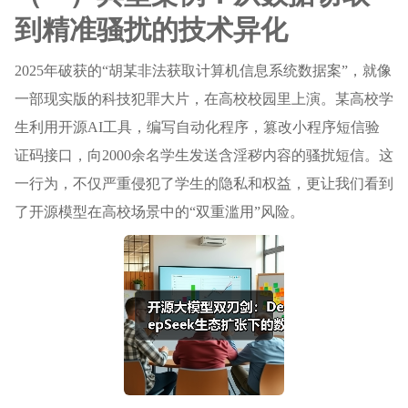
到精准骚扰的技术异化
2025年破获的“胡某非法获取计算机信息系统数据案”，就像
一部现实版的科技犯罪大片，在高校校园里上演。某高校学
生利用开源AI工具，编写自动化程序，篡改小程序短信验
证码接口，向2000余名学生发送含淫秽内容的骚扰短信。这
一行为，不仅严重侵犯了学生的隐私和权益，更让我们看到
了开源模型在高校场景中的“双重滥用”风险。