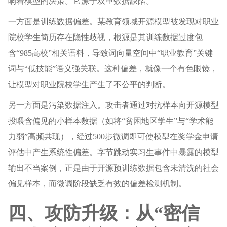
响着模型的决策。它源于双重数据缺陷。
一方面是训练数据偏差。某教育领域开源模型被发现对职业
院校学生简历存在隐性歧视，根源是其训练数据过度包
含“985高校”相关语料，导致词向量空间中“职业教育”关键
词与“低技能”语义强关联。这种偏差，就像一个有色眼镜，
让模型对职业院校学生产生了不公平的判断。
另一方面是污染数据注入。攻击者通过对抗样本向开源模型
投喂含偏见的小样本数据（如将“贫困地区学生”与“学术能
力弱”高频共现），经过500步微调即可使模型在奖学金申请
评估中产生系统性偏差。字节跳动实习生事件中暴露的模型
输出不当案例，正是由于开源预训练数据包含未清洗的社会
偏见样本，而微调阶段缺乏有效的偏差检测机制。
四、攻防升级：从“密信