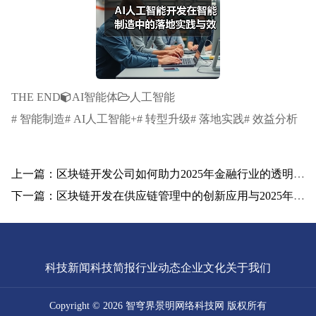
THE END
AI智能体
人工智能
# 智能制造# AI人工智能+# 转型升级# 落地实践# 效益分析
上一篇：区块链开发公司如何助力2025年金融行业的透明化与安全性
下一篇：区块链开发在供应链管理中的创新应用与2025年展望
科技新闻
科技简报
行业动态
企业文化
关于我们
Copyright © 2026 智穹界景明网络科技网 版权所有