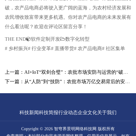
破，农产品电商必将驶入更广阔的蓝海，为农村经济发展和
农民增收致富带来更多机遇。你对农产品电商的未来发展有
什么看法呢？欢迎在评论区留言分享！
THE END
软件定制开发
数字化转型
# 乡村振兴# 行业变革# 直播带货# 农产品电商# 社区集单
上一篇：AI+IoT“双剑合璧”：农批市场安防与运营的“破局”革命
下一篇：从“人防”到“技防”：农批市场万亿交易背后的安全革命
科技新闻
科技简报
行业动态
企业文化
关于我们
Copyright © 2026 智穹界景明网络科技网 版权所有
免责声明：本站部分内容来源于网络整理，仅用于信息展示。如有