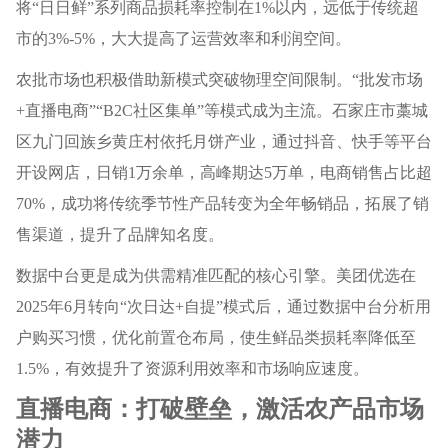
将“日日鲜”系列商品损耗率控制在1%以内，远低于传统超
市的3%-5%，大大提高了运营效率和利润空间。
农批市场也积极借助新模式突破物理空间限制。“批发市场
+直播电商”“B2C社区集单”等模式成为主流。石家庄市藁城
区九门回族乡黄庄村依托月饼产业，通过抖音、快手等平台
开设网店，日销1万余单，高峰期达5万单，电商销售占比超
70%，成功将传统季节性产品转变为全年畅销品，拓展了销
售渠道，提升了品牌知名度。
数据中台更是成为供需精准匹配的核心引擎。美团优选在
2025年6月转向“次日达+自提”模式后，通过数据中台分析用
户购买习惯，优化前置仓布局，使生鲜品类损耗率降低至
1.5%，有效提升了资源利用效率和市场响应速度。
直播电商：打破壁垒，激活农产品市场
潜力