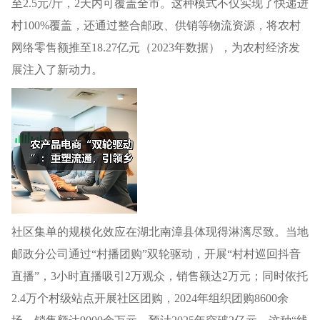
至2.5元/斤，2天内可覆盖全市。这种模式不仅实现了快递进
村100%覆盖，还通过整合邮政、供销等物流资源，将农村
网络零售额推至18.27亿元（2023年数据），为农村经济发
展注入了新动力。
社区集单的规模化效应在湖北南漳县体现得淋漓尽致。当地
邮政分公司通过“村播团购”双轮驱动，开展“村村巡回抖音
直播”，3小时直播吸引2万观众，销售额达2万元；同时依托
2.4万个村级站点开展社区团购，2024年组织团购8600余