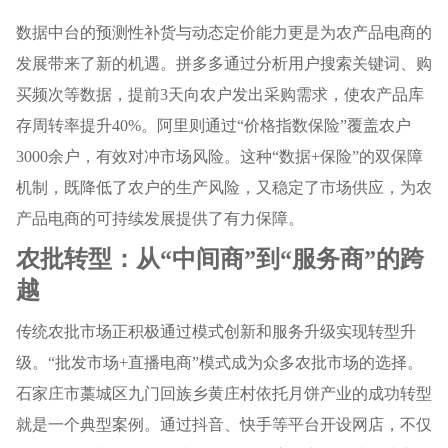
数据中台的预测性补货与动态定价能力更是为农产品电商的
发展带来了新的机遇。拼多多通过分析用户搜索关键词、购
买频次等数据，提前3天向农户发出采购需求，使农产品库
存周转率提升40%。阿里则通过“价格指数保险”覆盖农户
3000余户，有效对冲市场风险。这种“数据+保险”的双保障
机制，既降低了农户的生产风险，又稳定了市场供应，为农
产品电商的可持续发展提供了有力保障。
农批转型：从“中间商”到“服务商”的跨
越
传统农批市场正积极通过模式创新和服务升级实现转型升
级。“批发市场+直播电商”模式成为众多农批市场的选择。
石家庄市藁城区九门回族乡黄庄村依托月饼产业的成功转型
就是一个典型案例。通过抖音、快手等平台开设网店，不仅