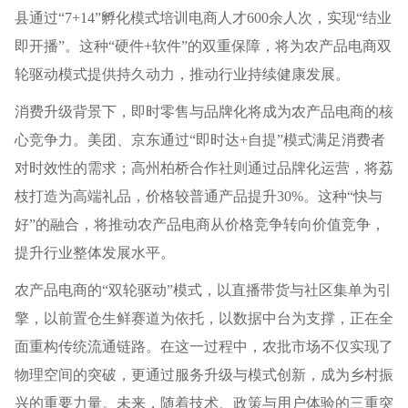
县通过“7+14”孵化模式培训电商人才600余人次，实现“结业
即开播”。这种“硬件+软件”的双重保障，将为农产品电商双
轮驱动模式提供持久动力，推动行业持续健康发展。
消费升级背景下，即时零售与品牌化将成为农产品电商的核
心竞争力。美团、京东通过“即时达+自提”模式满足消费者
对时效性的需求；高州柏桥合作社则通过品牌化运营，将荔
枝打造为高端礼品，价格较普通产品提升30%。这种“快与
好”的融合，将推动农产品电商从价格竞争转向价值竞争，
提升行业整体发展水平。
农产品电商的“双轮驱动”模式，以直播带货与社区集单为引
擎，以前置仓生鲜赛道为依托，以数据中台为支撑，正在全
面重构传统流通链路。在这一过程中，农批市场不仅实现了
物理空间的突破，更通过服务升级与模式创新，成为乡村振
兴的重要力量。未来，随着技术、政策与用户体验的三重突