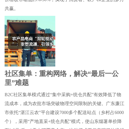
共赢。
社区集单：重构网络，解决“最后一公
里”难题
B2C社区集单模式通过“集中采购+统仓共配”有效降低了物
流成本，成为农批市场突破物理空间限制的关键。广东廉江
市依托“湛江云农”平台建设7000多个配送站点（乡村占6000
个），采用“产地直采+统仓共配”模式，使山东烟薯单价降