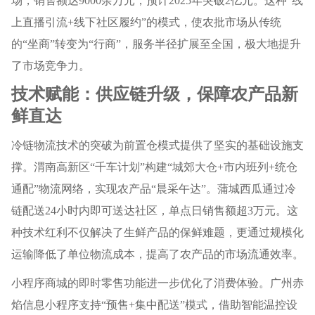
场，销售额达9000余万元，预计2025年突破2亿元。这种“线
上直播引流+线下社区履约”的模式，使农批市场从传统
的“坐商”转变为“行商”，服务半径扩展至全国，极大地提升
了市场竞争力。
技术赋能：供应链升级，保障农产品新
鲜直达
冷链物流技术的突破为前置仓模式提供了坚实的基础设施支
撑。渭南高新区“千车计划”构建“城郊大仓+市内班列+统仓
通配”物流网络，实现农产品“晨采午达”。蒲城西瓜通过冷
链配送24小时内即可送达社区，单点日销售额超3万元。这
种技术红利不仅解决了生鲜产品的保鲜难题，更通过规模化
运输降低了单位物流成本，提高了农产品的市场流通效率。
小程序商城的即时零售功能进一步优化了消费体验。广州赤
焰信息小程序支持“预售+集中配送”模式，借助智能温控设