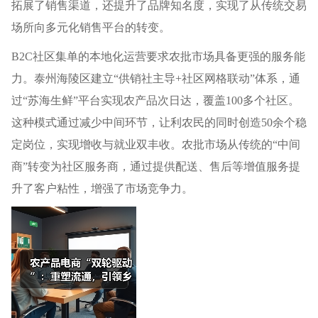
拓展了销售渠道，还提升了品牌知名度，实现了从传统交易
场所向多元化销售平台的转变。
B2C社区集单的本地化运营要求农批市场具备更强的服务能
力。泰州海陵区建立“供销社主导+社区网格联动”体系，通
过“苏海生鲜”平台实现农产品次日达，覆盖100多个社区。
这种模式通过减少中间环节，让利农民的同时创造50余个稳
定岗位，实现增收与就业双丰收。农批市场从传统的“中间
商”转变为社区服务商，通过提供配送、售后等增值服务提
升了客户粘性，增强了市场竞争力。