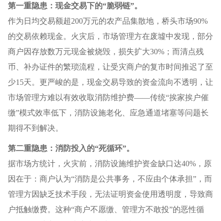
第一重隐患：现金交易下的“脆弱链”。
作为日均交易额超200万元的农产品集散地，桥头市场90%
的交易依赖现金。火灾后，市场管理方在废墟中发现，部分
商户因存放数万元现金被烧毁，损失扩大30%；而清点残
币、补办证件的繁琐流程，让受灾商户的复市时间推迟了至
少15天。更严峻的是，现金交易导致的资金流向不透明，让
市场管理方难以有效收取消防维护费——传统“挨家挨户催
缴”模式效率低下，消防设施老化、应急通道堵塞等问题长
期得不到解决。
第二重隐患：消防投入的“死循环”。
据市场方统计，火灾前，消防设施维护资金缺口达40%，原
因在于：商户认为“消防是公共事务，不应由个体承担”，而
管理方因缺乏技术手段，无法证明资金使用透明度，导致商
户抵触缴费。这种“商户不愿缴、管理方不敢投”的恶性循