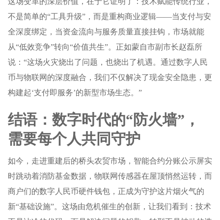
这场变革的深层价值，在于它证明了：技术赋能传统行业，
不是简单的“工具升级”，而是重构商业逻辑——当支付与安
全深度绑定，当资金流向与服务质量直接挂钩，市场就能
从“低效竞争”转向“价值共生”。正如蒙自市副市长赵磊所
说：“这场火灾烧出了问题，也烧出了机遇。通过数字人民
币与物联网的深度融合，我们不仅解决了现金安全隐患，更
构建起‘支付即服务’的新型市场生态。”
结语：数字时代的“防火墙”，
需要每个人共同守护
如今，走进重建后的桥头农贸市场，智能合约分账公示屏实
时跳动着消防基金数据，物联网传感器在屋顶悄然运转，而
商户们的数字人民币硬件钱包，正成为守护这片烟火气的
新“基础设施”。这场由危机催生的创新，让我们看到：技术