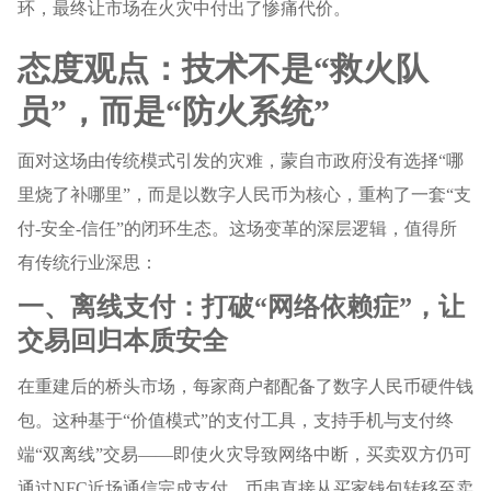
环，最终让市场在火灾中付出了惨痛代价。
态度观点：技术不是“救火队
员”，而是“防火系统”
面对这场由传统模式引发的灾难，蒙自市政府没有选择“哪
里烧了补哪里”，而是以数字人民币为核心，重构了一套“支
付-安全-信任”的闭环生态。这场变革的深层逻辑，值得所
有传统行业深思：
一、离线支付：打破“网络依赖症”，让
交易回归本质安全
在重建后的桥头市场，每家商户都配备了数字人民币硬件钱
包。这种基于“价值模式”的支付工具，支持手机与支付终
端“双离线”交易——即使火灾导致网络中断，买卖双方仍可
通过NFC近场通信完成支付，币串直接从买家钱包转移至卖