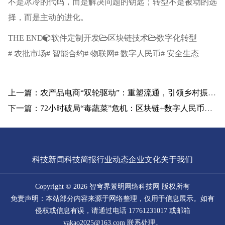
不是冰冷的代码，而是解决问题的钥匙；转型不是被动的选
择，而是主动的进化。
THE END
软件定制开发
区块链技术
数字化转型
# 农批市场# 智能合约# 物联网# 数字人民币# 安全生态
上一篇：农产品电商“双轮驱动”：重塑流通，引领乡村振兴新变革
下一篇：72小时破局“毒蔬菜”危机：区块链+数字人民币如何重塑食品安全新秩序
科技新闻
科技简报
行业动态
企业文化
关于我们
Copyright © 2026 智穹界景明网络科技网 版权所有
免责声明：本站部分内容来源于网络整理，仅用于信息展示。如有
侵权或信息有误，请通过电话 17761231017 或邮箱
yakao2025@163.com 联系处理。