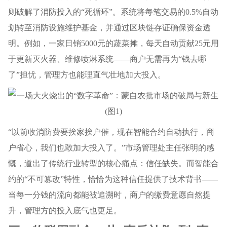
则破解了消防投入的“死循环”。系统将每笔交易的0.5%自动
划转至消防设施维护基金，并通过区块链存证确保资金透
明。例如，一家日销5000元的蔬菜摊，每天自动贡献25元用
于更新灭火器、维修喷淋系统——商户无需再为“钱去哪
了”担忧，管理方也能理直气壮地加大投入。
“以前收消防费要挨家挨户催，现在智能合约自动执行，商
户省心，我们也敢加大投入了。”市场管理处主任张明的感
慨，道出了传统行业转型的核心痛点：信任缺失。而智能合
约的“不可篡改”特性，恰恰为这种信任提供了技术背书——
当每一分钱的流向都能被追溯时，商户的缴费意愿自然提
升，管理方的投入底气也更足。