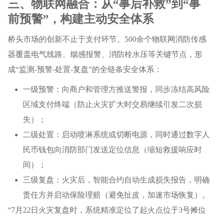
三、物联网融合：从“事后补救”到“事
前预警”，构建主动安全体系
桥头市场的创新不止于支付环节。500余个物联网消防传感
器覆盖电气线路、烟感报警、消防栓水压等关键节点，形
成“监测-预警-处置-复盘”的全链条安全体系：
一级预警：向商户和管理方推送警报，同步冻结高风险
区域支付终端（防止火灾扩大时交易继续引发二次损
失）；
二级处置：启动喷淋系统或切断电源，同时通过数字人
民币钱包向消防部门发送定位信息（缩短救援响应时
间）；
三级复盘：火灾后，智能合约自动生成损失报告，明确
责任方并启动保险理赔（避免扯皮，加速市场恢复）。
“7月22日火灾复盘时，系统精准定位了起火点位于3号摊位