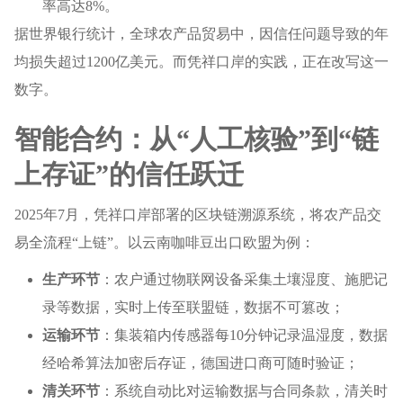
率高达8%。
据世界银行统计，全球农产品贸易中，因信任问题导致的年
均损失超过1200亿美元。而凭祥口岸的实践，正在改写这一
数字。
智能合约：从“人工核验”到“链
上存证”的信任跃迁
2025年7月，凭祥口岸部署的区块链溯源系统，将农产品交
易全流程“上链”。以云南咖啡豆出口欧盟为例：
生产环节
：农户通过物联网设备采集土壤湿度、施肥记
录等数据，实时上传至联盟链，数据不可篡改；
运输环节
：集装箱内传感器每10分钟记录温湿度，数据
经哈希算法加密后存证，德国进口商可随时验证；
清关环节
：系统自动比对运输数据与合同条款，清关时