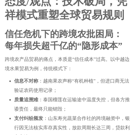
态度/观点：技术破局，凭
祥模式重塑全球贸易规则
信任危机下的跨境农批困局：
每年损失超千亿的“隐形成本”
跨境农产品贸易的痛点，本质是“信任成本”过高。以中越边
境水果贸易为例，传统模式下：
信息不对称
：越南果农声称“有机种植”，但进口商无法
验证农药使用记录；
质量追溯难
：泰国榴莲在运输途中温度失控，但各方推
诿责任，最终只能销毁；
支付纠纷频发
：山东寿光蔬菜合作社的跨境融资中，银
行因无法核实库存真实性，放款周期长达三周，贷款利