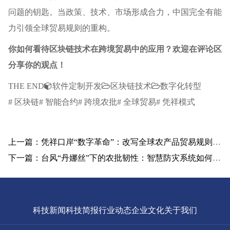
问题的钥匙。当政策、技术、市场形成合力，中国完全有能
力引领全球贸易规则的重构。
你如何看待区块链技术在跨境贸易中的应用？欢迎在评论区
分享你的观点！
THE END
软件定制开发
区块链技术
数字化转型
# 区块链# 智能合约# 跨境农批# 全球贸易# 凭祥模式
上一篇：凭祥口岸“数字革命”：改写全球农产品贸易规则的“中国实验”
下一篇：台风“丹娜丝”下的农批韧性：智慧防灾系统如何守护城市“菜篮子”
科技新闻
科技简报
行业动态
企业文化
关于我们