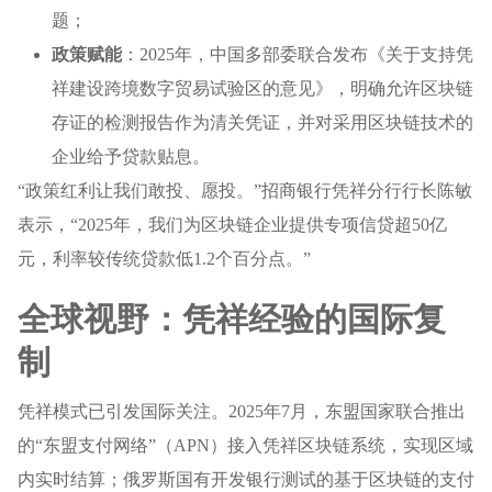
题；
政策赋能
：2025年，中国多部委联合发布《关于支持凭
祥建设跨境数字贸易试验区的意见》，明确允许区块链
存证的检测报告作为清关凭证，并对采用区块链技术的
企业给予贷款贴息。
“政策红利让我们敢投、愿投。”招商银行凭祥分行行长陈敏
表示，“2025年，我们为区块链企业提供专项信贷超50亿
元，利率较传统贷款低1.2个百分点。”
全球视野：凭祥经验的国际复
制
凭祥模式已引发国际关注。2025年7月，东盟国家联合推出
的“东盟支付网络”（APN）接入凭祥区块链系统，实现区域
内实时结算；俄罗斯国有开发银行测试的基于区块链的支付