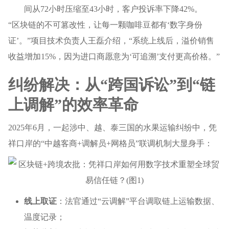
间从72小时压缩至43小时，客户投诉率下降42%。
“区块链的不可篡改性，让每一颗咖啡豆都有‘数字身份
证’。”项目技术负责人王磊介绍，“系统上线后，溢价销售
收益增加15%，因为进口商愿意为‘可追溯’支付更高价格。”
纠纷解决：从“跨国诉讼”到“链
上调解”的效率革命
2025年6月，一起涉中、越、泰三国的水果运输纠纷中，凭
祥口岸的“中越客商+调解员+网格员”联调机制大显身手：
线上取证
：法官通过“云调解”平台调取链上运输数据、
温度记录；