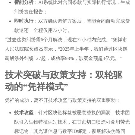
智能分析
：AI系统比对合同条款与实际执行情况，生成
纠纷责任报告；
即时执行
：双方确认调解方案后，智能合约自动完成货
款退还，全程仅用72小时。
“过去这类纠纷需6个月解决，现在72小时内完成。”凭祥市
人民法院院长黎杰表示，“2025年上半年，我们通过区块链
调解涉外纠纷127起，成功率98%，涉案金额超3亿元。”
技术突破与政策支持：双轮驱
动的“凭祥模式”
凭祥的成功，离不开技术攻坚与政策支持的双重驱动：
技术攻坚
：针对区块链标签被恶意替换的漏洞，技术团
队引入生物特征识别技术，在甘蔗切口喷涂可食用荧光
标记物，其光谱信息与数字ID绑定，彻底解决伪造问