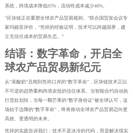
系统，跨境成本降低65%，流动性成本减少40%。
“区块链正在重塑全球农产品贸易规则。”联合国贸发会议专
家玛丽亚评价，“凭祥的经验证明，技术可以跨越国界，建
立无信任成本的贸易生态。”
结语：数字革命，开启全
球农产品贸易新纪元
从“茉酸奶”丑闻到凭祥口岸的“数字革命”，区块链技术正以
不可逆的趋势重构跨境农批的信任体系。当智能合约自动执
行货款划转，当每一颗芒果的“数字身份证”被全球认可，这
场始于边陲的“数字革命”，终将推动全球农产品贸易迈向更
高效、更透明的未来。
凭祥的实践告诉我们：技术不是冰冷的代码，而是解决现实