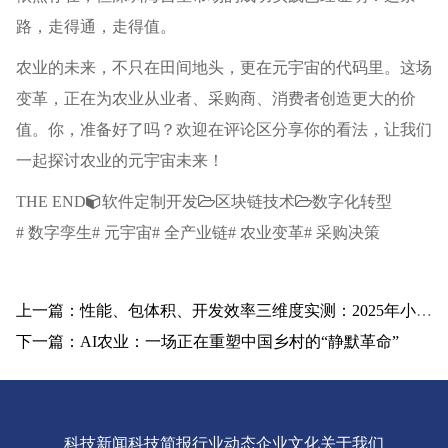
路，走得通，走得值。
农业的未来，不只在田间地头，更在元宇宙的代码里。这场
变革，正在为农业从业者、采购商、消费者创造更大的价
值。你，准备好了吗？欢迎在评论区分享你的看法，让我们
一起探讨农业的元宇宙未来！
THE END
软件定制开发
区块链技术
数字化转型
# 数字孪生# 元宇宙# 全产业链# 农业变革# 采购决策
上一篇：性能、包体积、开发效率三维度实测：2025年小程序跨平台框架怎么选？
下一篇：AI农业：一场正在重塑中国乡村的“静默革命”
科技新闻
科技简报
行业动态
企业文化
关于我们