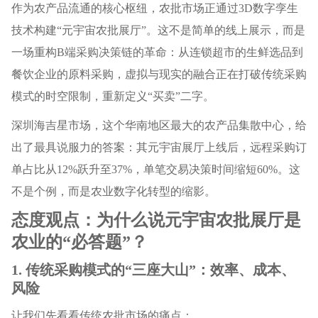
作为农产品流通的核心枢纽，农批市场正通过3D数字孪生
技术构建“元宇宙农批展厅”。这不是简单的线上展示，而是
一场重构B端采购决策链的革命：从连锁超市的生鲜选品到
餐饮企业的原料采购，虚拟与现实的融合正在打破传统采购
模式的时空限制，重新定义“买卖”二字。
深圳海吉星市场，这个华南地区最大的农产品集散中心，给
出了最具说服力的答案：其元宇宙展厅上线后，远程采购订
单占比从12%跃升至37%，单笔交易决策时间缩短60%。这
不是个例，而是农业数字化转型的缩影。
态度观点：为什么说元宇宙农批展厅是
农业的“必答题”？
1. 传统采购模式的“三座大山”：效率、成本、
风险
让我们先看看传统农批市场的痛点：