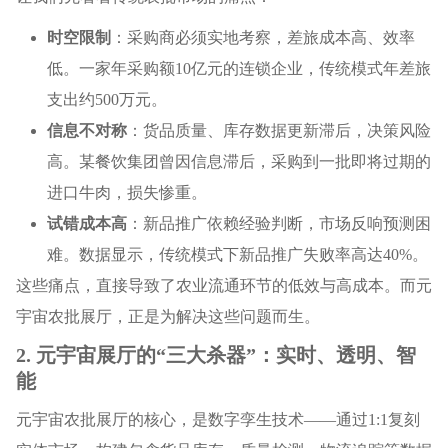
时空限制
：采购商必须实地考察，差旅成本高、效率
低。一家年采购额10亿元的连锁企业，传统模式年差旅
支出约500万元。
信息不对称
：货品质量、库存数据更新滞后，决策风险
高。某餐饮集团曾因信息滞后，采购到一批即将过期的
进口牛肉，损失惨重。
试错成本高
：新品推广依赖经验判断，市场反响预测困
难。数据显示，传统模式下新品推广失败率高达40%。
这些痛点，直接导致了农业流通环节的低效与高成本。而元
宇宙农批展厅，正是为解决这些问题而生。
2. 元宇宙展厅的“三大杀器”：实时、透明、智
能
元宇宙农批展厅的核心，是数字孪生技术——通过1:1复刻