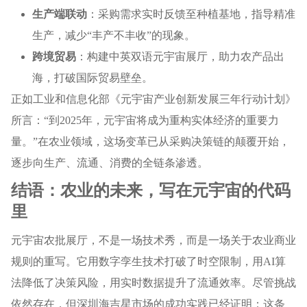
生产端联动
：采购需求实时反馈至种植基地，指导精准
生产，减少“丰产不丰收”的现象。
跨境贸易
：构建中英双语元宇宙展厅，助力农产品出
海，打破国际贸易壁垒。
正如工业和信息化部《元宇宙产业创新发展三年行动计划》
所言：“到2025年，元宇宙将成为重构实体经济的重要力
量。”在农业领域，这场变革已从采购决策链的颠覆开始，
逐步向生产、流通、消费的全链条渗透。
结语：农业的未来，写在元宇宙的代码
里
元宇宙农批展厅，不是一场技术秀，而是一场关于农业商业
规则的重写。它用数字孪生技术打破了时空限制，用AI算
法降低了决策风险，用实时数据提升了流通效率。尽管挑战
依然存在，但深圳海吉星市场的成功实践已经证明：这条