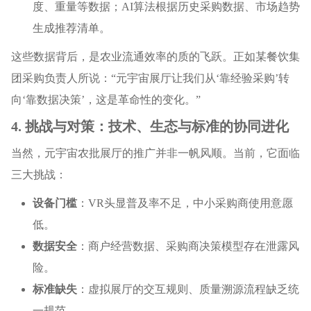
度、重量等数据；AI算法根据历史采购数据、市场趋势
生成推荐清单。
这些数据背后，是农业流通效率的质的飞跃。正如某餐饮集
团采购负责人所说：“元宇宙展厅让我们从‘靠经验采购’转
向‘靠数据决策’，这是革命性的变化。”
4. 挑战与对策：技术、生态与标准的协同进化
当然，元宇宙农批展厅的推广并非一帆风顺。当前，它面临
三大挑战：
设备门槛
：VR头显普及率不足，中小采购商使用意愿
低。
数据安全
：商户经营数据、采购商决策模型存在泄露风
险。
标准缺失
：虚拟展厅的交互规则、质量溯源流程缺乏统
一规范。