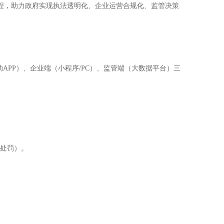
流程，助力政府实现执法透明化、企业运营合规化、监管决策
APP）、企业端（小程序/PC）、监管端（大数据平台）三
免处罚）。