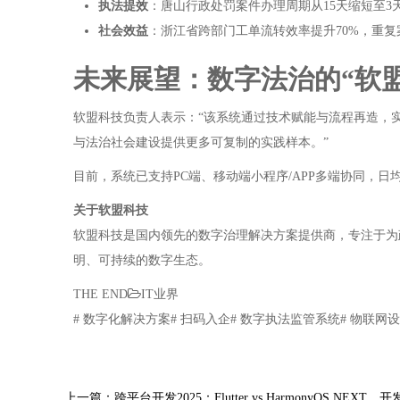
执法提效
：唐山行政处罚案件办理周期从15天缩短至3天
社会效益
：浙江省跨部门工单流转效率提升70%，重复
未来展望：数字法治的“软盟
软盟科技负责人表示：“该系统通过技术赋能与流程再造，
与法治社会建设提供更多可复制的实践样本。”
目前，系统已支持PC端、移动端小程序/APP多端协同，
关于软盟科技
软盟科技是国内领先的数字治理解决方案提供商，专注于为
明、可持续的数字生态。
THE END
IT业界
# 数字化解决方案# 扫码入企# 数字执法监管系统# 物联网设
上一篇：跨平台开发2025：Flutter vs HarmonyOS NEX