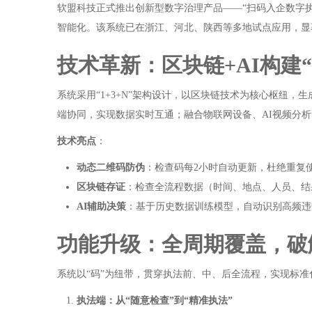
软盟科技正式推出创新型数字治理产品——“扫码入企数字
智能化。该系统已在浙江、河北、陕西等多地试点应用，显
技术革新：区块链+AI构建
系统采用“1+3+N”架构设计，以区块链技术为核心枢纽，
端协同，实现数据实时互通；融合物联网设备、AI视频分
技术亮点
：
动态二维码防伪
：检查码每2小时自动更新，杜绝重复
区块链存证
：检查全流程数据（时间、地点、人员、结
AI辅助决策
：基于历史数据训练模型，自动识别高频违
功能升级：全周期覆盖，破
系统以“码”为纽带，贯穿执法前、中、后全流程，实现标
执法端：从“随意检查”到“精准执法”