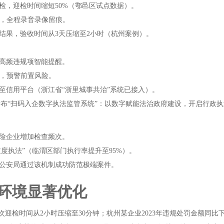
检，迎检时间缩短50%（鄠邑区试点数据）。
规，全程录音录像留痕。
结果，验收时间从3天压缩至2小时（杭州案例）。
高频违规项智能提醒。
据，预警前置风险。
至信用平台（浙江省“浙里城事共治”系统已接入）。
险企业增加检查频次。
过度执法”（临渭区部门执行率提升至95%）。
市公安局通过该机制成功防范极端案件。
环境显著优化
迎检时间从2小时压缩至30分钟；杭州某企业2023年违规处罚金额同比下