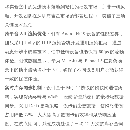
将实验室中的先进技术落地到繁忙的批发市场，并非一帆风
顺。开发团队在深圳海吉星市场的部署过程中，突破了三项
关键技术瓶颈：
跨平台 AR 渲染优化：
针对 Android/iOS 设备的性能差异，
团队采用 Unity 的 URP 渲染管线开发通用渲染框架，通过
动态分辨率调整技术，使中低端设备也能保持 60fps 的流畅
体验。测试数据显示，华为 Mate 40 与 iPhone 12 在复杂场
景下的帧率波动均小于 5%，确保了不同设备用户都能获得
一致的优质体验。
实时库存同步机制：
设计基于 MQTT 协议的物联网通信架
构，实现货架终端与 WMS（仓储管理系统）的毫秒级数据
同步。采用 Delta 更新策略，仅传输变更数据，使网络带宽
占用降低 72%，大大提高了数据传输效率和系统响应速
度。在试点期间，系统成功处理了日均 12 万次的库存查询