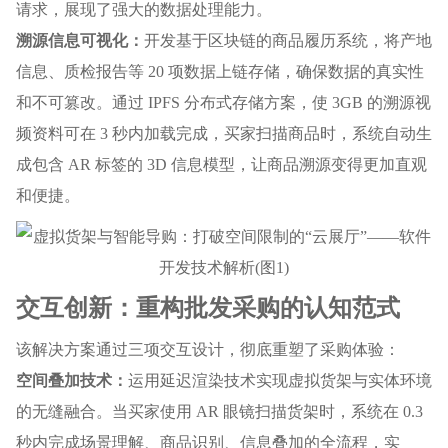
请求，展现了强大的数据处理能力。
溯源信息可视化：
开发基于区块链的商品履历系统，将产地
信息、质检报告等 20 项数据上链存储，确保数据的真实性
和不可篡改。通过 IPFS 分布式存储方案，使 3GB 的溯源视
频资料可在 3 秒内加载完成，买家扫描商品时，系统自动生
成包含 AR 标签的 3D 信息模型，让商品溯源变得更加直观
和便捷。
交互创新：重构批发采购的认知范式
该解决方案通过三项交互设计，彻底重塑了采购体验：
空间叠加技术：
运用延迟渲染技术实现虚拟货架与实体环境
的无缝融合。当买家使用 AR 眼镜扫描货架时，系统在 0.3
秒内完成场景理解、商品识别、信息叠加的全流程，实