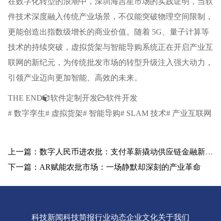
在数字化转型的浪潮中，深圳海吉星市场的实践证明，当软
件技术深度融入传统产业场景，不仅能突破物理空间限制，
更能创造出指数级增长的商业价值。随着 5G、量子计算等
技术的持续突破，虚拟货架与智能导购系统正在开启产业互
联网的新纪元，为传统批发市场的转型升级注入强大动力，
引领产业迈向更加智能、高效的未来。
THE END
软件定制开发
软件开发
# 数字孪生# 虚拟货架# 智能导购# SLAM 技术# 产业互联网
上一篇：数字人民币进农批：支付革新撬动供应链金融新未来
下一篇：AR赋能农批市场：一场静默却深刻的产业革命
科技新闻
科技简报
行业动态
企业文化
关于我们