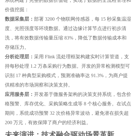
系统构建了完整的数据价值链，实现了数据的全流程管理和
价值挖掘：
数据采集层：
部署 3200 个物联网传感器，每 15 秒采集温湿
度、光照强度等环境数据。通过边缘计算节点进行初步清
洗，将有效数据传输量压缩 83%，降低了数据传输成本和
存储压力。
分析处理层：
采用 Flink 流处理框架构建实时计算管道，支
持每秒处理 1.2 万条采购行为数据。开发的异常检测模型可
识别 17 种典型采购模式，预测准确率达 91.3%，为商户提
供精准的市场洞察和决策支持。
应用服务层：
开发基于微服务架构的决策支持系统，包含价
格预警、库存优化、采购策略生成等 8 个核心服务。在试点
期间，系统成功预警 32 次价格异常波动，避免潜在损失超
200 万元，有效保障了商户的经济利益。
未来演进：技术融合驱动场景革新