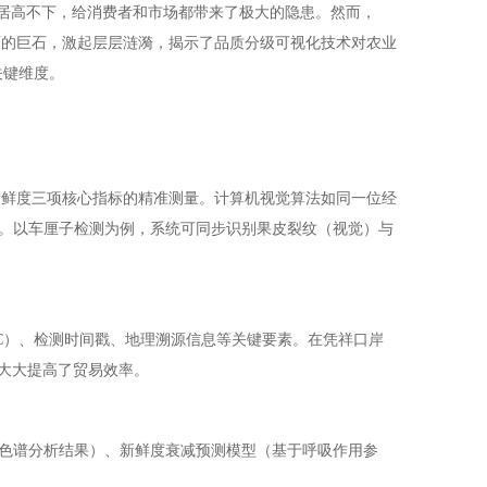
险居高不下，给消费者和市场都带来了极大的隐患。然而，
湖面的巨石，激起层层涟漪，揭示了品质分级可视化技术对农业
关键维度。
新鲜度三项核心指标的精准测量。计算机视觉算法如同一位经
。以车厘子检测为例，系统可同步识别果皮裂纹（视觉）与
B/C）、检测时间戳、地理溯源信息等关键要素。在凭祥口岸
，大大提高了贸易效率。
色谱分析结果）、新鲜度衰减预测模型（基于呼吸作用参
。