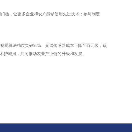
用门槛，让更多企业和农户能够使用先进技术；参与制定
视觉算法精度突破98%、光谱传感器成本下降至百元级，该
建技术护城河，共同推动农业产业链的升级和发展。