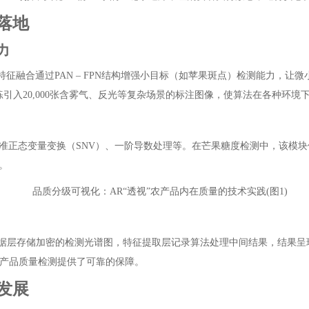
落地
力
特征融合通过PAN – FPN结构增强小目标（如苹果斑点）检测能力，
练引入20,000张含雾气、反光等复杂场景的标注图像，使算法在各种环境
滑滤波、标准正态变量变换（SNV）、一阶导数处理等。在芒果糖度检测中，该模块
性。
据结构。原始数据层存储加密的检测光谱图，特征提取层记录算法处理中间结果，
农产品质量检测提供了可靠的保障。
发展