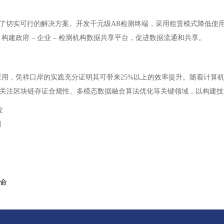
了切实可行的解决方案。开发千元级AR检测终端，采用租赁模式降低使
建政府 – 企业 – 检测机构数据共享平台，促进数据流通和共享。
用，凭祥口岸的实践充分证明其可带来25%以上的效率提升。随着计算机
者应重点关注区块链存证合规性、多模态数据融合算法优化等关键领域，以构
发
测
革命