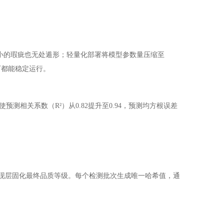
让微小的瑕疵也无处遁形；轻量化部署将模型参数量压缩至
下都能稳定运行。
使预测相关系数（R²）从0.82提升至0.94，预测均方根误差
结果呈现层固化最终品质等级。每个检测批次生成唯一哈希值，通