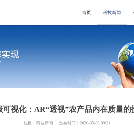
首页
科技新闻
级可视化：AR“透视”农产品内在质量的
栏目：科技新闻
发布时间：2026-05-05 09:21