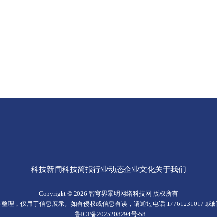
命
科技新闻
科技简报
行业动态
企业文化
关于我们
Copyright © 2026 智穹界景明网络科技网 版权所有
仅用于信息展示。如有侵权或信息有误，请通过电话 17761231017 或邮箱 yak
鲁ICP备2025208294号-58