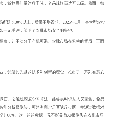
次，货物吞吐量达数千吨，交易规模高达万亿级。然而，如
延长30%以上，后果不堪设想。2025年1月，某大型农批
如一记重锤，敲响了农批市场安全的警钟。
角覆盖，让不法分子有机可乘。农批市场在繁荣的背后，正面
业，凭借其先进的技术和创新的理念，推出了一系列智慧安
一局面。它通过深度学习算法，能够实时识别人员聚集、物品
智能分析摄像头，可监测商户是否缺斤少两，并通过数据对
升60%。这一组组数据，无不彰显着AI摄像头在农批市场