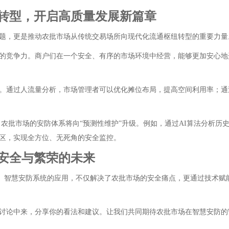
转型，开启高质量发展新篇章
题，更是推动农批市场从传统交易场所向现代化流通枢纽转型的重要力量
的竞争力。商户们在一个安全、有序的市场环境中经营，能够更加安心地
。通过人流量分析，市场管理者可以优化摊位布局，提高空间利用率；通
，农批市场的安防体系将向“预测性维护”升级。例如，通过AI算法分析
区，实现全方位、无死角的安全监控。
安全与繁荣的未来
革命。智慧安防系统的应用，不仅解决了农批市场的安全痛点，更通过技术
讨论中来，分享你的看法和建议。让我们共同期待农批市场在智慧安防的