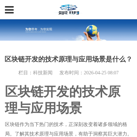
区块链开发的技术原理与应用场景是什么？
栏目：科技新闻
发布时间：2026-04-25 08:07
区块链开发的技术原
理与应用场景
区块链作为当下热门的技术，正深刻改变着诸多领域的格
局。了解其技术原理与应用场景，有助于洞察其巨大潜力。