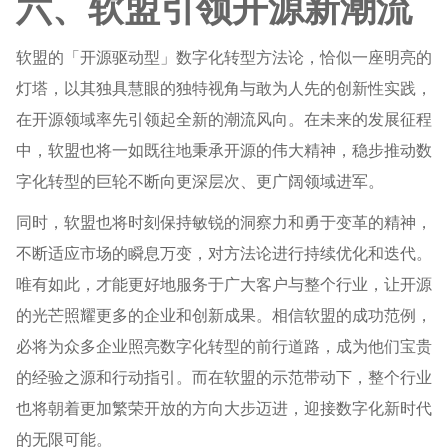
六、软盟引领开源新潮流
软盟的「开源驱动型」数字化转型方法论，恰似一座明亮的
灯塔，以其独具慧眼的独特视角与敢为人先的创新性实践，
在开源领域率先引领起全新的潮流风向。在未来的发展征程
中，软盟也将一如既往地秉承开源的伟大精神，稳步推动数
字化转型的巨轮不断向更深层次、更广阔领域进军。
同时，软盟也将时刻保持敏锐的洞察力和勇于变革的精神，
不断适应市场的瞬息万变，对方法论进行持续优化和迭代。
唯有如此，才能更好地服务于广大客户与整个行业，让开源
的光芒照耀更多的企业和创新成果。相信软盟的成功范例，
必将为众多企业照亮数字化转型的前行道路，成为他们宝贵
的经验之源和行动指引。而在软盟的示范带动下，整个行业
也将朝着更加繁荣开放的方向大步迈进，迎接数字化新时代
的无限可能。