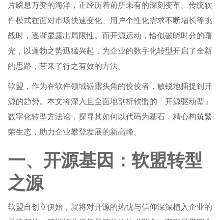
片瞬息万变的海洋，正经历着前所未有的深刻变革。传统软
件模式在面对市场快速变化、用户个性化需求不断增长等挑
战时，逐渐显露出局限性。而开源运动，恰似破晓时分的曙
光，以蓬勃之势迅猛兴起，为企业的数字化转型开启了全新
的思路，带来了行之有效的方法。
软盟，作为在软件领域崭露头角的佼佼者，敏锐地捕捉到开
源的趋势。本文将深入且全面地剖析软盟的「开源驱动型」
数字化转型方法论，探寻其如何以代码为基石，精心构筑繁
荣生态，助力企业攀登发展的新高峰。
一、开源基因：软盟转型
之源
软盟自创立伊始，就将对开源的热忱与信仰深深植入企业的