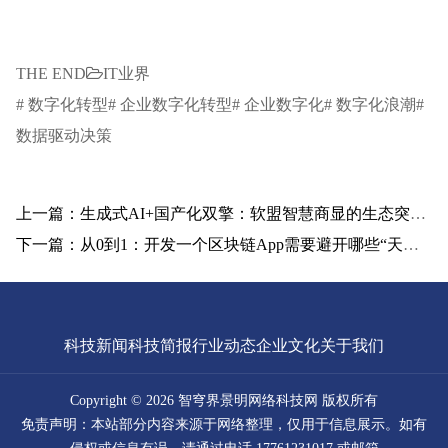
THE END
IT业界
# 数字化转型# 企业数字化转型# 企业数字化# 数字化浪潮#
数据驱动决策
上一篇：生成式AI+国产化双擎：软盟智慧商显的生态突围战
下一篇：从0到1：开发一个区块链App需要避开哪些“天坑”？
科技新闻
科技简报
行业动态
企业文化
关于我们
Copyright © 2026 智穹界景明网络科技网 版权所有
免责声明：本站部分内容来源于网络整理，仅用于信息展示。如有
侵权或信息有误，请通过电话 17761231017 或邮箱