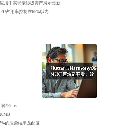
i应用中实现毫秒级资产展示更新
，CPU占用率控制在65%以内
缩至9ms
0MB
实现99.7%的渲染结果匹配度