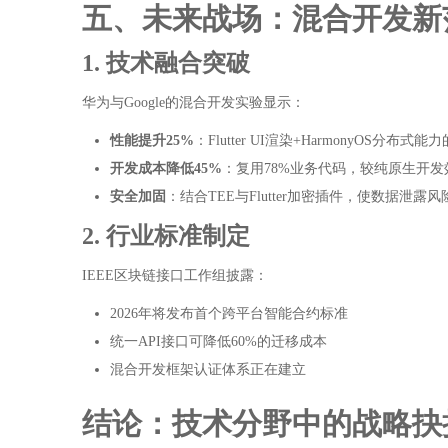
五、未来战场：混合开发新
1. 技术融合突破
华为与Google的混合开发实验显示：
性能提升25%
：Flutter UI渲染+HarmonyOS分
开发成本降低45%
：复用78%业务代码，较纯原生开发
安全加固
：结合TEE与Flutter加密插件，使数据泄露风
2. 行业标准制定
IEEE区块链接口工作组披露：
2026年将发布首个跨平台智能合约标准
统一API接口可降低60%的迁移成本
混合开发框架认证体系正在建立
结论：技术分野中的战略抉