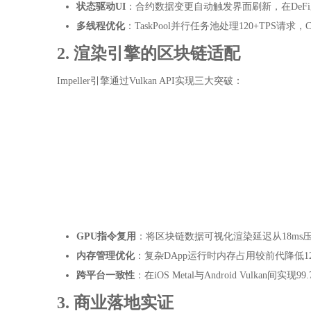
状态驱动UI
：合约数据变更自动触发界面刷新，在DeF
多线程优化
：TaskPool并行任务池处理120+TPS请求
2. 渲染引擎的区块链适配
Impeller引擎通过Vulkan API实现三大突破：
GPU指令复用
：将区块链数据可视化渲染延迟从18ms压
内存管理优化
：复杂DApp运行时内存占用较前代降低12
跨平台一致性
：在iOS Metal与Android Vulkan间
3. 商业落地实证