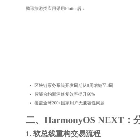
腾讯旅游类应用采用Flutter后：
区块链票务系统开发周期从8周缩短至3周
智能合约漏洞修复效率提升60%
覆盖全球200+国家用户无兼容性问题
二、HarmonyOS NEX
1. 软总线重构交易流程