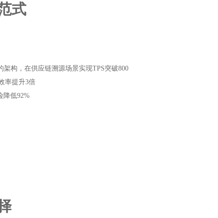
范式
布式能力的架构，在供应链溯源场景实现TPS突破800
效率提升3倍
险降低92%
择