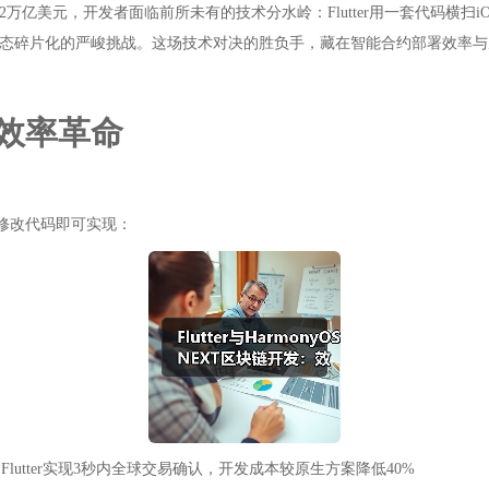
万亿美元，开发者面临前所未有的技术分水岭：Flutter用一套代码横扫iOS
，却面临生态碎片化的严峻挑战。这场技术对决的胜负手，藏在智能合约部署效
的效率革命
无需修改代码即可实现：
Flutter实现3秒内全球交易确认，开发成本较原生方案降低40%