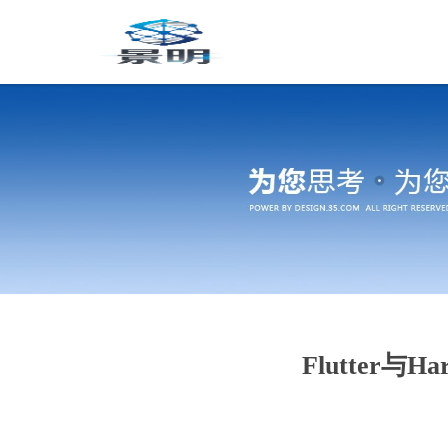
Flutter