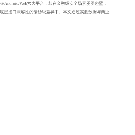
/Android/Web六大平台，却在金融级安全场景屡屡碰壁；
率与底层接口兼容性的毫秒级差异中。本文通过实测数据与商业