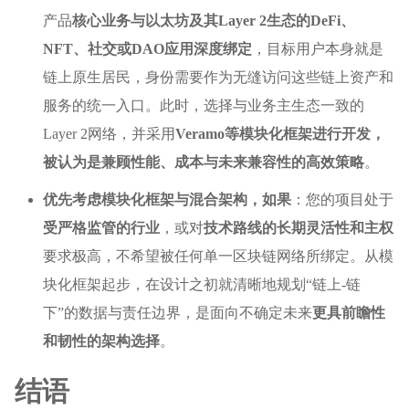
产品
核心业务与以太坊及其Layer 2生态的DeFi、
NFT、社交或DAO应用深度绑定
，目标用户本身就是
链上原生居民，身份需要作为无缝访问这些链上资产和
服务的统一入口。此时，选择与业务主生态一致的
Layer 2网络，并采用
Veramo等模块化框架进行开发，
被认为是兼顾性能、成本与未来兼容性的高效策略
。
优先考虑模块化框架与混合架构，如果
：您的项目处于
受严格监管的行业
，或对
技术路线的长期灵活性和主权
要求极高，不希望被任何单一区块链网络所绑定。从模
块化框架起步，在设计之初就清晰地规划“链上-链
下”的数据与责任边界，是面向不确定未来
更具前瞻性
和韧性的架构选择
。
结语