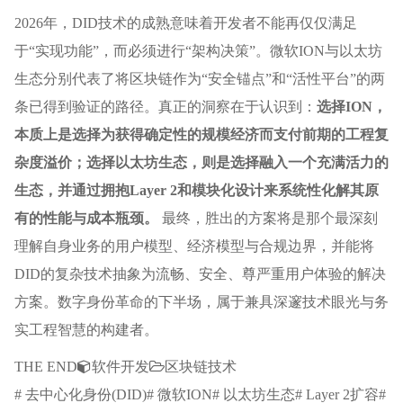
2026年，DID技术的成熟意味着开发者不能再仅仅满足
于“实现功能”，而必须进行“架构决策”。微软ION与以太坊
生态分别代表了将区块链作为“安全锚点”和“活性平台”的两
条已得到验证的路径。真正的洞察在于认识到：
选择ION，
本质上是选择为获得确定性的规模经济而支付前期的工程复
杂度溢价；选择以太坊生态，则是选择融入一个充满活力的
生态，并通过拥抱Layer 2和模块化设计来系统性化解其原
有的性能与成本瓶颈。
最终，胜出的方案将是那个最深刻
理解自身业务的用户模型、经济模型与合规边界，并能将
DID的复杂技术抽象为流畅、安全、尊严重用户体验的解决
方案。数字身份革命的下半场，属于兼具深邃技术眼光与务
实工程智慧的构建者。
THE END
软件开发
区块链技术
# 去中心化身份(DID)# 微软ION# 以太坊生态# Layer 2扩容#