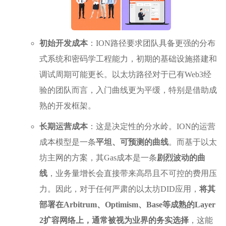
初始开发成本
：ION路径要求团队具备更强的分布
式系统和密码学工程能力，初期的基础设施搭建和
调试周期可能更长。以太坊路径对于已有Web3经
验的团队而言，入门曲线更为平缓，特别是借助成
熟的开发框架。
长期运营成本
：这是决定性的分水岭。ION的运营
成本模型是一条
平坦、可预测的曲线
。而基于以太
坊主网的方案，其Gas成本是一条
剧烈波动的曲
线
，业务量增长会直接带来高昂且不可控的费用压
力。因此，对于任何严肃的以太坊DID应用，
将其
部署在Arbitrum、Optimism、Base等成熟的Layer
2扩容网络上，通常被视为业界的务实选择
，这能