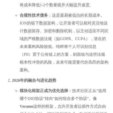
将成本降低1-2个数量级并大幅提升速度。
合规性技术债务
：这是最易被低估的长期成本。
ION的链下数据架构，让开发者可以相对灵活地设
计数据留存、加密和删除机制，以主动适应不同区
域的严格数据法规（如GDPR、CCPA），潜在的
未来重构风险较低。纯粹将个人可识别信息
（PII）置于公有链上的方案，则面临与这些法规
根本性冲突的风险，未来可能需要代价高昂的架构
重构。
2026年的融合与进化趋势
模块化框架正成为优先选择
：技术社区正从“选用
哪个DID协议”转向“如何组合多个协议”。像
Veramo
这样的框架，允许开发者以插件方式自由