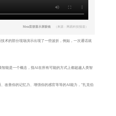
Meta雷朋显示屏眼镜
（来源：网易科技报道）
品，不过，这项新技术的部分现场演示出现了一些波折，例如，一次通话就
所谓超级智能是一个概念，指AI在所有可能的方式上都超越人类智
、改善你的记忆力、增强你的感官等等的AI能力，”扎克伯