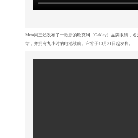
Meta周三还发布了一款新的欧克利（Oakley）品牌眼镜，名
结，并拥有九小时的电池续航。它将于10月21日起发售。