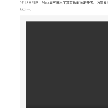
9月18日消息，
Meta周三推出了其首款面向消费者、内置
品之一。