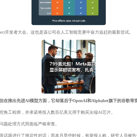
nnect开发者大会。这也是该公司在人工智能竞赛中奋力追赶的最新尝试。
出先进AI模型方面，它却落后于OpenAI和Alphabet旗下的谷歌等
挖角工程师，并承诺将投入数百亿美元用于购买尖端AI芯片。
全问题处理方式而面临严格审查。
种族等话题进行了挑逗性对话；而本月早些时候，有举报人称，研究人员被