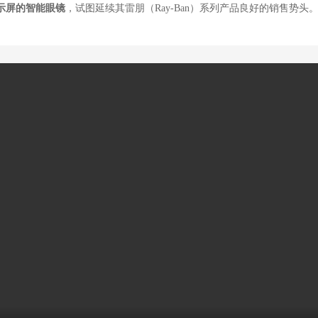
显示屏的智能眼镜
，试图延续其雷朋（Ray-Ban）系列产品良好的销售势