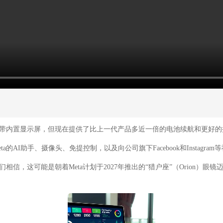
不带内置显示屏，但现在提供了比上一代产品多近一倍的电池续航和更好的摄
AI助手、摄像头、免提控制，以及向公司旗下Facebook和Instagr
，这可能是朝着Meta计划于2027年推出的“猎户座”（Orion）眼