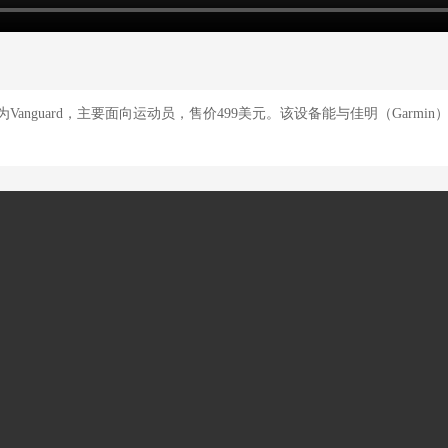
为Vanguard，主要面向运动员，售价499美元。该设备能与佳明（Garmi