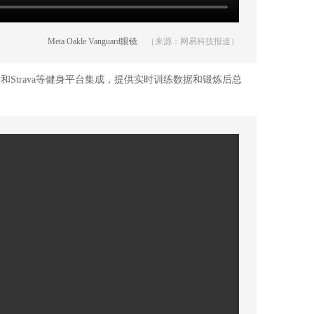
Meta Oakle Vanguard眼镜
（来源：网易科技报道）
n）和Strava等健身平台集成，提供实时训练数据和锻炼后总