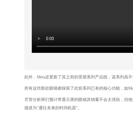
此外，Meta还更新了其之前的雷朋系列产品线，该系列虽
所有这些新款眼镜都保留了此前系列已有的核心功能，如Meta的
尽管分析师们预计带显示屏的眼镜其销量不会太强劲，但他们相信
描述为“通往未来的时间机器”。