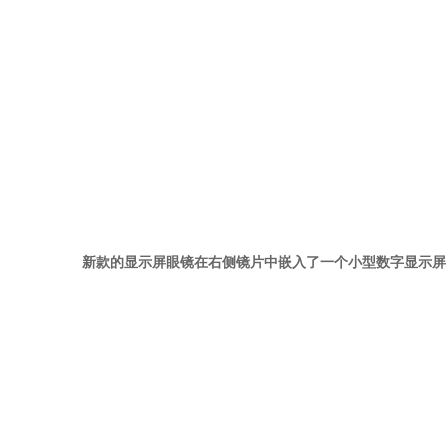
新款的显示屏眼镜在右侧镜片中嵌入了一个小型数字显示屏，