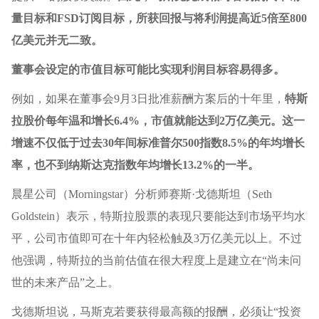
量目标和FSD订阅目标，所获回报与将利润提高近5倍至800
亿美元并无二致。
董事会设定的市值目标可能比实现利润目标容易得多。
例如，如果在董事会9月3日批准薪酬方案后的十年里，
特斯
拉股价每年温和增长6.4%，市值就能达到2万亿美元。这一
增速不仅低于过去30年间标准普尔500指数8.5%的年均增长
率，也不到纳斯达克指数年均增长13.2%的一半。
晨星公司（Morningstar）分析师赛斯·戈德斯坦（Seth
Goldstein）表示，特斯拉股票的表现只要能达到市场平均水
平，公司市值即可在十年内轻松触及3万亿美元以上。不过
他强调，特斯拉的当前估值在很大程度上是建立在“尚未问
世的未来产品”之上。
戈德斯坦说，马斯克若要获得最高额的报酬，必须让“投资