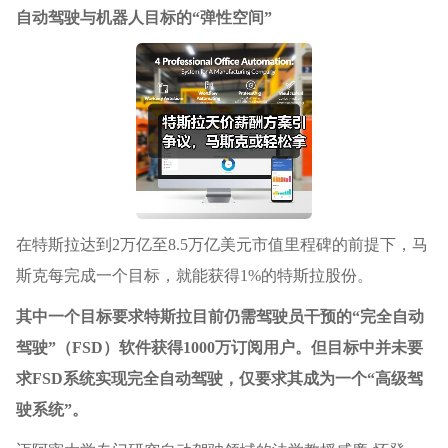
自动驾驶与机器人目标的“弹性空间”
在特斯拉达到2万亿至8.5万亿美元市值里程碑的前提下，马
斯克每完成一个目标，就能获得1%的特斯拉股份。
其中一个目标要求特斯拉目前仍需驾驶员干预的“完全自动
驾驶”（FSD）软件获得1000万订阅用户。但目标中并未要
求FSD系统实现完全自动驾驶，仅要求其成为一个“高级驾
驶系统”。