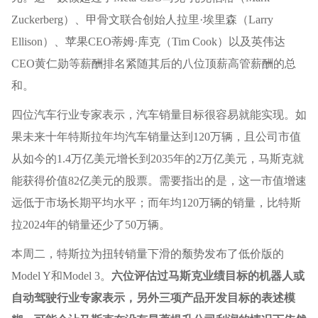
Zuckerberg）、甲骨文联合创始人拉里·埃里森（Larry
Ellison）、苹果CEO蒂姆·库克（Tim Cook）以及英伟达
CEO黄仁勋等薪酬排名紧随其后的八位顶薪高管薪酬的总
和。
四位汽车行业专家表示，汽车销量目标很容易就能实现。如
果未来十年特斯拉年均汽车销量达到120万辆，且公司市值
从如今的1.4万亿美元增长到2035年的2万亿美元，马斯克就
能获得价值82亿美元的股票。需要指出的是，这一市值增速
远低于市场长期平均水平；而年均120万辆的销量，比特斯
拉2024年的销量还少了50万辆。
本周二，特斯拉为扭转销量下滑的颓势发布了低价版的
Model Y和Model 3。
六位评估过马斯克业绩目标的机器人或
自动驾驶行业专家表示，另外三项产品开发目标的表述模