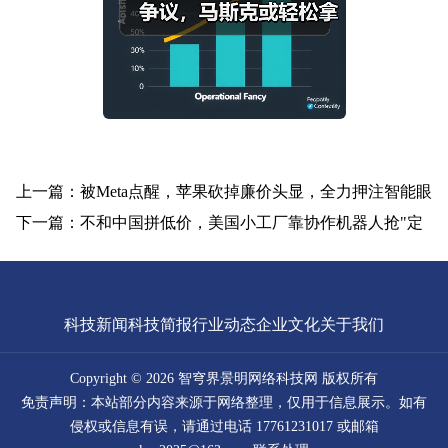
上一篇：被Meta点醒，苹果砍掉廉价头显，全力押注智能眼
下一篇：不和中国拼低价，美国小工厂靠协作机器人抢"定
科技新闻
科技简报
行业动态
企业文化
关于我们
Copyright © 2026 智穹界景明网络科技网 版权所有
免责声明：本站部分内容来源于网络整理，仅用于信息展示。如有
侵权或信息有误，请通过电话 17761231017 或邮箱