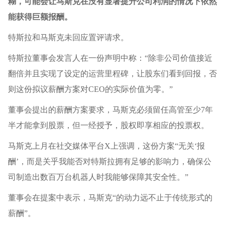
糊，可能会让马斯克在没有显著提升公司利润的情况下依然
能获得巨额报酬。
特斯拉和马斯克未回应置评请求。
特斯拉董事会发言人在一份声明中称：“除非公司价值接近
翻倍并且实现了设定的运营里程碑，让股东们看到回报，否
则这份拟议薪酬方案对CEO的实际价值为零。”
董事会提出的薪酬方案要求，马斯克必须留任高管至少7年
半才能拿到股票，但一经授予，股权即享相应的投票权。
马斯克上月在社交媒体平台X上强调，这份方案“无关‘报
酬’，而是关乎我能否对特斯拉拥有足够的影响力，确保公
司制造出数百万台机器人时我能够保障其安全性。”
董事会在提案中表示，马斯克“的动力远不止于传统形式的
薪酬”。