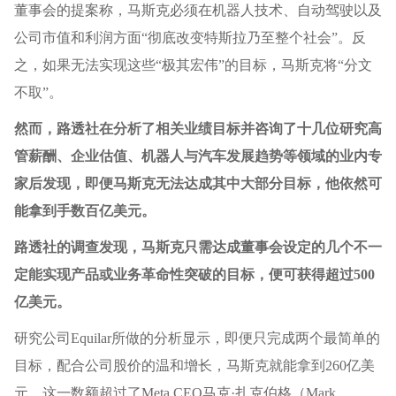
董事会的提案称，马斯克必须在机器人技术、自动驾驶以及
公司市值和利润方面“彻底改变特斯拉乃至整个社会”。反
之，如果无法实现这些“极其宏伟”的目标，马斯克将“分文
不取”。
然而，路透社在分析了相关业绩目标并咨询了十几位研究高
管薪酬、企业估值、机器人与汽车发展趋势等领域的业内专
家后发现，即便马斯克无法达成其中大部分目标，他依然可
能拿到手数百亿美元。
路透社的调查发现，马斯克只需达成董事会设定的几个不一
定能实现产品或业务革命性突破的目标，便可获得超过500
亿美元。
研究公司Equilar所做的分析显示，即便只完成两个最简单的
目标，配合公司股价的温和增长，马斯克就能拿到260亿美
元。这一数额超过了Meta CEO马克·扎克伯格（Mark