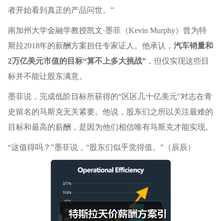
者开始看到真正的产品问世。”
南加州大学金融学教授凯文·墨菲（Kevin Murphy）曾为特
斯拉2018年的薪酬方案担任专家证人。他承认，
汽车销量和
2万亿美元市值的目标“算不上多大挑战”
，但仅实现这些目
标并不能让股东满意。
墨菲说，完成低阶目标所获得的“区区几十亿美元”对志在青
史留名的马斯克无关紧要。他说，股东们之所以关注最难的
目标和最高的薪酬，是因为他们相信唯有马斯克才能实现。
“这值得吗？”墨菲说，“股东们似乎觉得值。”
（
辰辰
）