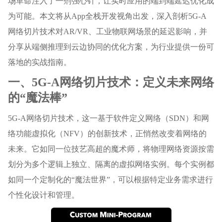
场革命注入了一剂强心针，让实时应用的端到端延迟优化成
为可能。本文将从App全栈开发视角出发，深入剖析5G-A
网络切片技术对AR/VR、工业物联网场景的延迟影响，并
分享从端侧推理到云边协同的优化方案，为行业提供一份可
落地的实战指南。
一、5G-A网络切片技术：定义未来网络
的“魔法棒”
5G-A网络切片技术，这一基于软件定义网络（SDN）和网
络功能虚拟化（NFV）的创新技术，正悄然改变着网络的
未来。它如同一位技艺高超的魔术师，将物理网络资源按需
划分为多个逻辑上独立、隔离的虚拟网络实例。每个实例都
如同一个定制化的“魔法世界”，可以根据特定业务需求进行
个性化设计和管理。