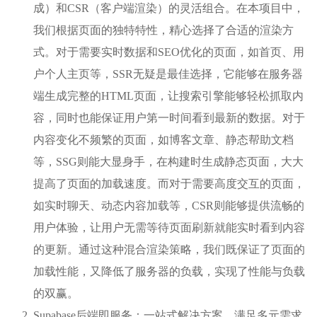
成）和CSR（客户端渲染）的灵活组合。在本项目中，
我们根据页面的独特特性，精心选择了合适的渲染方
式。对于需要实时数据和SEO优化的页面，如首页、用
户个人主页等，SSR无疑是最佳选择，它能够在服务器
端生成完整的HTML页面，让搜索引擎能够轻松抓取内
容，同时也能保证用户第一时间看到最新的数据。对于
内容变化不频繁的页面，如博客文章、静态帮助文档
等，SSG则能大显身手，在构建时生成静态页面，大大
提高了页面的加载速度。而对于需要高度交互的页面，
如实时聊天、动态内容加载等，CSR则能够提供流畅的
用户体验，让用户无需等待页面刷新就能实时看到内容
的更新。通过这种混合渲染策略，我们既保证了页面的
加载性能，又降低了服务器的负载，实现了性能与负载
的双赢。
Supabase后端即服务：一站式解决方案，满足多元需求