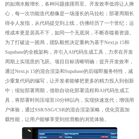
的如潮水般增长，各种问题接踵而至。开发效率低得让人揪
心，每一次功能迭代都像是一场漫长的马拉松；部署周期长
得令人发指，从代码提交到上线，仿佛经历了一个世纪；运
维成本更是居高不下，如同一个无底洞，不断吞噬着资源。
为了打破这一困局，团队毅然决定重构为基于Next.js 15和
Supabase的全栈架构，并引入AI代码生成工具，力求在开发
周期上实现质的飞跃。项目目标清晰明确：提升开发效率，
通过Next.js 15的混合渲染和Supabase的后端即服务特性，减
少重复代码的编写，让开发者能够把更多的精力投入到创新
中；缩短部署周期，借助自动化部署流程和AI代码生成工
具，将部署时间压缩至10分钟以内，实现快速迭代；增强用
户体验，通过SSR/SSG/CSR的混合渲染策略，优化页面加
载性能，让用户能够享受到丝滑般的浏览体验。