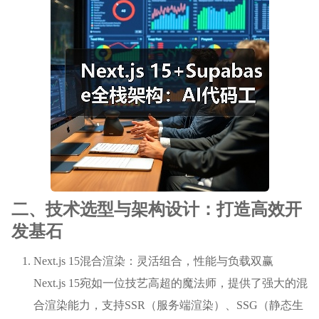
二、技术选型与架构设计：打造高效开
发基石
Next.js 15混合渲染：灵活组合，性能与负载双赢
Next.js 15宛如一位技艺高超的魔法师，提供了强大的混
合渲染能力，支持SSR（服务端渲染）、SSG（静态生