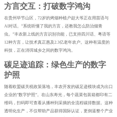
方言交互：打破数字鸿沟
在贵州毕节山区，72岁的烤烟种植户赵大爷正在用苗语与
AI对话。”系统听懂了我的方言，还教我怎么防治烟青
虫。”丰农新上线的方言识别功能，已支持四川话、粤语等
12种方言，让技术真正惠及2.3亿老年农户。这种有温度的
科技，正在消弭城乡之间的数字鸿沟。
碳足迹追踪：绿色生产的数字
护照
随着欧盟碳关税政策落地，丰农开发的碳足迹模块成为出口
企业的”数字护照”。在山东寿光，每个蔬菜包装箱都印有二
维码，扫码即可查看从播种到采摘的全流程碳排数据。这种
透明化生产，不仅帮助产品获得国际认证，更倒逼整个产业