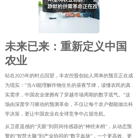
未来已来：重新定义中国
农业
站在2025年的时点回望，丰农控股创始人周单的预言正在成
为现实：”当AI能理解作物生长的昼夜节律，读懂农民的真
实需求，中国农业便拥有了穿越市场周期的数字底气。”这
场由深度学习驱动的预测革命，不仅让每个农户都能做出科
学决策，更让中国农业在全球竞争中占据先机。
从卫星遥感的”天眼”到田间传感器的”神经末梢”，从动态预
警的”智慧大脑”到产业协同的”数字血脉”，一个更高效、更