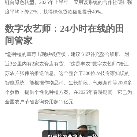
链向绿色转型。2025年上半年，应用该系统的合作社碳排强
度平均下降27%，获得绿色贷款额度提升40%。
数字农艺师：24小时在线的田
间管家
“您种植的草莓出现缺镁症状，建议立即补充螯合镁肥，附
近3公里内有2家农资店有货。”这是丰农”数字农艺师”给江
苏农户张伟的推送信息。这个整合了300位农技专家知识的
智能系统，能根据作物品种、生长阶段、气候条件等2000多
个参数，提供个性化种植方案。在2025年春耕期间，它已为
全国农户节省咨询费用超12亿元。