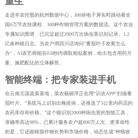
重生
走进丰农控股的杭州数据中心，300块电子屏实时跳动着全
国6万节农技课程、300种作物管理方案的数据流。这个农业
专属知识图谱，已沉淀超过2000万次病虫害识别记录、1.2
亿条种植日志。当农户用四川话询问”番茄叶子发黄怎么
办”，AI农艺师能在0.8秒内调取相似案例，给出包含用药方
案、施肥配比的立体解答。
智能终端：把专家装进手机
在云南元谋蔬菜基地，菜农杨丽萍正在用”识农APP”扫描番
茄叶片。”系统马上识别出晚疫病，还推送了5公里内药店的
农药库存和价格。”这个能识别2000种病虫害的智能工具，
准确率高达98%，已累计服务农户超800万人次。更革命性
的是，它还能根据作物长势和市场价格，动态生成”种植收