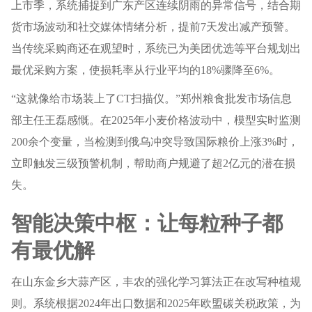
上市季，系统捕捉到广东产区连续阴雨的异常信号，结合期
货市场波动和社交媒体情绪分析，提前7天发出减产预警。
当传统采购商还在观望时，系统已为美团优选等平台规划出
最优采购方案，使损耗率从行业平均的18%骤降至6%。
“这就像给市场装上了CT扫描仪。”郑州粮食批发市场信息
部主任王磊感慨。在2025年小麦价格波动中，模型实时监测
200余个变量，当检测到俄乌冲突导致国际粮价上涨3%时，
立即触发三级预警机制，帮助商户规避了超2亿元的潜在损
失。
智能决策中枢：让每粒种子都
有最优解
在山东金乡大蒜产区，丰农的强化学习算法正在改写种植规
则。系统根据2024年出口数据和2025年欧盟碳关税政策，为