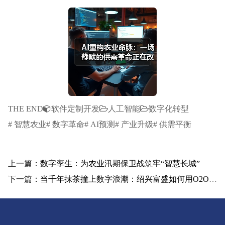
THE END
软件定制开发
人工智能
数字化转型
# 智慧农业# 数字革命# AI预测# 产业升级# 供需平衡
上一篇：数字孪生：为农业汛期保卫战筑牢“智慧长城”
下一篇：当千年抹茶撞上数字浪潮：绍兴富盛如何用O2O模式改写乡村振兴剧本？