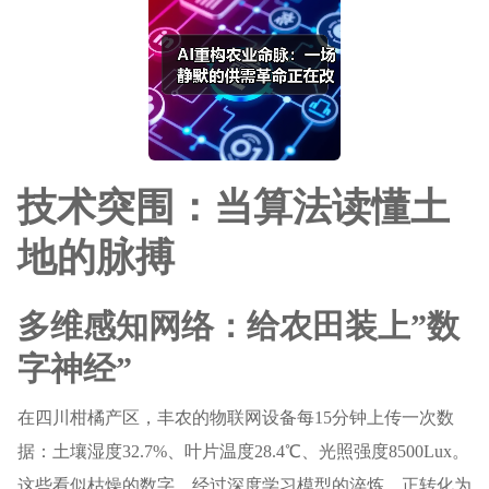
技术突围：当算法读懂土
地的脉搏
多维感知网络：给农田装上”数
字神经”
在四川柑橘产区，丰农的物联网设备每15分钟上传一次数
据：土壤湿度32.7%、叶片温度28.4℃、光照强度8500Lux。
这些看似枯燥的数字，经过深度学习模型的淬炼，正转化为