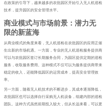
在政策的引导下，越来越多的农批园区开始引入无人机巡检
技术，提升园区的安全管理水平。
商业模式与市场前景：潜力无
限的新蓝海
从商业模式的角度来看，无人机巡检在农批园区的应用正催
生出新的市场机遇。一方面，专业的无人机巡检服务提供商
可以与农批园区签订长期服务合同，为园区提供定期的巡检
服务，收取服务费用。这种模式不仅可以为服务提供商带来
稳定的收入，还能降低园区的运营成本，提高安全管理效
率。
另一方面，随着无人机技术的不断进步，其成本逐渐降低，
农批园区也可以选择自行采购无人机设备，组建内部的巡检
团队。这种方式虽然前期投入较大，但从长远来看，可以更