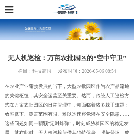
无人机巡检：万亩农批园区的“空中守卫”
栏目：科技简报
发布时间：2026-05-06 08:54
在农业产业蓬勃发展的当下，大型农批园区作为农产品流通
的关键枢纽，其安全运营至关重要。然而，传统人工巡检方
式在万亩农批园区的日常管理中，却面临着诸多棘手难题：
效率低下、覆盖范围有限、难以迅速察觉潜在安全隐患……
这些问题如同一颗颗“定时炸弹”，时刻威胁着园区的稳定发
展。就在此时，无人机巡检凭借其独特优势，强势登场，成