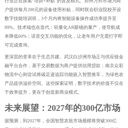
行业正在探索“培训+补贴”的普及模式。郑州万邦市场为商
户提供每月200元的设备使用补贴，同时联合职业院校开设
数字技能培训班，3个月内将智能设备操作成功率提升至
89%。技术端也在迭代：轻量化AR眼镜的量产，使导航成
本降低60%；语音交互功能的优化，让老年用户无需打字即
可完成查询。
更深层的变革在于生态共建。武汉白沙洲市场正与供应链金
融平台合作，基于交易数据为商户提供信用贷款；南京众彩
物流中心则尝试将碳足迹追踪功能嵌入智慧推车，为绿色农
产品提供溢价空间。这些探索证明，数字技术的价值不仅在
于效率提升，更在于创造新商业模式。
未来展望：2027年的300亿市场
据预测，到2027年，全国智慧农批市场规模将突破300亿