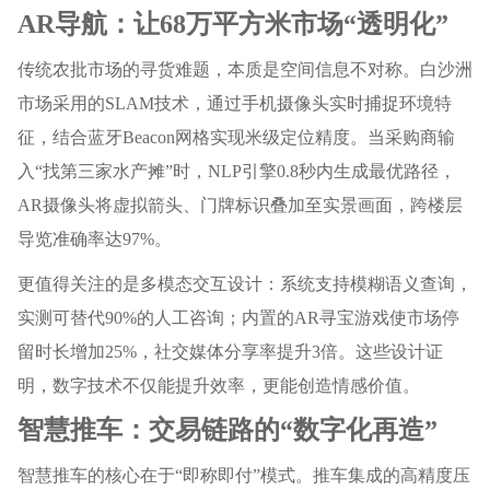
AR导航：让68万平方米市场“透明化”
传统农批市场的寻货难题，本质是空间信息不对称。白沙洲
市场采用的SLAM技术，通过手机摄像头实时捕捉环境特
征，结合蓝牙Beacon网格实现米级定位精度。当采购商输
入“找第三家水产摊”时，NLP引擎0.8秒内生成最优路径，
AR摄像头将虚拟箭头、门牌标识叠加至实景画面，跨楼层
导览准确率达97%。
更值得关注的是多模态交互设计：系统支持模糊语义查询，
实测可替代90%的人工咨询；内置的AR寻宝游戏使市场停
留时长增加25%，社交媒体分享率提升3倍。这些设计证
明，数字技术不仅能提升效率，更能创造情感价值。
智慧推车：交易链路的“数字化再造”
智慧推车的核心在于“即称即付”模式。推车集成的高精度压