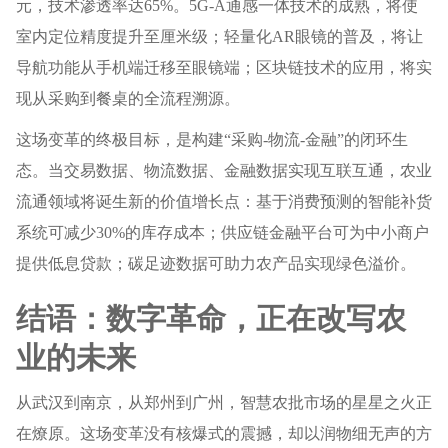
元，技术渗透率达65%。5G-A通感一体技术的成熟，将使
室内定位精度提升至厘米级；轻量化AR眼镜的普及，将让
导航功能从手机端迁移至眼镜端；区块链技术的应用，将实
现从采购到餐桌的全流程溯源。
这场变革的终极目标，是构建“采购-物流-金融”的闭环生
态。当交易数据、物流数据、金融数据实现互联互通，农业
流通领域将诞生新的价值增长点：基于消费预测的智能补货
系统可减少30%的库存成本；供应链金融平台可为中小商户
提供低息贷款；碳足迹数据可助力农产品实现绿色溢价。
结语：数字革命，正在改写农
业的未来
从武汉到南京，从郑州到广州，智慧农批市场的星星之火正
在燎原。这场变革没有核爆式的震撼，却以润物细无声的方