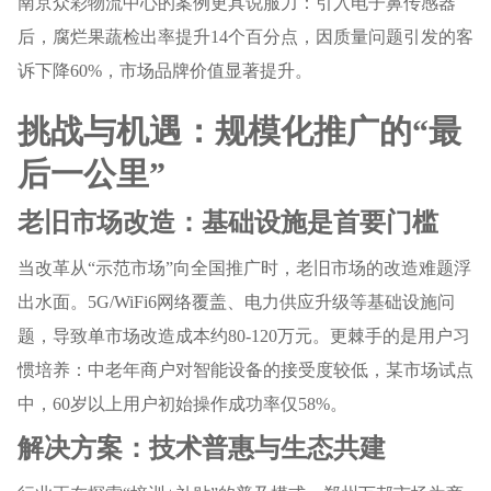
南京众彩物流中心的案例更具说服力：引入电子鼻传感器
后，腐烂果蔬检出率提升14个百分点，因质量问题引发的客
诉下降60%，市场品牌价值显著提升。
挑战与机遇：规模化推广的“最
后一公里”
老旧市场改造：基础设施是首要门槛
当改革从“示范市场”向全国推广时，老旧市场的改造难题浮
出水面。5G/WiFi6网络覆盖、电力供应升级等基础设施问
题，导致单市场改造成本约80-120万元。更棘手的是用户习
惯培养：中老年商户对智能设备的接受度较低，某市场试点
中，60岁以上用户初始操作成功率仅58%。
解决方案：技术普惠与生态共建