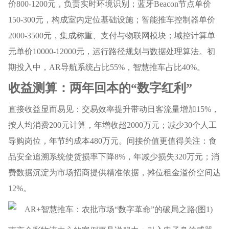
价800-1200元，负责实时环境识别；蓝牙Beacon节点单价
150-300元，构成室内定位基础设施；智能推车控制器单价
2000-3500元，集成称重、支付与物联网模块；域控计算单
元单价10000-12000元，运行路径规划与数据处理算法。初
期投入中，AR导航系统占比55%，智慧推车占比40%。
收益测算：两年回本的“数字红利”
直接收益显而易见：交易效率提升带动日客流量增加15%，
按人均消费200元计算，年增收超2000万元；减少30个人工
导购岗位，年节约成本480万元。间接价值更值得关注：食
品安全追溯系统使货损率下降8%，年减少损失320万元；消
费数据沉淀为市场招商提供精准依据，摊位租金溢价空间达
12%。