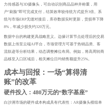
力传感器与3D摄像头，可自动识别商品品种并称重，用
户“刷脸”即可完成支付，结算效率较传统方式提升3倍。系
统与市场ERP无缝对接后，库存数据实时更新，货损率下降
8%，年减少损失约320万元。
数据中台的构建更具战略意义。边缘计算节点处理后的交易
数据上传至云端AI平台，市场管理方可基于热销品类、客
流轨迹等分析结果，动态调整摊位布局。例如，将高周转商
品移至入口区域后，相关摊位日均销售额提升25%。
成本与回报：一场“算得清
账”的改革
硬件投入：480万元的“数字基座”
白沙洲市场的硬件成本构成具有代表性：AR摄像头模组单