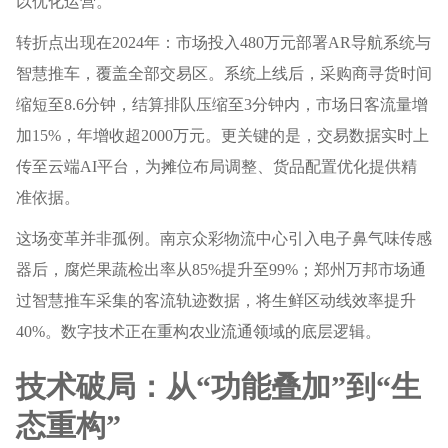
以优化运营。
转折点出现在2024年：市场投入480万元部署AR导航系统与
智慧推车，覆盖全部交易区。系统上线后，采购商寻货时间
缩短至8.6分钟，结算排队压缩至3分钟内，市场日客流量增
加15%，年增收超2000万元。更关键的是，交易数据实时上
传至云端AI平台，为摊位布局调整、货品配置优化提供精
准依据。
这场变革并非孤例。南京众彩物流中心引入电子鼻气味传感
器后，腐烂果蔬检出率从85%提升至99%；郑州万邦市场通
过智慧推车采集的客流轨迹数据，将生鲜区动线效率提升
40%。数字技术正在重构农业流通领域的底层逻辑。
技术破局：从“功能叠加”到“生
态重构”