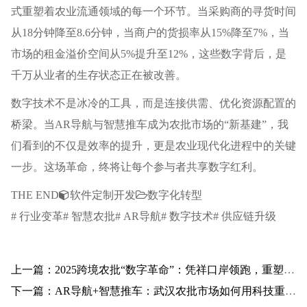
式重塑着农业流通领域的每一个环节。当采购商的寻货时间
从18分钟降至8.6分钟，当商户的货损率从15%降至7%，当
市场的租金溢价空间从5%提升至12%，这些数字背后，是
千万从业者的生存状态正在被改善。
数字技术不是冰冷的工具，而是连接供需、优化资源配置的
桥梁。当AR导航与智慧推车成为农批市场的“新基建”，我
们看到的不仅是效率的提升，更是农业现代化进程中的关键
一步。这场革命，终将让每个参与者共享数字红利。
THE END
软件定制开发
数字化转型
# 行业变革# 智慧农批# AR导航# 数字技术# 供应链升级
上一篇：2025跨境农批“数字革命”：凭祥口岸领跑，重塑全球贸易新秩序
下一篇：AR导航+智慧推车：武汉农批市场如何用科技重构产业未来？