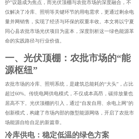
护”议题成为焦点，而光伏顶棚与农批市场的深度融合，不
仅解决了冷库、照明等关键环节的用电需求，更通过剩余电
量并网销售，实现了经济与环保的双重丰收。本文将以宁夏
同心县农批市场光伏项目为蓝本，深度剖析这一绿色能源革
命的实践路径与行业价值。
一、光伏顶棚：农批市场的“能
源枢纽”
农批市场的冷库、照明系统，是建筑总能耗的“大头”，占比
超过60%。传统电网供电模式，不仅成本高昂，碳排放量也
居高不下。光伏顶棚的引入，通过“自发自用、余电上网”的
创新模式，构建了市场内部的微型能源网络，开启了农批市
场能源自给自足的新篇章。
冷库供电：稳定低温的绿色方案