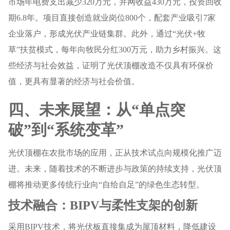
市场年电费支出减少320万元，并网收益430万元，投资回收
期6.8年。项目直接创造就业岗位800个，配套产业吸引7家
企业落户，形成光伏产业链集群。此外，通过“光伏+牧
草”扶贫模式，每年向牧民分红300万元，助力乡村振兴。这
些经济与社会效益，证明了光伏顶棚改造不仅具有环保价
值，更具有显著的经济与社会价值。
四、未来展望：从“单点突
破”到“系统变革”
光伏顶棚在农批市场的应用，正从技术试点向规模化推广迈
进。未来，随着技术的不断进步与政策的持续支持，光伏顶
棚将推动更多传统行业向“自给自足”的绿色生态转型。
技术融合：BIPV与柔性支架的创新
采用BIPV技术，将光伏板直接集成为屋顶材料，降低建设