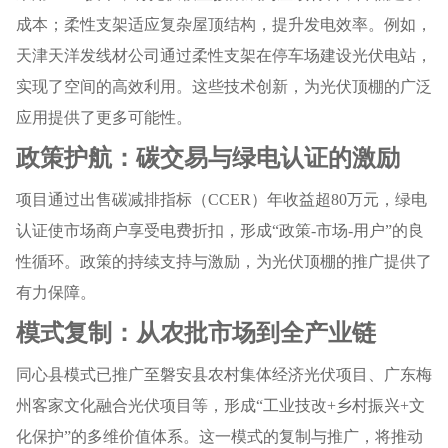
成本；柔性支架适应复杂屋顶结构，提升发电效率。例如，
天津天洋发线材公司通过柔性支架在停车场建设光伏电站，
实现了空间的高效利用。这些技术创新，为光伏顶棚的广泛
应用提供了更多可能性。
政策护航：碳交易与绿电认证的激励
项目通过出售碳减排指标（CCER）年收益超80万元，绿电
认证使市场商户享受电费折扣，形成“政策-市场-用户”的良
性循环。政策的持续支持与激励，为光伏顶棚的推广提供了
有力保障。
模式复制：从农批市场到全产业链
同心县模式已推广至磐安县农村集体经济光伏项目、广东梅
州客家文化融合光伏项目等，形成“工业技改+乡村振兴+文
化保护”的多维价值体系。这一模式的复制与推广，将推动