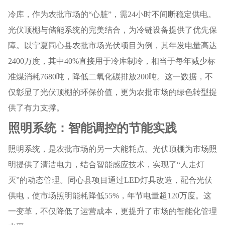
冷库，作为农批市场的“心脏”，需24小时不间断稳定供电。
光伏顶棚与储能系统的完美结合，为冷链设备提供了优先保
障。以宁夏同心县农批市场光伏项目为例，其年发电量高达
2400万度，其中40%直接用于冷库制冷，相当于每年减少标
准煤消耗7680吨，降低二氧化碳排放200吨。这一数据，不
仅彰显了光伏顶棚的环保价值，更为农批市场的绿色转型提
供了有力支撑。
照明系统：智能调控的节能实践
照明系统，是农批市场的另一大能耗点。光伏顶棚为市场照
明提供了清洁电力，结合智能感应技术，实现了“人走灯
灭”的动态管理。同心县项目通过LED灯具改造，配合光伏
供电，使市场照明能耗降低55%，年节电量超120万度。这
一变革，不仅降低了运营成本，更提升了市场的智能化管理