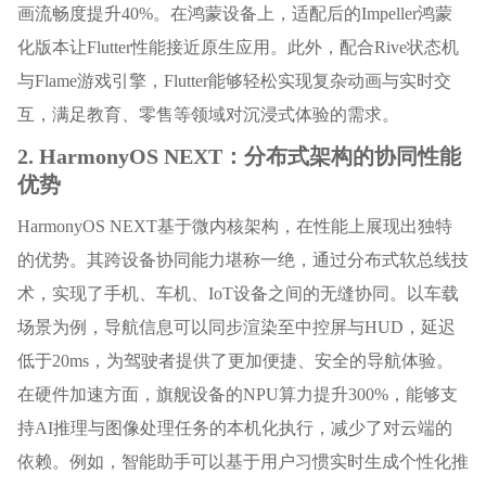
画流畅度提升40%。在鸿蒙设备上，适配后的Impeller鸿蒙
化版本让Flutter性能接近原生应用。此外，配合Rive状态机
与Flame游戏引擎，Flutter能够轻松实现复杂动画与实时交
互，满足教育、零售等领域对沉浸式体验的需求。
2. HarmonyOS NEXT：分布式架构的协同性能
优势
HarmonyOS NEXT基于微内核架构，在性能上展现出独特
的优势。其跨设备协同能力堪称一绝，通过分布式软总线技
术，实现了手机、车机、IoT设备之间的无缝协同。以车载
场景为例，导航信息可以同步渲染至中控屏与HUD，延迟
低于20ms，为驾驶者提供了更加便捷、安全的导航体验。
在硬件加速方面，旗舰设备的NPU算力提升300%，能够支
持AI推理与图像处理任务的本机化执行，减少了对云端的
依赖。例如，智能助手可以基于用户习惯实时生成个性化推