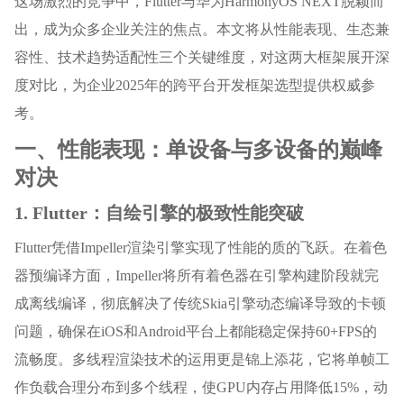
这场激烈的竞争中，Flutter与华为HarmonyOS NEXT脱颖而
出，成为众多企业关注的焦点。本文将从性能表现、生态兼
容性、技术趋势适配性三个关键维度，对这两大框架展开深
度对比，为企业2025年的跨平台开发框架选型提供权威参
考。
一、性能表现：单设备与多设备的巅峰
对决
1. Flutter：自绘引擎的极致性能突破
Flutter凭借Impeller渲染引擎实现了性能的质的飞跃。在着色
器预编译方面，Impeller将所有着色器在引擎构建阶段就完
成离线编译，彻底解决了传统Skia引擎动态编译导致的卡顿
问题，确保在iOS和Android平台上都能稳定保持60+FPS的
流畅度。多线程渲染技术的运用更是锦上添花，它将单帧工
作负载合理分布到多个线程，使GPU内存占用降低15%，动