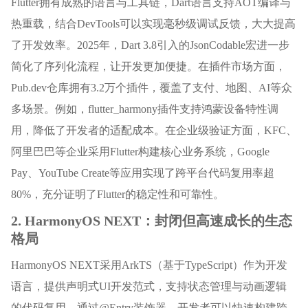
Flutter拥有成熟的语言与工具链，Dart语言支持AOT编译与
热重载，结合DevTools可以实现毫秒级调试反馈，大大提高
了开发效率。2025年，Dart 3.8引入的JsonCodable宏进一步
简化了序列化流程，让开发更加便捷。在插件市场方面，
Pub.dev仓库拥有3.2万个插件，覆盖了支付、地图、AI等众
多场景。例如，flutter_harmony插件支持鸿蒙设备特性调
用，降低了开发者的适配成本。在企业级验证方面，KFC、
阿里巴巴等企业采用Flutter构建核心业务系统，Google
Pay、YouTube Create等应用实现了跨平台代码复用率超
80%，充分证明了Flutter的稳定性和可靠性。
2. HarmonyOS NEXT：封闭但高速成长的生态
格局
HarmonyOS NEXT采用ArkTS（基于TypeScript）作为开发
语言，提供声明式UI开发范式，支持状态管理与动画逻辑
的代码复用。通过@Entry装饰器，开发者可以快速构建跨