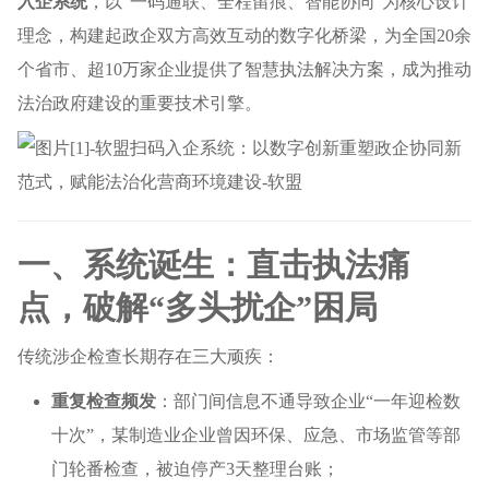
入企系统
，以“一码通联、全程留痕、智能协同”为核心设计
理念，构建起政企双方高效互动的数字化桥梁，为全国20余
个省市、超10万家企业提供了智慧执法解决方案，成为推动
法治政府建设的重要技术引擎。
一、系统诞生：直击执法痛
点，破解“多头扰企”困局
传统涉企检查长期存在三大顽疾：
重复检查频发
：部门间信息不通导致企业“一年迎检数
十次”，某制造业企业曾因环保、应急、市场监管等部
门轮番检查，被迫停产3天整理台账；