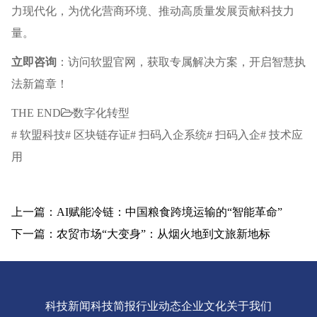
力现代化，为优化营商环境、推动高质量发展贡献科技力
量。
立即咨询
：访问软盟官网，获取专属解决方案，开启智慧执
法新篇章！
THE END
数字化转型
# 软盟科技# 区块链存证# 扫码入企系统# 扫码入企# 技术应
用
上一篇：AI赋能冷链：中国粮食跨境运输的“智能革命”
下一篇：农贸市场“大变身”：从烟火地到文旅新地标
科技新闻
科技简报
行业动态
企业文化
关于我们