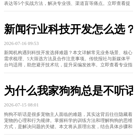
表达等5个实战方法，解决专业强、渠道盲等痛点。立即查看提
升企业新闻影响力的注意事项与完整方案。...
新闻行业科技开发怎么选？
2026-07-16 09:53
新闻机构遇到科技开发选择难题？本文详解常见业务场景、核心
需求梳理、5大筛选方法及合作注意事项。传统报社与新媒体平
台均适用，助您避开技术坑，提升采编发效率。立即查看专业指
南。...
为什么我家狗狗总是不听话
2026-07-15 08:01
狗狗不听话是很多宠物主人面临的难题，其实这背后往往隐藏着
宠物的心理和行为规律。掌握科学的训练方法和理解狗狗的思维
方式，是解决问题的关键。本文将从原理出发，结合具体步骤和
真实案例，带你一步步找到答案。 狗狗不听话的背后，往往是