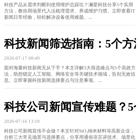
科技产品从需求判断到使用维护总踩坑？澜星科技分享5个实用
方法，教你用场景代入法梳理需求、养成维护习惯。立即查看IT
新闻日常经验，轻松解决设备使用难题。...
科技新闻筛选指南：5个方
2026-07-17 08:49
面对海量科技新闻无从下手？本文详解3大筛选难点与5个高效方
法，助您锁定人工智能、网络安全等关键技术领域，告别无效信
息。立即掌握科技新闻选择要点与注意事项。...
科技公司新闻宣传难题？5个
2026-07-16 13:18
科技公司新闻宣传不会做？本文针对SiO₂纳米材料等高新企业，
分析三大常见场景与选择要点，分享用通俗语言讲技术、场景化